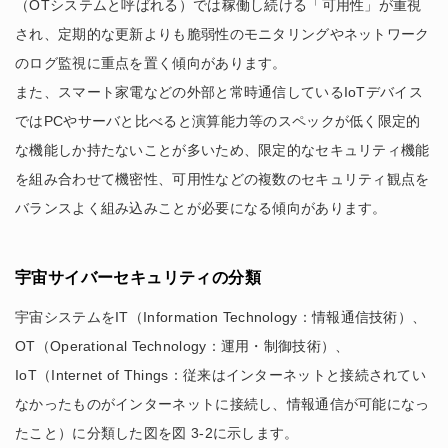
（OTシステムと呼ばれる）では稼働し続ける「可用性」が重視
され、定期的な更新よりも脆弱性のモニタリングやネットワーク
のログ監視に重点を置く傾向があります。
また、スマート家電などの外部と常時通信しているIoTデバイス
ではPCやサーバと比べると演算能力等のスペックが低く限定的
な機能しか持たないことが多いため、限定的なセキュリティ機能
を組み合わせて機密性、可用性などの複数のセキュリティ観点を
バランスよく組み込みことが必要になる傾向があります。
宇宙サイバーセキュリティの分類
宇宙システムをIT（Information Technology：情報通信技術）、
OT（Operational Technology：運用・制御技術）、
IoT（Internet of Things：従来はインターネットと接続されてい
なかったものがインターネットに接続し、情報通信が可能になっ
たこと）に分類した図を図 3-2に示します。