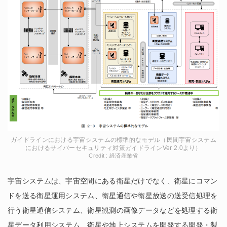
ガイドラインにおける宇宙システムの標準的なモデル（民間宇宙システム
におけるサイバーセキュリティ対策ガイドラインVer 2.0より）
Credit : 経済産業省
宇宙システムは、宇宙空間にある衛星だけでなく、衛星にコマン
ドを送る衛星運用システム、衛星通信や衛星放送の送受信処理を
行う衛星通信システム、衛星観測の画像データなどを処理する衛
星データ利用システム、衛星や地上システムを開発する開発・製