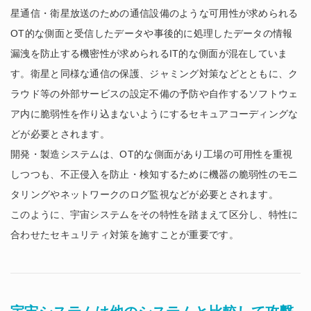
星通信・衛星放送のための通信設備のような可用性が求められる
OT的な側面と受信したデータや事後的に処理したデータの情報
漏洩を防止する機密性が求められるIT的な側面が混在していま
す。衛星と同様な通信の保護、ジャミング対策などとともに、ク
ラウド等の外部サービスの設定不備の予防や自作するソフトウェ
ア内に脆弱性を作り込まないようにするセキュアコーディングな
どが必要とされます。
開発・製造システムは、OT的な側面があり工場の可用性を重視
しつつも、不正侵入を防止・検知するために機器の脆弱性のモニ
タリングやネットワークのログ監視などが必要とされます。
このように、宇宙システムをその特性を踏まえて区分し、特性に
合わせたセキュリティ対策を施すことが重要です。