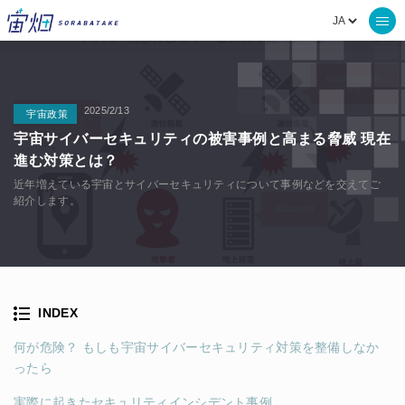
2025/2/13
宇宙政策
宇宙サイバーセキュリティの被害事例と高まる脅威 現在
進む対策とは？
近年増えている宇宙とサイバーセキュリティについて事例などを交えてご
紹介します。
INDEX
何が危険？ もしも宇宙サイバーセキュリティ対策を整備しなか
ったら
実際に起きたセキュリティインシデント事例