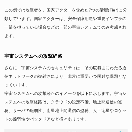
この例では攻撃者を、国家アクターを含めた7つの階層(Tier)に分
類しています。国家アクターは、安全保障用途や重要インフラの
一部を担っている場合などの一部の宇宙システムでのみ考慮され
ます。
宇宙システムへの攻撃経路
さらに、宇宙システムのセキュリティは、その広範囲にわたる通
信ネットワークの複雑さにより、非常に重要かつ困難な課題とな
っています。
宇宙システムへの攻撃経路のイメージを以下に示します。宇宙シ
ステムへの攻撃経路は、クラウドの設定不備、地上間通信の盗
聴、サーバの脆弱性、衛星地上間通信の盗聴、人工衛星やロケッ
トの脆弱性やバックドアなど様々あります。