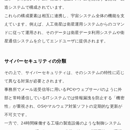
造システムで構成されています。
これらの構成要素は相互に連携し、宇宙システム全体の機能を支
えています。例えば、人工衛星は衛星運用システムからのコマン
ドに従って運用され、そのデータは衛星データ利用システムや衛
星通信システムを介してエンドユーザに提供されます。
サイバーセキュリティの分類
その上で、サイバーセキュリティは、そのシステムの特性に応じ
て異なる対策が必要とされます。
事務所でメール送受信等に用いるPCやウェブサーバのように外
部と常時通信しているITシステムでは情報漏洩を防止する「機密
性」が重視され、OSやマルウェア対策ソフトの定期的な更新が
不可欠です。
一方で、24時間稼働する工場の製造設備のような制御システム