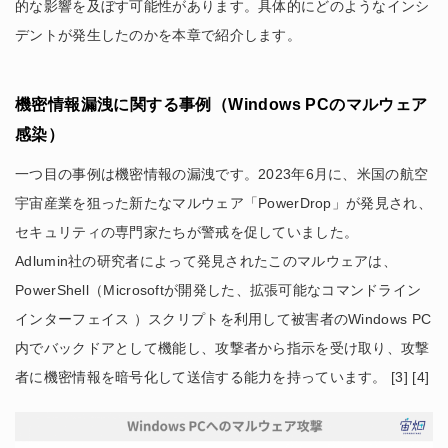
的な影響を及ぼす可能性があります。具体的にどのようなインシ
デントが発生したのかを本章で紹介します。
機密情報漏洩に関する事例（Windows PCのマルウェア
感染）
一つ目の事例は機密情報の漏洩です。2023年6月に、米国の航空
宇宙産業を狙った新たなマルウェア「PowerDrop」が発見され、
セキュリティの専門家たちが警戒を促していました。
Adlumin社の研究者によって発見されたこのマルウェアは、
PowerShell（Microsoftが開発した、拡張可能なコマンドライン
インターフェイス ）スクリプトを利用して被害者のWindows PC
内でバックドアとして機能し、攻撃者から指示を受け取り、攻撃
者に機密情報を暗号化して送信する能力を持っています。 [3] [4]