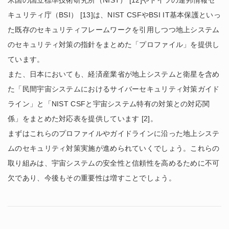
米国の国立標準技術研究所（NIST） [12]やドイツの連邦情報セ
キュリティ庁（BSI） [13]は、NIST CSFやBSI IT基本保護といっ
た既存のセキュリティフレームワークを引用しつつ地上システム
のセキュリティ対策の指針をまとめた「プロファイル」を提供し
ています。
また、日本においても、経済産業省が地上システムと衛星を含め
た「民間宇宙システムにおけるサイバーセキュリティ対策ガイド
ライン」と「NIST CSFと宇宙システム特有の対策との対応関
係」をまとめた対応表を提供しています [2]。
まずはこれらのプロファイルやガイドラインに沿った地上システ
ムのセキュリティ対策実施が進められていくでしょう。これらの
取り組みは、宇宙システムの安全性と信頼性を高めるために不可
欠であり、今後もその重要性は増すことでしょう。