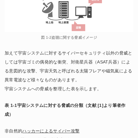
図 1-2盗聴に関する脅威イメージ
加えて宇宙システムに対するサイバーセキュリティ以外の脅威と
しては宇宙ゴミの偶発的な衝突、対衛星兵器（ASAT兵器）によ
る意図的な攻撃、宇宙天気と呼ばれる太陽フレアや磁気嵐による
異常電波など様々なものがあります。
宇宙システムへの脅威を整理した表を示します。
表 1-1宇宙システムに対する脅威の分類（文献 [1]より筆者作
成）
非自然的
ハッカーによるサイバー攻撃