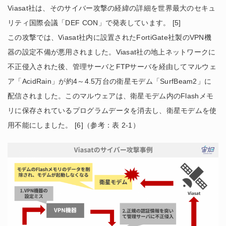
Viasat社は、そのサイバー攻撃の経緯の詳細を世界最大のセキュ
リティ国際会議「DEF CON」で発表しています。 [5]
この攻撃では、Viasat社内に設置されたFortiGate社製のVPN機
器の設定不備が悪用されました。Viasat社の地上ネットワークに
不正侵入された後、管理サーバとFTPサーバを経由してマルウェ
ア「AcidRain」が約4～4.5万台の衛星モデム「SurfBeam2」に
配信されました。このマルウェアは、衛星モデム内のFlashメモ
リに保存されているプログラムデータを消去し、衛星モデムを使
用不能にしました。 [6]（参考：表 2-1）