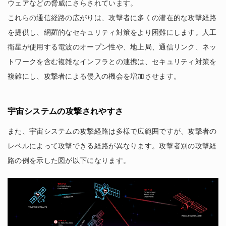
ウェアなどの脅威にさらされています。
これらの通信経路の広がりは、攻撃者に多くの潜在的な攻撃経路
を提供し、網羅的なセキュリティ対策をより困難にします。人工
衛星が使用する電波のオープン性や、地上局、通信リンク、ネッ
トワークを含む複雑なインフラとの連携は、セキュリティ対策を
複雑にし、攻撃者による侵入の機会を増加させます。
宇宙システムの攻撃されやすさ
また、宇宙システムの攻撃経路は多様で広範囲ですが、攻撃者の
レベルによって攻撃できる経路が異なります。攻撃者別の攻撃経
路の例を示した図が以下になります。