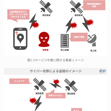
図1-1サービス中断に関する脅威イメージ