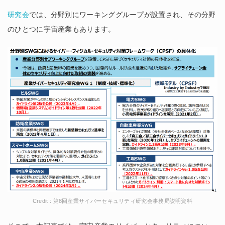
研究会
では、分野別にワーキンググループが設置され、その分野
のひとつに宇宙産業もあります。
Credit : 第8回産業サイバーセキュリティ研究会事務局説明資料