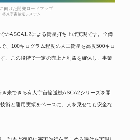
実現に向けた開発ロードマップ
it : 将来宇宙輸送システム
でのASCA1.2による衛星打ち上げ実現です。全備
体で、100キログラム程度の人工衛星を高度500キロ
ます。この段階で一定の売上と利益を確保し、事業
行き来できる有人宇宙輸送機ASCA2シリーズを開
た技術と運用実績をベースに、人を乗せても安全な
より、誰もが気軽に宇宙旅行を楽しめる時代を実現し