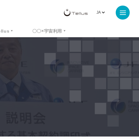
ellus
〇〇×宇宙利用