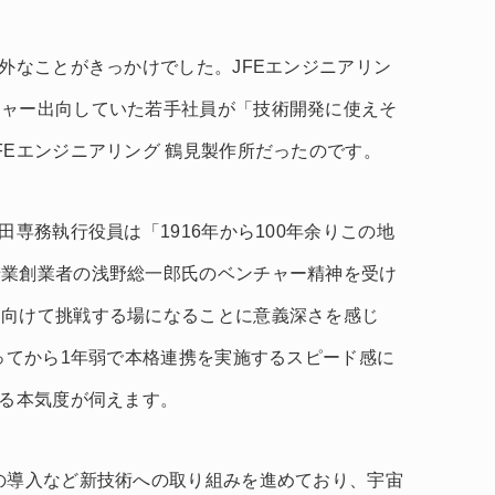
意外なことがきっかけでした。JFEエンジニアリン
チャー出向していた若手社員が「技術開発に使えそ
FEエンジニアリング 鶴見製作所だったのです。
田専務執行役員は「1916年から100年余りこの地
船業創業者の浅野総一郎氏のベンチャー精神を受け
に向けて挑戦する場になることに意義深さを感じ
会ってから1年弱で本格連携を実施するスピード感に
する本気度が伺えます。
の導入など新技術への取り組みを進めており、宇宙