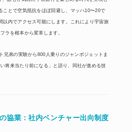
ることで空気抵抗をほぼ回避し、マッハ10〜20で
間以内でアクセス可能にします。これにより宇宙旅
ンフラを根本から変革します。
ト兄弟の実験から800人乗りのジャンボジェットま
近い将来当たり前になる」と語り、同社が進める技
との協業：社内ベンチャー出向制度