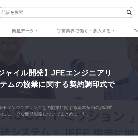
衛星データ
宇宙業界で働く・参入する
T
ジャイル開発】JFEエンジニアリ
テムの協業に関する契約調印式で
、JFEエンジニアリングとの協業に関する基本契約の調印式
のユニークな開発戦略についてまとめました。