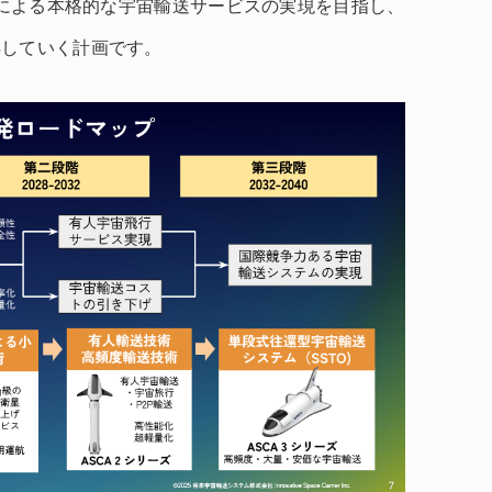
3」による本格的な宇宙輸送サービスの実現を目指し、
得していく計画です。