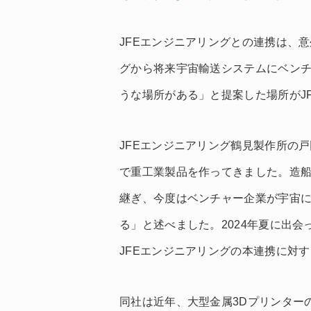
JFEエンジニアリングとの連携は、
グから将来宇宙輸送システムにベン
うな場所がある」と提案した場所がJ
JFEエンジニアリング鶴見製作所の戸
で重工業製品を作ってきました。造
継ぎ、今度はベンチャー企業が宇宙
る」と述べました。2024年夏に出
JFEエンジニアリングの本連携に対
同社は近年、大型金属3Dプリンター