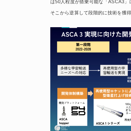
は50人程度が搭乗可能な「ASCA
そこから逆算して段階的に技術を獲