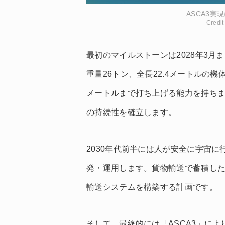
ASCA3
Cred
最初のマイルストーンは2028年3月ま
重量26トン、全長22.4メートルの機
メートルまで打ち上げる能力を持ち
の持続性を確立します。
2030年代前半には人が安全に宇宙に
発・運用します。貨物輸送で蓄積し
輸送システムを構築する計画です。
そして、最終的には「ASCA3」に