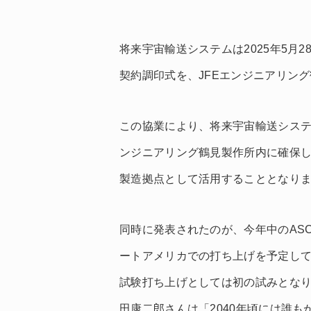
将来宇宙輸送システムは2025年5月
契約調印式を、JFEエンジニアリン
この協業により、将来宇宙輸送システム
ンジニアリング鶴見製作所内に確保し
製造拠点として活用することとなり
同時に発表されたのが、今年中のASC
ートアメリカでの打ち上げを予定し
試験打ち上げとしては初の試みとな
田康二郎さんは「2040年頃には誰