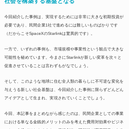
社会を構築する基盤となる
今回紹介した事例は、実現するためには非常に大きな初期投資が
必要であり、民間企業1社で進めるには難しいものばかりです
（だからこそSpaceXのStarlinkは驚異的です）。
一方で、いずれの事例も、市場規模や事業性という観点で大きな
可能性を秘めています。今まさにStarlinkが新しい変革を次々と
促進させていることは言わずもがなでしょう。
そして、このような地球に住む全人類の暮らしに不可逆な変化を
与えうる新しい社会基盤は、今回紹介した事例に限らずどんどん
アイデアとして生まれ、実現されていくことでしょう。
今回、本記事をまとめながら感じたのは、民間企業としての事業
における単なる金銭的メリットのみを考えた費用対効果やビジネ