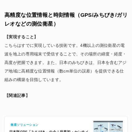
高精度な位置情報と時刻情報（GPS/みちびき/ガリ
レオなどの測位衛星）
【実現すること】
こちらはすでに実現している技術です。4機以上の測位衛星の電
波を地上の専用端末で受信することで、その場所の緯度・経度・
高度が把握できます。また、日本のみちびきは、日本を含むアジ
ア地域に高精度な位置情報（数cm単位の誤差）を提供できる仕
組みの構築を目指しています。
【関連記事】
衛星ソリューション
日本版GPS「みちびき」の今！世界初・センチメ