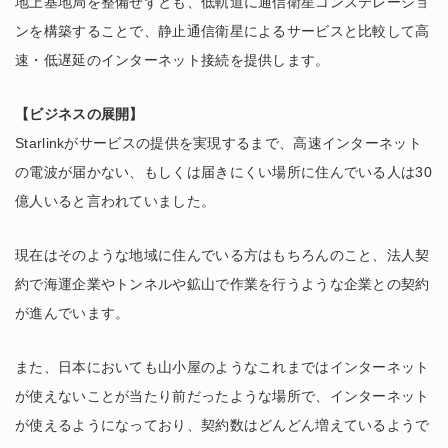
地上基地局を整備せずとも、低軌道に通信衛星コンステレーショ
ンを構築することで、静止通信衛星によるサービスと比較して高
速・低遅延のインターネット接続を提供します。
【ビジネスの展開】
Starlinkがサービスの提供を実現するまで、高速インターネット
の電波が届かない、もしくは届きにくい場所に住んでいる人は30
億人いると言われていました。
現在はそのような地域に住んでいる方はもちろんのこと、法人契
約で海運企業やトンネルや鉱山で作業を行うような企業との契約
が進んでいます。
また、日本においても山小屋のようなこれまではインターネット
が使えないことが当たり前だったような場所で、インターネット
が使えるようになっており、契約数はどんどん増えているようで