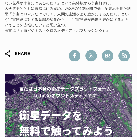
ない世界が宇宙にはあるんだ！」という実体験から宇宙好きに。
大学進学とともに東京に住み始め、JAXAの特別公開で様々な展示を見た結
果「宇宙はロマンだけでなく、人間の生活をより豊かにするんだな」とい
う宇宙開発に対する意識の変化から「『宇宙開発が未来を豊かにする』と
いうことを広報したい」と思い立つ。
著書に『
宇宙ビジネス
（クロスメディア・パブリッシング）』
SHARE