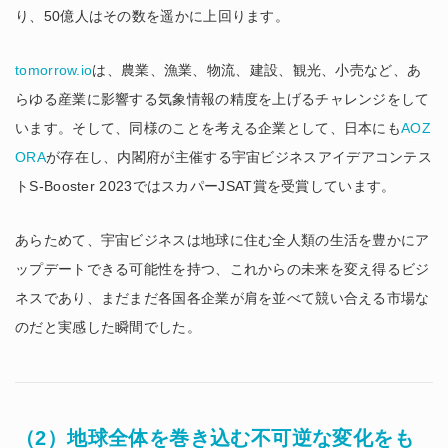
り、50億人はその数を遥かに上回ります。
tomorrow.io
は、農業、漁業、物流、建設、観光、小売など、あ
らゆる産業に影響する気象情報の精度を上げるチャレンジをして
います。そして、同様のことを考える企業として、日本にも
AOZ
ORA
が存在し、内閣府が主催する宇宙ビジネスアイデアコンテス
トS-Booster 2023ではスカパーJSAT賞を受賞しています。
あらためて、宇宙ビジネスは地球に住む全人類の生活を豊かにア
ップデートできる可能性を持つ、これからの未来を変え得るビジ
ネスであり、まだまだ各国各企業が肩を並べて競い合える市場な
のだと実感した瞬間でした。
（2）地球全体を巻き込む不可逆な変化をも