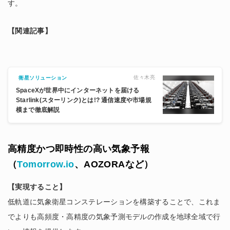
す。
【関連記事】
佐々木亮
衛星ソリューション
SpaceXが世界中にインターネットを届ける
Starlink(スターリンク)とは!? 通信速度や市場規
模まで徹底解説
高精度かつ即時性の高い気象予報
（
Tomorrow.io
、AOZORAなど）
【実現すること】
低軌道に気象衛星コンステレーションを構築することで、これま
でよりも高頻度・高精度の気象予測モデルの作成を地球全域で行