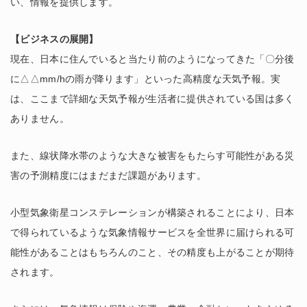
い、情報を提供します。
【ビジネスの展開】
現在、日本に住んでいると当たり前のようになってきた「〇分後
に△△mm/hの雨が降ります」といった高精度な天気予報。実
は、ここまで詳細な天気予報が生活者に提供されている国は多く
ありません。
また、線状降水帯のような大きな被害をもたらす可能性がある災
害の予測精度にはまだまだ課題があります。
小型気象衛星コンステレーションが構築されることにより、日本
で得られているような気象情報サービスを全世界に届けられる可
能性があることはもちろんのこと、その精度も上がることが期待
されます。