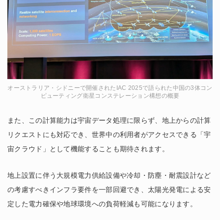
オーストラリア・シドニーで開催されたIAC 2025で語られた中国の3体コン
ピューティング衛星コンステレーション構想の概要
また、この計算能力は宇宙データ処理に限らず、地上からの計算
リクエストにも対応でき、世界中の利用者がアクセスできる「宇
宙クラウド」として機能することも期待されます。
地上設置に伴う大規模電力供給設備や冷却・防塵・耐震設計など
の考慮すべきインフラ要件を一部回避でき、太陽光発電による安
定した電力確保や地球環境への負荷軽減も可能になります。