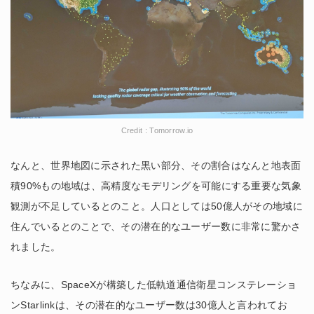
Credit : Tomorrow.io
なんと、世界地図に示された黒い部分、その割合はなんと地表面
積90%もの地域は、高精度なモデリングを可能にする重要な気象
観測が不足しているとのこと。人口としては50億人がその地域に
住んでいるとのことで、その潜在的なユーザー数に非常に驚かさ
れました。
ちなみに、SpaceXが構築した低軌道通信衛星コンステレーショ
ンStarlinkは、その潜在的なユーザー数は30億人と言われてお