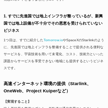
1. すでに先進国では地上インフラが整っているが、新興
国では地上設備が不十分でその恩恵を受けられていない
ビジネス
1つ目は、すでに紹介した
Tomorrow.io
やSpaceXのStarlinkのよう
に、先進国では地上インフラを整備することで提供される便利な
サービスを、宇宙技術を用いて未電化、コスト、技術力といった
課題からサービスを享受できない地域にも提供するというビジネ
スです。
高速インターネット環境の提供（Starlink、
OneWeb、Project Kuiperなど）
【実現すること】