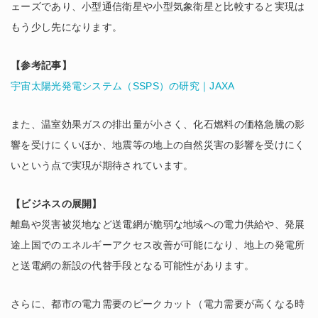
ェーズであり、小型通信衛星や小型気象衛星と比較すると実現は
もう少し先になります。
【参考記事】
宇宙太陽光発電システム（SSPS）の研究｜JAXA
また、温室効果ガスの排出量が小さく、化石燃料の価格急騰の影
響を受けにくいほか、地震等の地上の自然災害の影響を受けにく
いという点で実現が期待されています。
【ビジネスの展開】
離島や災害被災地など送電網が脆弱な地域への電力供給や、発展
途上国でのエネルギーアクセス改善が可能になり、地上の発電所
と送電網の新設の代替手段となる可能性があります。
さらに、都市の電力需要のピークカット（電力需要が高くなる時