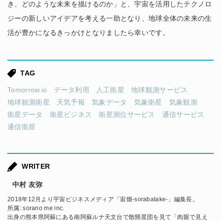
き、どのような未来を描けるのか」と、宇宙を活用したテクノロ
ジーの新しいアイデアを考える一助となり、地球全体の未来の生
活が豊かになるきっかけとなりましたら幸いです。
TAG
Tomorrow.io
データ利用
人工衛星
地球観測サービス
地球観測衛星
天気予報
気象データ
気象衛星
気象観測
衛星データ
衛星ビジネス
衛星測位サービス
通信サービス
通信衛星
WRITER
中村 友弥
2018年12月より宇宙ビジネスメディア「宙畑-sorabatake-」編集長。
所属: sorano me inc.
出身の熊本県阿蘇にある南阿蘇ルナ天文台で散開星団を見て「肉眼で見え