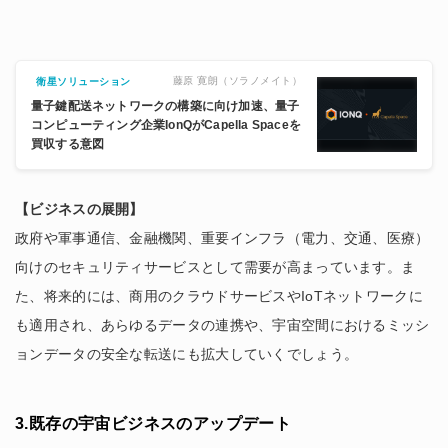
藤原 寛朗（ソラノメイト）
衛星ソリューション
量子鍵配送ネットワークの構築に向け加速、量子
コンピューティング企業IonQがCapella Spaceを
買収する意図
【ビジネスの展開】
政府や軍事通信、金融機関、重要インフラ（電力、交通、医療）
向けのセキュリティサービスとして需要が高まっています。ま
た、将来的には、商用のクラウドサービスやIoTネットワークに
も適用され、あらゆるデータの連携や、宇宙空間におけるミッシ
ョンデータの安全な転送にも拡大していくでしょう。
3.既存の宇宙ビジネスのアップデート