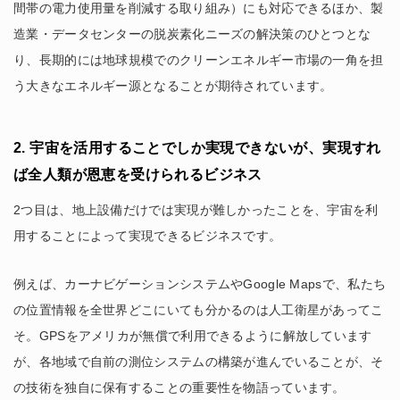
間帯の電力使用量を削減する取り組み）にも対応できるほか、製
造業・データセンターの脱炭素化ニーズの解決策のひとつとな
り、長期的には地球規模でのクリーンエネルギー市場の一角を担
う大きなエネルギー源となることが期待されています。
2. 宇宙を活用することでしか実現できないが、実現すれ
ば全人類が恩恵を受けられるビジネス
2つ目は、地上設備だけでは実現が難しかったことを、宇宙を利
用することによって実現できるビジネスです。
例えば、カーナビゲーションシステムやGoogle Mapsで、私たち
の位置情報を全世界どこにいても分かるのは人工衛星があってこ
そ。GPSをアメリカが無償で利用できるように解放しています
が、各地域で自前の測位システムの構築が進んでいることが、そ
の技術を独自に保有することの重要性を物語っています。