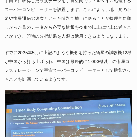
宇宙上に取得した観測データを宇宙空間でリアルタイム処理する
スーパーコンピューターを設置します。これにより、地上局の不
足や衛星通信の速度といった問題で地上に送ることが物理的に難
しかった量のデータから必要な情報を今まで以上に地上に送るこ
とができ、即時の分析結果を人類は活用できるようになります。
すでに2025年5月に上記のような概念を持った衛星の試験機12機
が中国から打ち上げられ、中国は最終的に1,000機以上の衛星コ
ンステレーションで宇宙スーパーコンピューターとして機能させ
ることを計画しているようです。