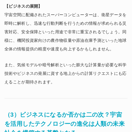
【ビジネスの展開】
宇宙空間に配備されたスーパーコンピューターは、衛星データを
即時に解析し、迅速な行動判断を行うための情報が求められる災
害対応、安全保障といった用途で非常に重宝されるでしょう。同
様に、機関投資家向けの農作物収量や原油在庫予測といった地球
全体の情報提供の精度や速度も向上するかもしれません。
また、気候モデルや暗号解析といった膨大な計算量が必要な科学
技術やビジネスの発展に資する地上からの計算リクエストにも応
えることが期待されます。
（3）ビジネスになるか否かは二の次？宇宙
を活用したテクノロジーの進化は人類の未来