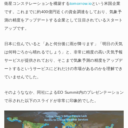
衛星コンステレーションを構築する
tomorrow.io
という米国企業
です。これまでに約400億円近くの資金調達をしており、気象予
測の精度をアップデートする企業として注目されているスタート
アップです。
日本に住んでいると「あと何分後に雨が降ります」「明日の天気
は何時ごろから晴れるでしょう」と、非常に精度の高い天気予報
サービスが提供されており、そこまで気象予測の精度をアップデ
ートするというサービスにどれだけの市場があるのかを理解でき
ていませんでした。
そのようななか、同社によるEO Summit内のプレゼンテーション
で示された以下のスライドが非常に印象的でした。