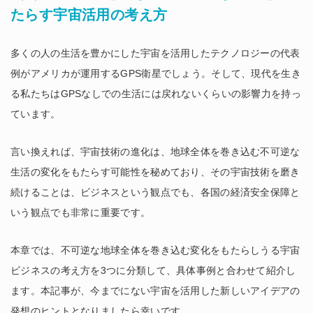
たらす宇宙活用の考え方
多くの人の生活を豊かにした宇宙を活用したテクノロジーの代表
例がアメリカが運用するGPS衛星でしょう。そして、現代を生き
る私たちはGPSなしでの生活には戻れないくらいの影響力を持っ
ています。
言い換えれば、宇宙技術の進化は、地球全体を巻き込む不可逆な
生活の変化をもたらす可能性を秘めており、その宇宙技術を磨き
続けることは、ビジネスという観点でも、各国の経済安全保障と
いう観点でも非常に重要です。
本章では、不可逆な地球全体を巻き込む変化をもたらしうる宇宙
ビジネスの考え方を3つに分類して、具体事例と合わせて紹介し
ます。本記事が、今までにない宇宙を活用した新しいアイデアの
発想のヒントとなりましたら幸いです。