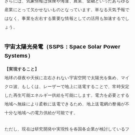
さらには、気象情報は保険や海運、農業、金融といったあらゆる
産業にとって欠かせないものとなっています。単なる天気予報で
はなく、事業を左右する重要な情報としての活用も加速するでし
ょう。
宇宙太陽光発電（SSPS：Space Solar Power
Systems）
【実現すること】
地球の昼夜や天候に左右されない宇宙空間で太陽光を集め、マイ
クロ波、もしくは、レーザーで地上に送電することで、常時安定
した再生可能エネルギー供給を可能にします。電力を必要とする
地域へ無線により柔軟に送電できるため、地上送電網の整備が不
十分な地域への電力供給が可能です。
ただし、現在は研究開発や実現性を各国各企業が検討しているフ