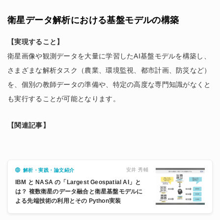
衛星データ解析における基盤モデルの構築
【実現すること】
衛星画像や観測データを大量に学習したAI基盤モデルを構築し、
さまざまな解析タスク（農業、環境監視、都市計画、防災など）
を、個別の教師データの準備や、特定の高度な専門知識がなくと
も実行することが可能となります。
【関連記事】
安井 秀輔
解析・実践・論文紹介
IBM と NASA の「Largest Geospatial AI」と
は？ 複数衛星のデータ融合と衛星基盤モデルに
よる先端技術の利用とその Python実装