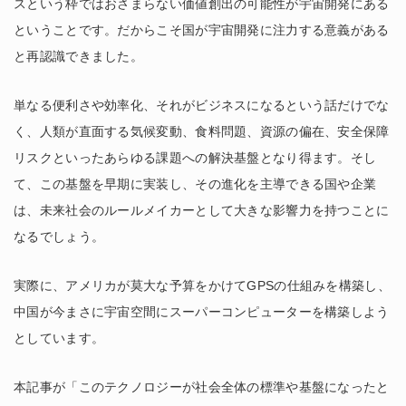
スという枠ではおさまらない価値創出の可能性が宇宙開発にある
ということです。だからこそ国が宇宙開発に注力する意義がある
と再認識できました。
単なる便利さや効率化、それがビジネスになるという話だけでな
く、人類が直面する気候変動、食料問題、資源の偏在、安全保障
リスクといったあらゆる課題への解決基盤となり得ます。そし
て、この基盤を早期に実装し、その進化を主導できる国や企業
は、未来社会のルールメイカーとして大きな影響力を持つことに
なるでしょう。
実際に、アメリカが莫大な予算をかけてGPSの仕組みを構築し、
中国が今まさに宇宙空間にスーパーコンピューターを構築しよう
としています。
本記事が「このテクノロジーが社会全体の標準や基盤になったと