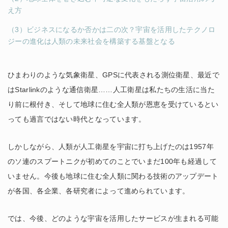
え方
（3）ビジネスになるか否かは二の次？宇宙を活用したテクノロ
ジーの進化は人類の未来社会を構築する基盤となる
ひまわりのような気象衛星、GPSに代表される測位衛星、最近で
はStarlinkのような通信衛星……人工衛星は私たちの生活に当た
り前に根付き、そして地球に住む全人類が恩恵を受けているとい
っても過言ではない時代となっています。
しかしながら、人類が人工衛星を宇宙に打ち上げたのは1957年
のソ連のスプートニクが初めてのことでいまだ100年も経過して
いません。今後も地球に住む全人類に関わる技術のアップデート
が各国、各企業、各研究者によって進められています。
では、今後、どのような宇宙を活用したサービスが生まれる可能