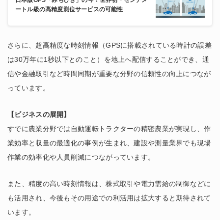
ートル級の高精度測位サービスの可能性
さらに、超高精度な時刻情報（GPSに搭載されている時計の誤差
は30万年に1秒以下とのこと）を地上へ配信することができ、通
信や金融取引など時間同期が重要な分野の信頼性の向上につなが
っています。
【ビジネスの展開】
すでに農業分野では自動運転トラクターの精密農業が実現し、作
業効率と収量の最適化の事例が生まれ、建設や測量業界でも現場
作業の効率化や人員削減につながっています。
また、精度の高い時刻情報は、株式取引や電力需給の制御などに
も活用され、今後もその用途での利活用は拡大すると期待されて
います。