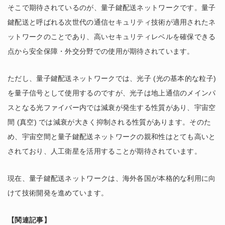
そこで期待されているのが、量子鍵配送ネットワークです。量子
鍵配送と呼ばれる次世代の通信セキュリティ技術が適用されたネ
ットワークのことであり、高いセキュリティレベルを確保できる
点から安全保障・外交分野での使用が期待されています。
ただし、量子鍵配送ネットワークでは、光子 (光の基本的な粒子)
を量子信号として使用するのですが、光子は地上通信のメインパ
スとなる光ファイバー内では減衰が発生する性質があり、宇宙空
間 (真空) では減衰が大きく抑制される性質があります。そのた
め、宇宙空間と量子鍵配送ネットワークの親和性はとても高いと
されており、人工衛星を活用することが期待されています。
現在、量子鍵配送ネットワークは、海外各国が本格的な利用に向
けて技術開発を進めています。
【関連記事】