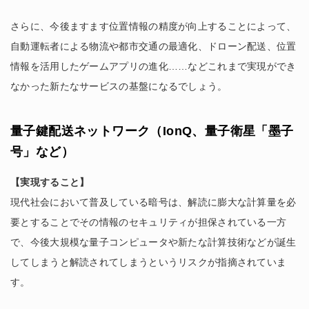
さらに、今後ますます位置情報の精度が向上することによって、
自動運転者による物流や都市交通の最適化、ドローン配送、位置
情報を活用したゲームアプリの進化……などこれまで実現ができ
なかった新たなサービスの基盤になるでしょう。
量子鍵配送ネットワーク（IonQ、量子衛星「墨子
号」など）
【実現すること】
現代社会において普及している暗号は、解読に膨大な計算量を必
要とすることでその情報のセキュリティが担保されている一方
で、今後大規模な量子コンピュータや新たな計算技術などが誕生
してしまうと解読されてしまうというリスクが指摘されていま
す。