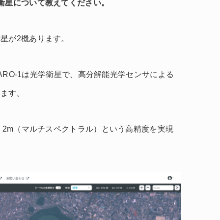
衛星について教えてください。
星が2機あります。
NARO-1は光学衛星で、高分解能光学センサによる
います。
）、2m（マルチスペクトラル）という高精度を実現