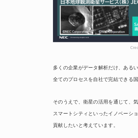
Cred
多くの企業がデータ解析だけ、あるい
全てのプロセスを自社で完結できる
そのうえで、衛星の活用を通じて、気
スマートシティといったイノベーシ
貢献したいと考えています。