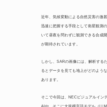
近年、気候変動による自然災害の激
迅速に把握する手段として衛星観測
いて昼夜を問わずに観測できる合成開
が期待されています。
しかし、SARの画像には、解析する
るとデータを見ても地上がどのよう
あります。
そこで今回は、NECビジュアルイン
AIや、そこに大規模言語モデル（L