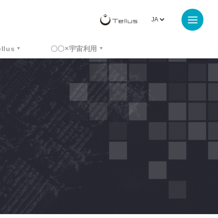
ellus
〇〇×宇宙利用