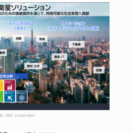
it : NEC Corporation