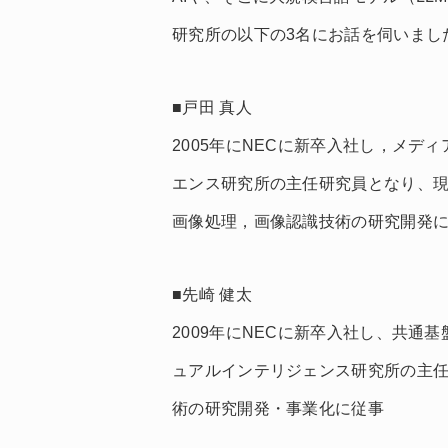
研究所の以下の3名にお話を伺いまし
■戸田 真人
2005年にNECに新卒入社し，メデ
エンス研究所の主任研究員となり、
画像処理，画像認識技術の研究開発
■先崎 健太
2009年にNECに新卒入社し、共通
ュアルインテリジェンス研究所の主
術の研究開発・事業化に従事