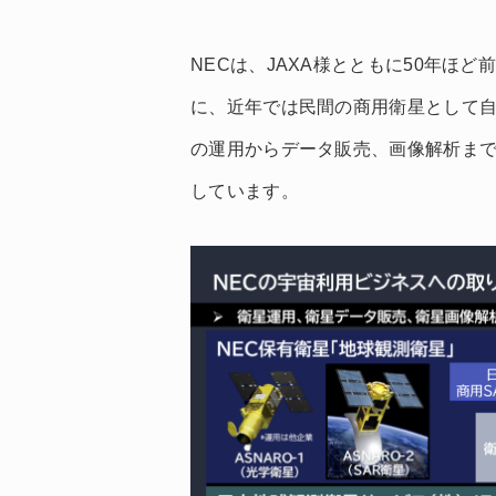
NECは、JAXA様とともに50年ほ
に、近年では民間の商用衛星として
の運用からデータ販売、画像解析ま
しています。