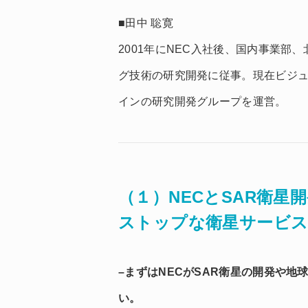
■田中 聡寛
2001年にNEC入社後、国内事業部
グ技術の研究開発に従事。現在ビジ
インの研究開発グループを運営。
（１）NECとSAR衛星
ストップな衛星サービス
–まずはNECがSAR衛星の開発や
い。