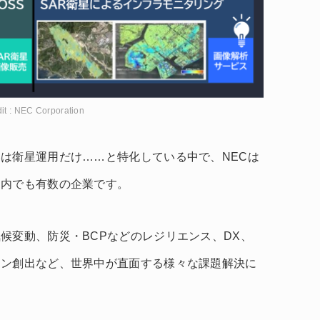
it : NEC Corporation
は衛星運用だけ……と特化している中で、NECは
国内でも有数の企業です。
候変動、防災・BCPなどのレジリエンス、DX、
ョン創出など、世界中が直面する様々な課題解決に