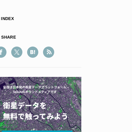
INDEX
SHARE