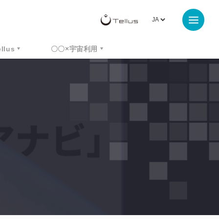
ellus
〇〇×宇宙利用