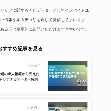
キャリアに関するナビゲーターとしてインバイトユ
良い情報を本カテゴリを通して発信してまいりま
がある方は定期的に訪問いただけますと幸いです。
おすすめ記事を見る
小泉 庸子
社超の求人情報から見えた
ャリアナビゲーター特別
小泉 庸子