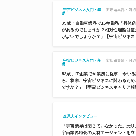
宙畑編集部・河
宇宙ビジネス入門・基
礎
39歳・自動車業界で16年勤務「具体
があるのでしょうか？相対性理論は使
がよいでしょうか？」【宇宙ビジネス
宙畑編集部・河
宇宙ビジネス入門・基
礎
52歳、IT企業でAI業務に従事「今い
ら、将来、宇宙ビジネスに関わるため
ですか？」【宇宙ビジネスキャリア相
企業人インタビュー
「宇宙業界は閉じていなかった」元リ
宇宙業界特化の人材エージェントを立