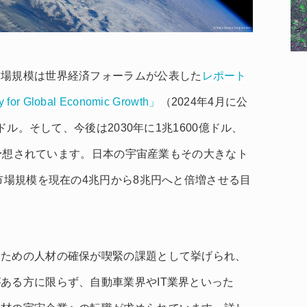
市場規模は世界経済フォーラムが公表した
レポート
ty for Global Economic Growth」
（2024年4月に公
ドル。そして、今後は2030年に1兆1600億ドル、
ると予想されています。日本の宇宙産業もその大きなト
市場規模を現在の4兆円から8兆円へと倍増させる目
るための人材の確保が喫緊の課題として挙げられ、
ある方に限らず、自動車業界やIT業界といった