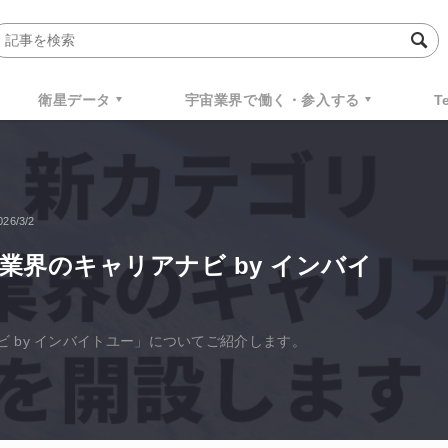
衛星データ
宇宙業界で働く・参入する
T
026/3/2
業界のキャリアナビ by インバイ
 by インバイトユー」についてご紹介します。