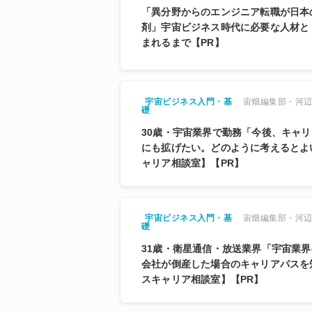
「異分野からのエンジニア転職が日本
剤」宇宙ビジネス時代に必要な人材と
まれるまで【PR】
宙畑編集部・河
宇宙ビジネス入門・基
礎
30歳・宇宙業界で勤務「今後、キャ
にも拡げたい。どのように考えるとよ
ャリア相談室】【PR】
宙畑編集部・河
宇宙ビジネス入門・基
礎
31歳・衛星通信・放送業界「宇宙業
会社が倒産した場合のキャリアパスを
スキャリア相談室】【PR】