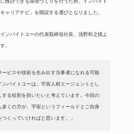
きに検討できる環境づくりを行うため、インバイト
のキャリアナビ」を開設する運びとなりました。
社インバイトユーの代表取締役社長、浅野和之様よ
ます。
サービスや技術を生み出す当事者になれる可能
インバイトユーは、宇宙人材エージェントとし
しする役割を担いたいと考えています。今回の
も多くの方が、宇宙というフィールドとご自身
をつくっていければと思います。」