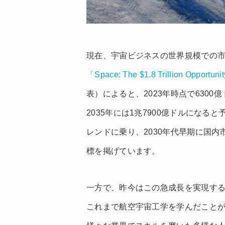
現在、宇宙ビジネスの世界規模での
「Space: The $1.8 Trillion Opportuni
表）によると、2023年時点で6300億
2035年には1兆7900億ドルにな
レンドに乗り、2030年代早期に国内
標を掲げています。
一方で、昨今はこの急成長を実現す
これまで航空宇宙工学を学んだことが