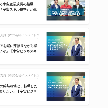
の宇宙産業成長の起爆
『宇宙スキル標準』が生
辺真典（株式会社インバイトユ
ー）
リアを縦に深ぼりながら横
いか」【宇宙ビジネスキ
辺真典（株式会社インバイトユ
ー）
界の給与相場と、転職した
知りたい」【宇宙ビジネ