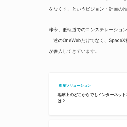
をなくす」というビジョン・計画の
昨今、低軌道でのコンステレーショ
上述のOneWebだけでなく、SpaceX社や
が参入してきています。
衛星ソリューション
地球上のどこからでもインターネットを Sp
は？