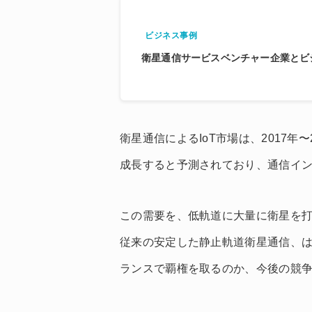
ビジネス事例
衛星通信サービスベンチャー企業とビジ
衛星通信によるIoT市場は、2017年〜2
成長すると予測されており、通信イ
この需要を、低軌道に大量に衛星を
従来の安定した静止軌道衛星通信、
ランスで覇権を取るのか、今後の競