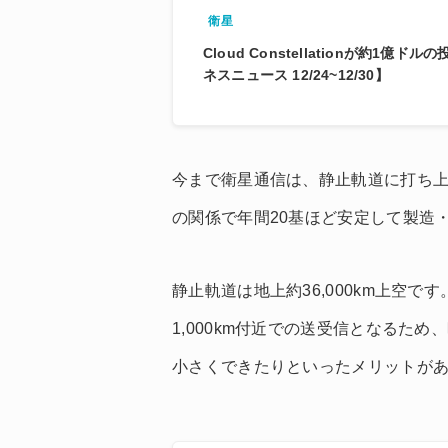
衛星
Cloud Constellationが約1億
ネスニュース 12/24~12/30】
今まで衛星通信は、静止軌道に打ち
の関係で年間20基ほど安定して製造
静止軌道は地上約36,000km上空
1,000km付近での送受信となるた
小さくできたりといったメリットが