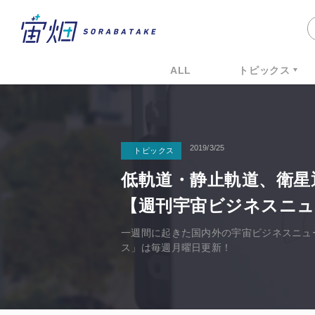
ALL
トピックス
2019/3/25
トピックス
低軌道・静止軌道、衛星
【週刊宇宙ビジネスニュース 
一週間に起きた国内外の宇宙ビジネスニュ
ス」は毎週月曜日更新！