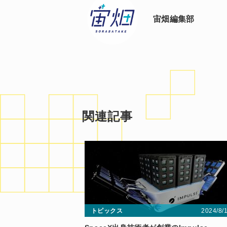
宙畑編集部
関連記事
2024/8/
トピックス