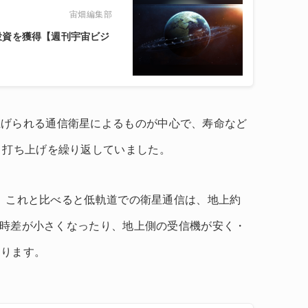
宙畑編集部
ドルの投資を獲得【週刊宇宙ビジ
上げられる通信衛星によるものが中心で、寿命など
・打ち上げを繰り返していました。
です。これと比べると低軌道での衛星通信は、地上約
め、時差が小さくなったり、地上側の受信機が安く・
あります。