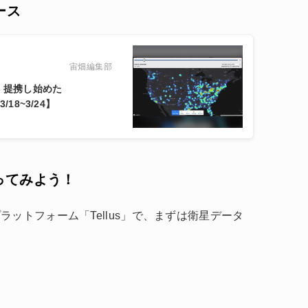
ース
宙畑編集部
、提携し始めた
18~3/24】
触ってみよう！
ットフォーム「Tellus」で、まずは衛星データ