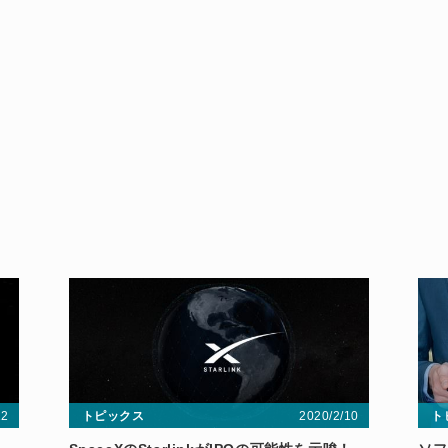
12
2020/2/10
トピックス
ト