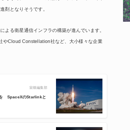
推進剤となりそうです。
ンによる衛星通信インフラの構築が進んでいます。
Cloud Constellation社など、大小様々な企業
宙畑編集部
aceXのStarlinkと