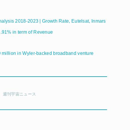
nalysis 2018-2023 | Growth Rate, Eutelsat, Inmars
6.91% in term of Revenue
0 million in Wyler-backed broadband venture
週刊宇宙ニュース