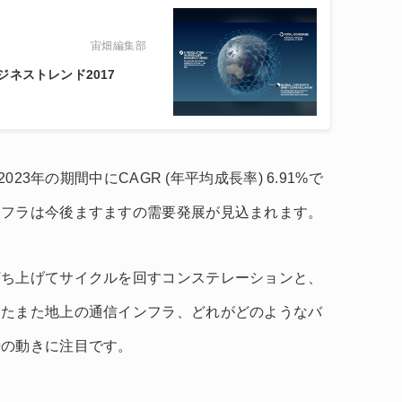
宙畑編集部
ネストレンド2017
023年の期間中にCAGR (年平均成長率) 6.91%で
ンフラは今後ますますの需要発展が見込まれます。
打ち上げてサイクルを回すコンステレーションと、
はたまた地上の通信インフラ、どれがどのようなバ
争の動きに注目です。