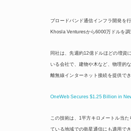
ブロードバンド通信インフラ開発を行うTar
Khosla Venturesから6000万
同社は、先週約12億ドルほどの増資に成功
いる会社で、建物や木など、物理的
離無線インターネット接続を提供で
OneWeb Secures $1.25 Billion in Ne
この技術は、1平方キロメートル当た
ている地域での衛星通信にも適用でき