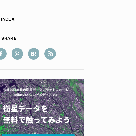
INDEX
SHARE