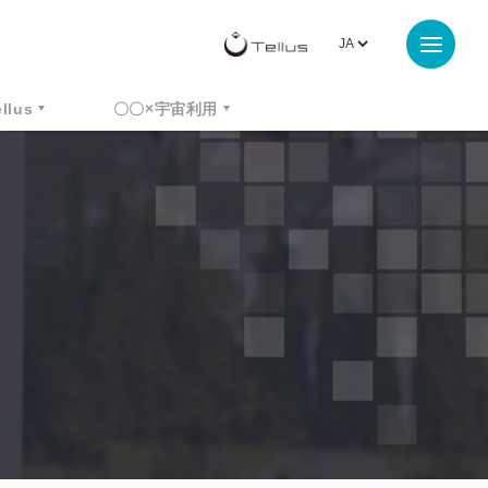
ellus
〇〇×宇宙利用