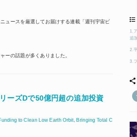
スニュースを厳選してお届けする連載「週刊宇宙ビ
1
！
追
2
チャーの話題が多くありました。
3
リーズDで50億円超の追加投資
unding to Clean Low Earth Orbit, Bringing Total C