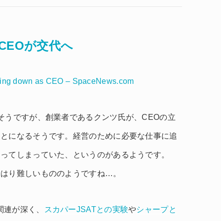
CEOが交代へ
pping down as CEO – SpaceNews.com
そうですが、創業者であるクンツ氏が、CEOの立
ことになるそうです。経営のために必要な仕事に追
なってしまっていた、というのがあるようです。
やはり難しいもののようですね…。
も関連が深く、
スカパーJSATとの実験
や
シャープと