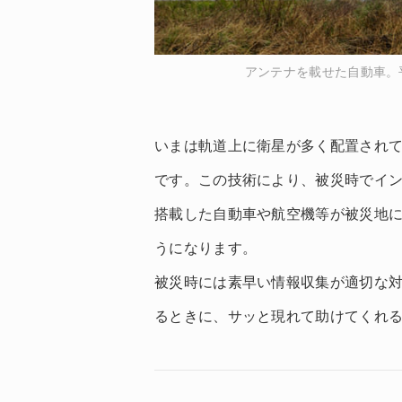
アンテナを載せた自動車。
いまは軌道上に衛星が多く配置され
です。この技術により、被災時でイ
搭載した自動車や航空機等が被災地
うになります。
被災時には素早い情報収集が適切な
るときに、サッと現れて助けてくれ