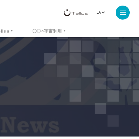
ellus
〇〇×宇宙利用