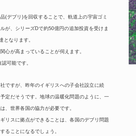
品(デブリ)を回収することで、軌道上の宇宙ゴミ
ルが、シリーズDで約50億円の追加投資を受けま
調達となります。
の関心が高まっていることが伺えます。
確認可能です。
同社ですが、昨年のイギリスへの子会社設立に続
る予定だそうです。地球の温暖化問題のように、一
には、世界各国の協力が必要です。
イギリスに拠点ができることは、各国のデブリ問題
しすることになるでしょう。