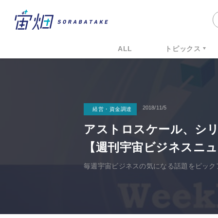
ALL
トピックス
2018/11/5
経営・資金調達
アストロスケール、シリ
【週刊宇宙ビジネスニュース
毎週宇宙ビジネスの気になる話題をピックアッ