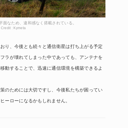
平面なため、違和感なく搭載されている。
Credit : Kymeta
ており、今後とも続々と通信衛星は打ち上がる予定
ンフラが壊れてしまった中であっても、アンテナを
に移動することで、迅速に通信環境を構築できるよ
対策のためには大切ですし、今後私たちが困ってい
るヒーローになるかもしれません。