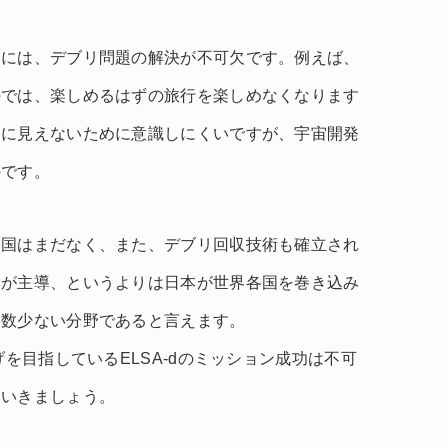
めには、デブリ問題の解決が不可欠です。例えば、
のでは、楽しめるはずの旅行を楽しめなくなります
目に見えないために意識しにくいですが、宇宙開発
のです。
る国はまだなく、また、デブリ回収技術も確立され
本が主導、というよりは日本が世界各国を巻き込み
る数少ない分野であると言えます。
げを目指しているELSA-dのミッション成功は不可
ていきましょう。