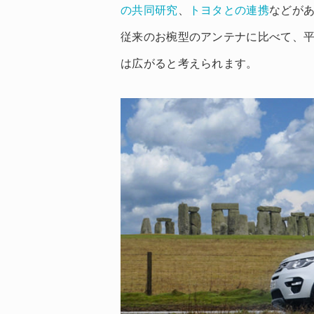
の共同研究
、
トヨタとの連携
などが
従来のお椀型のアンテナに比べて、
は広がると考えられます。