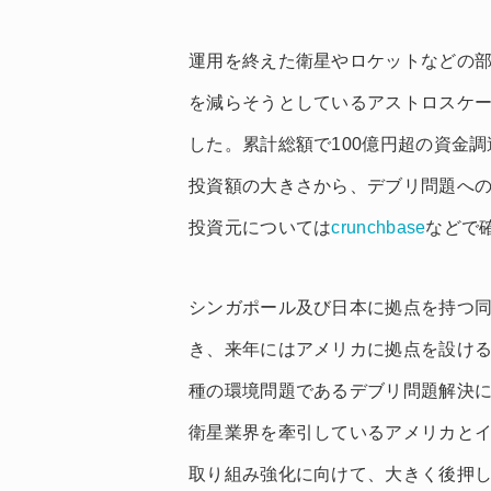
運用を終えた衛星やロケットなどの部
を減らそうとしているアストロスケー
した。累計総額で100億円超の資金
投資額の大きさから、デブリ問題へ
投資元については
crunchbase
などで
シンガポール及び日本に拠点を持つ
き、来年にはアメリカに拠点を設け
種の環境問題であるデブリ問題解決
衛星業界を牽引しているアメリカと
取り組み強化に向けて、大きく後押