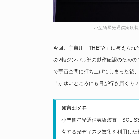
小型衛星光通信実験装置「
今回、宇宙用「THETA」に与えられ
の2軸ジンバル部の動作確認のための
で宇宙空間に打ち上げてしまった後
「かゆいところにも目が行き届くカ
※宙畑メモ
小型衛星光通信実験装置「SOLI
有する光ディスク技術を利用した