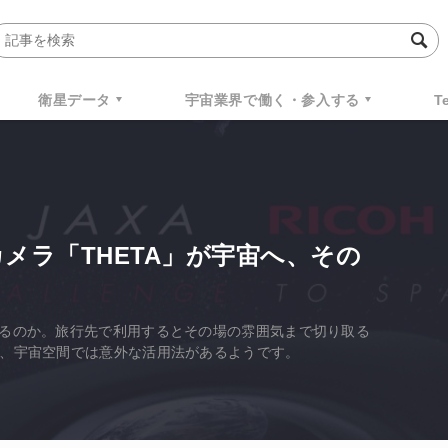
衛星データ
宇宙業界で働く・参入する
T
°カメラ「THETA」が宇宙へ、その
きるのか。旅行先で利用するとその場の雰囲気まで切り取る
が、宇宙空間では意外な活用法があるようです。