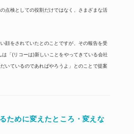
回の点検としての役割だけではなく、さまざまな活
。
渋い顔をされていたとのことですが、その報告を受
んは「(リコーは)新しいことをやってきている会社
ただいているのであればやろうよ」とのことで提案
。
になるために変えたところ・変えな