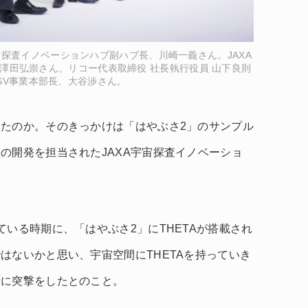
宇宙探査イノベーションハブ副ハブ長、川崎一義さん。JAXA
澤田弘崇さん。リコー代表取締役 社長執行役員 山下良則
SV事業本部長、大谷渉さん。
たのか。そのきっかけは「はやぶさ2」のサンプル
の開発を担当されたJAXA宇宙探査イノベーショ
いる時期に、「はやぶさ2」にTHETAが搭載され
はないかと思い、宇宙空間にTHETAを持っていき
者に突撃をしたとのこと。