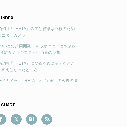
INDEX
.宇宙用「THETA」の主な役割は点検のため
モニターカメラ
.JAXAとの共同開発、きっかけは「はやぶさ
」分離カメラシステム担当者の突撃
.宇宙用「THETA」になるために変えたとこ
・変えなかったところ
360°カメラ「THETA」×「宇宙」の今後の展
SHARE