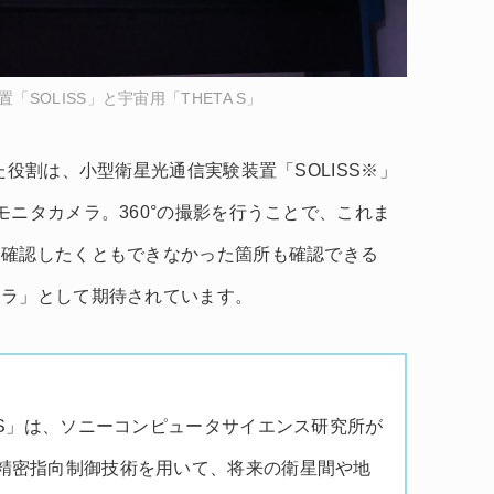
SOLISS」と宇宙用「THETA S」
た役割は、小型衛星光通信実験装置「SOLISS※」
モニタカメラ。360°の撮影を行うことで、これま
、確認したくともできなかった箇所も確認できる
メラ」として期待されています。
SS」は、ソニーコンピュータサイエンス研究所が
精密指向制御技術を用いて、将来の衛星間や地