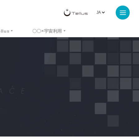
ellus
〇〇×宇宙利用