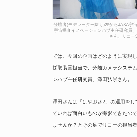
登壇者(モデレーター除く)左からJAXA
宇宙探査イノベーションハブ主任研究員、
さん。リコー
では、今回の企画はどのように実現し
採取装置担当で、分離カメラシステム
ンハブ主任研究員、澤田弘崇さん。
澤田さんは「はやぶさ2」の運用をして
ていれば面白いものが撮影できたので
ませんか？とその足でリコーの担当