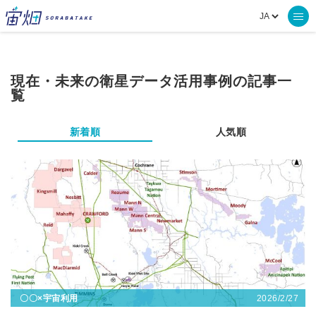
現在・未来の衛星データ活用事例の記事一
覧
新着順
人気順
2026/2/27
〇〇×宇宙利用