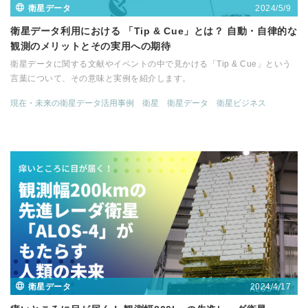
2024/5/9
衛星データ
衛星データ利用における 「Tip & Cue」とは？ 自動・自律的な
観測のメリットとその実用への期待
衛星データに関する文献やイベントの中で見かける「Tip & Cue」という
言葉について、その意味と実例を紹介します。
現在・未来の衛星データ活用事例
衛星
衛星データ
衛星ビジネス
2024/4/17
衛星データ