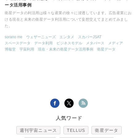
ータ活用事例
衛星データの利活用は様々な産業の徐々に浸透しています。広告産業にお
ける現在と未来の衛星データ利活用について妄想交えてまとめてみまし
た。
sorano me
ウェザーニューズ
エンタメ
スカパーJSAT
スペースデータ
データ利用
ビジネスモデル
メタバース
メディア
博報堂
宇宙利用
現在・未来の衛星データ活用事例
衛星データ
人気ワード
週刊宇宙ニュース
TELLUS
衛星データ