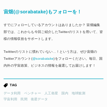
宙畑(@sorabatake)もフォローを！
すでにフォローしているアカウントはありましたか？ 宙畑編集
部では、これからも今回ご紹介したTwitterのリストを用いて、皆
様の情報収拾をサポートします。
Twittterのリストに慣れていない…！という方は、ぜひ宙畑の
Twitterアカウント(
@sorabatake
)をフォローください。毎日、国
内外の宇宙政策、ビジネスの情報を厳選してお届けします！
TAG
データ利用
ベンチャー
人工衛星
国内
地球観測
宇宙利用
民間
衛星データ