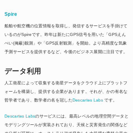
Spire
船舶や航空機の位置情報を取得し、発信するサービスを手掛けて
いるのがSpireです。昨年は新たにGPS信号を用いた「GPSえん
ぺい(掩蔽)観測」や「GPS反射観測」を開始。より高精度な気象
予測サービスを提供するなど、今後のビジネス展開に注目です。
データ利用
人工衛星によって収集する衛星データをクラウド上にプラットフ
ォームを構築し、提供する企業があります。それが、かの有名な
哲学者であり、数学者の名を冠した
Descartes Labs
です。
Descartes Labs
のサービスには、最高レベルの地理空間データと
モデリングツールが実装されており、天候と災害発生の関係など