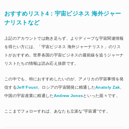
おすすめリスト4：宇宙ビジネス 海外ジャー
ナリストなど
上記のアカウントでは飽き足らず、よりディープな宇宙関連情報
を得たい方には、「宇宙ビジネス 海外ジャーナリスト」のリス
トがおすすめ。世界各国の宇宙ビジネスの最前線を追うジャーナ
リストたちの情報は読み応え抜群です。
この中でも、特におすすめしたいのが、アメリカの宇宙事情を発
信する
Jeff Foust
、ロシアの宇宙開発に精通した
Anatoly Zak
、
中国の宇宙産業に精通した
Andrew Jones
といった面々です。
ここまでフォローすれば、あなたも立派な”宇宙通”です。