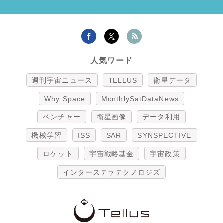
人気ワード
週刊宇宙ニュース
TELLUS
衛星データ
Why Space
MonthlySatDataNews
ベンチャー
衛星画像
データ利用
機械学習
ISS
SAR
SYNSPECTIVE
ロケット
宇宙戦略基金
宇宙政策
インターステラテクノロジズ