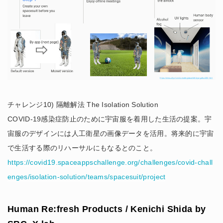
チャレンジ10) 隔離解法 The Isolation Solution
COVID-19感染症防止のために宇宙服を着用した生活の提案。宇
宙服のデザインには人工衛星の画像データを活用。将来的に宇宙
で生活する際のリハーサルにもなるとのこと。
https://covid19.spaceappschallenge.org/challenges/covid-chall
enges/isolation-solution/teams/spacesuit/project
Human Re:fresh Products / Kenichi Shida by