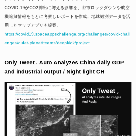
COVID-19がCO2排出に与える影響を、都市ロックダウンや航空
機追跡情報をもとに考察しレポートを作成。地球観測データを活
用したマップアプリも提案。
https://covid19.spaceappschallenge.org/challenges/covid-chall
enges/quiet-planet/teams/deepkick/project
Only Tweet , Auto Analyzes China daily GDP
and industrial output / Night light CH