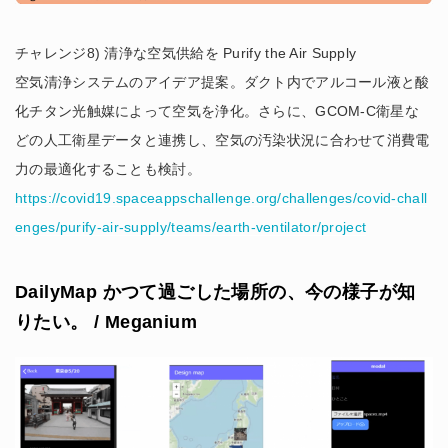
チャレンジ8) 清浄な空気供給を Purify the Air Supply
空気清浄システムのアイデア提案。ダクト内でアルコール液と酸
化チタン光触媒によって空気を浄化。さらに、GCOM-C衛星な
どの人工衛星データと連携し、空気の汚染状況に合わせて消費電
力の最適化することも検討。
https://covid19.spaceappschallenge.org/challenges/covid-chall
enges/purify-air-supply/teams/earth-ventilator/project
DailyMap かつて過ごした場所の、今の様子が知
りたい。 / Meganium