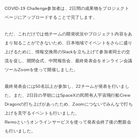
COVID-19 Challenge参加者は、2日間の成果物をプロジェクト
ページにアップロードすることで完了します。
ただ、これだけでは他チームの開発状況やプロジェクト内容をあ
まり知ることができないため、日本地域でイベントをさらに盛り
上げるために、情報交換用のSlackを立ち上げて参加者同士の交
流を促し、開閉会式、中間報告会、最終発表会をオンライン会議
ツールZoomを使って開催しました。
最終発表会には50名以上が参加し、22チームが発表を行いまし
た。また、2日目の早朝にはSpaceXの民間有人宇宙飛行船Crew
Dragonの打ち上げがあったため、Zoomにつないでみんなで打ち
上げを見守るイベントも行いました。
Remoというオンラインサービスを使って発表会終了後の懇親会
も行いました。