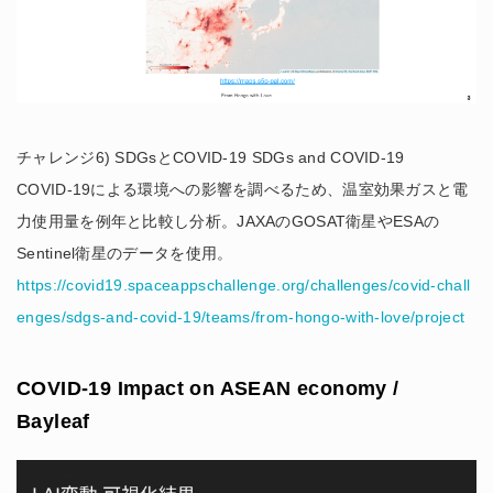
チャレンジ6) SDGsとCOVID-19 SDGs and COVID-19
COVID-19による環境への影響を調べるため、温室効果ガスと電
力使用量を例年と比較し分析。JAXAのGOSAT衛星やESAの
Sentinel衛星のデータを使用。
https://covid19.spaceappschallenge.org/challenges/covid-chall
enges/sdgs-and-covid-19/teams/from-hongo-with-love/project
COVID-19 Impact on ASEAN economy /
Bayleaf