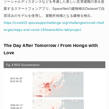
ソーシャルディスタンスなどを考慮した新しい災害避難の形を提
案するスマートフォンアプリ。SpaceNetの建物検出Datasetで自
習済みのモデルを使用し、避難所候補となる建物を検出。
https://covid19.spaceappschallenge.org/challenges/covid-chall
enges/sdgs-and-covid-19/teams/tkhs-lab/project
The Day After Tomorrow / From Hongo with
Love