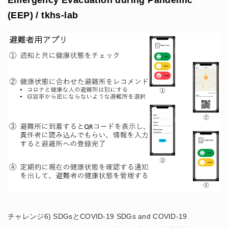
(EEP) / tkhs-lab
チャレンジ6) SDGsとCOVID-19 SDGs and COVID-19