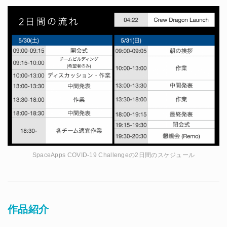
SpaceApps COVID-19 Challengeの2日間のスケジュール
作品紹介