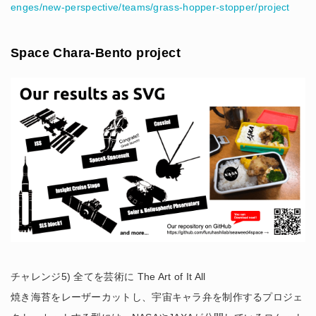
enges/new-perspective/teams/grass-hopper-stopper/project
Space Chara-Bento project
チャレンジ5) 全てを芸術に The Art of It All
焼き海苔をレーザーカットし、宇宙キャラ弁を制作するプロジェ