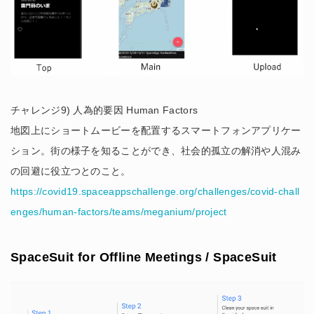
チャレンジ9) 人為的要因 Human Factors
地図上にショートムービーを配置するスマートフォンアプリケー
ション。街の様子を知ることができ、社会的孤立の解消や人混み
の回避に役立つとのこと。
https://covid19.spaceappschallenge.org/challenges/covid-chall
enges/human-factors/teams/meganium/project
SpaceSuit for Offline Meetings / SpaceSuit