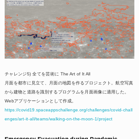
チャレンジ5) 全てを芸術に The Art of It All
月面を都市に見立て、月面の地図を作るプロジェクト。航空写真
から建物と道路を識別するプログラムを月面画像に適用した。
Webアプリケーションとして作成。
https://covid19.spaceappschallenge.org/challenges/covid-chall
enges/art-it-all/teams/walking-on-the-moon-1/project
Emergency Evacuation during Pandemic