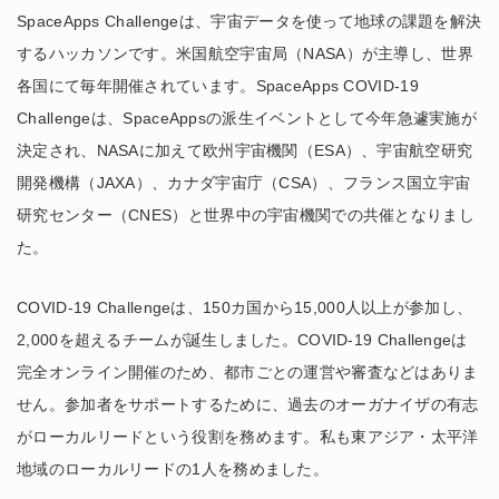
SpaceApps Challengeは、宇宙データを使って地球の課題を解決
するハッカソンです。米国航空宇宙局（NASA）が主導し、世界
各国にて毎年開催されています。SpaceApps COVID-19
Challengeは、SpaceAppsの派生イベントとして今年急遽実施が
決定され、NASAに加えて欧州宇宙機関（ESA）、宇宙航空研究
開発機構（JAXA）、カナダ宇宙庁（CSA）、フランス国立宇宙
研究センター（CNES）と世界中の宇宙機関での共催となりまし
た。
COVID-19 Challengeは、150カ国から15,000人以上が参加し、
2,000を超えるチームが誕生しました。COVID-19 Challengeは
完全オンライン開催のため、都市ごとの運営や審査などはありま
せん。参加者をサポートするために、過去のオーガナイザの有志
がローカルリードという役割を務めます。私も東アジア・太平洋
地域のローカルリードの1人を務めました。