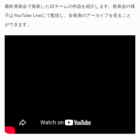
最終発表会で発表した22チームの作品を紹介します。発表会の様
子はYouTube Liveにて配信し、全発表のアーカイブを見ること
ができます。