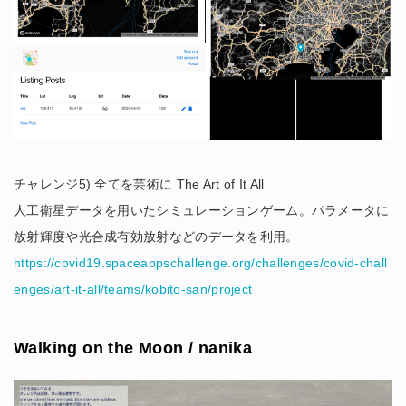
チャレンジ5) 全てを芸術に The Art of It All
人工衛星データを用いたシミュレーションゲーム。パラメータに
放射輝度や光合成有効放射などのデータを利用。
https://covid19.spaceappschallenge.org/challenges/covid-chall
enges/art-it-all/teams/kobito-san/project
Walking on the Moon / nanika