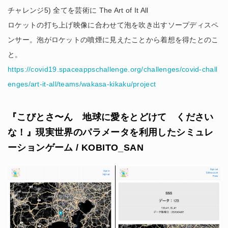
チャレンジ5) 全てを芸術に The Art of It All
ロケットの打ち上げ映像に合わせて泡を吹き出すソープディスペ
ンサー。泡がロケットの噴煙に見えたことから着想を得たとのこ
と。
https://covid19.spaceappschallenge.org/challenges/covid-chall
enges/art-it-all/teams/wakasa-kikaku/project
『こびとさ〜ん 地球に愛をとどけて ください
な！』現実世界のパラメータを利用したシミュレ
ーションゲーム / KOBITO_SAN