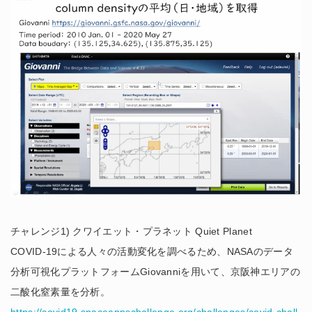
チャレンジ1) クワイエット・プラネット Quiet Planet
COVID-19による人々の活動変化を調べるため、NASAのデータ
分析可視化プラットフォームGiovanniを用いて、京阪神エリアの
二酸化窒素量を分析。
https://covid19.spaceappschallenge.org/challenges/covid-chall