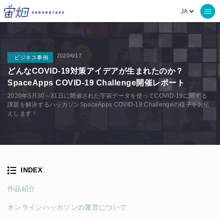
2020/6/17
ビジネス事例
どんなCOVID-19対策アイデアが生まれたのか？
SpaceApps COVID-19 Challenge開催レポート
2020年5月30～31日に開催された宇宙データを使ってCOVID-19に関する
課題を解決するハッカソンSpaceApps COVID-19 Challengeの様子をお伝
えします！
INDEX
作品紹介
オンラインハッカソンの運営について