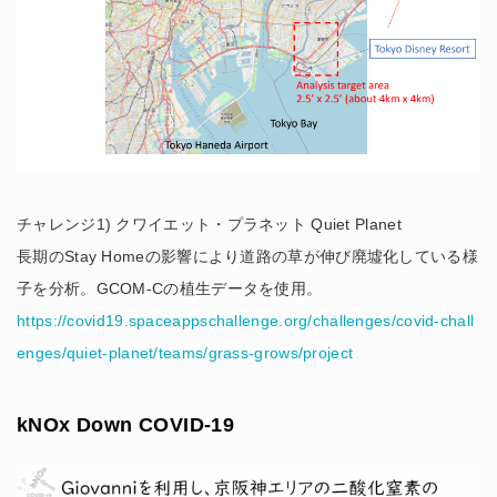
チャレンジ1) クワイエット・プラネット Quiet Planet
長期のStay Homeの影響により道路の草が伸び廃墟化している様
子を分析。GCOM-Cの植生データを使用。
https://covid19.spaceappschallenge.org/challenges/covid-chall
enges/quiet-planet/teams/grass-grows/project
kNOx Down COVID-19