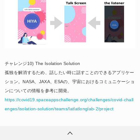
チャレンジ10) The Isolation Solution
孤独を解消するため、話したい時に話すことのできるアプリケー
ション。NASA、JAXA、ESAの、宇宙におけるコミュニケーショ
ンについての情報を参考に開発。
https://covid19.spaceappschallenge.org/challenges/covid-chall
enges/isolation-solution/teams/latlatlonglab-2/project
Measuring of economic damage caused by
COVID-19 using Night Light / GEOJACKASS