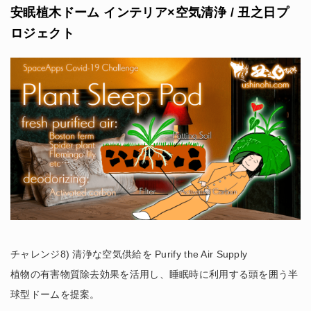
安眠植木ドーム インテリア×空気清浄 / 丑之日プ
ロジェクト
チャレンジ8) 清浄な空気供給を Purify the Air Supply
植物の有害物質除去効果を活用し、睡眠時に利用する頭を囲う半
球型ドームを提案。