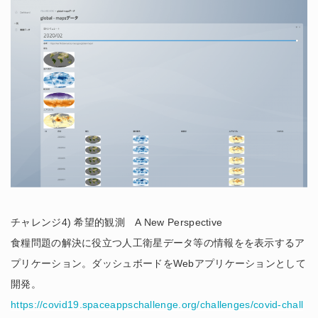
チャレンジ4) 希望的観測 A New Perspective
食糧問題の解決に役立つ人工衛星データ等の情報をを表示するア
プリケーション。ダッシュボードをWebアプリケーションとして
開発。
https://covid19.spaceappschallenge.org/challenges/covid-chall