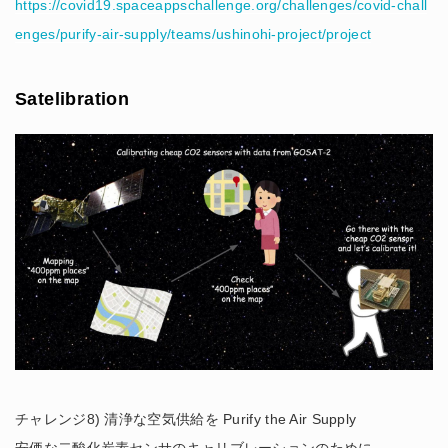
https://covid19.spaceappschallenge.org/challenges/covid-chall
enges/purify-air-supply/teams/ushinohi-project/project
Satelibration
チャレンジ8) 清浄な空気供給を Purify the Air Supply
安価な二酸化炭素センサのキャリブレーションのために、