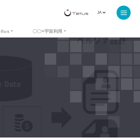
ellus
〇〇×宇宙利用