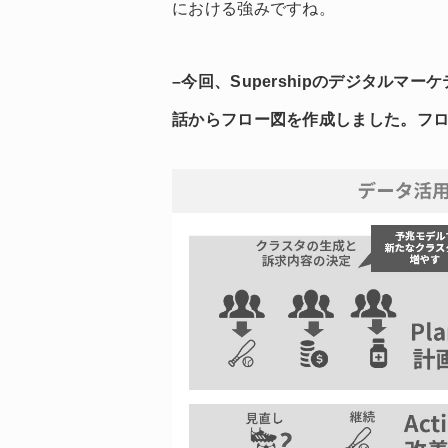
における強みですね。
–今回、Supershipのデジタル
話からフロー図を作成しました。フ