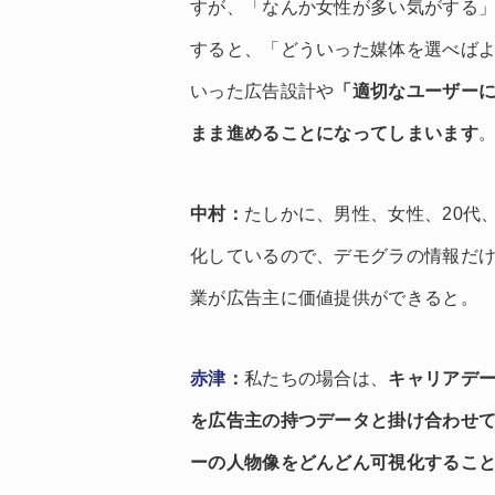
すが、「なんか女性が多い気がする
すると、「どういった媒体を選べば
いった広告設計や
「適切なユーザー
まま進めることになってしまいます
中村
：
たしかに、男性、女性、20代
化しているので、デモグラの情報だ
業が広告主に価値提供ができると。
赤津
：
私たちの場合は、
キャリアデ
を広告主の持つデータと掛け合わせ
ーの人物像をどんどん可視化するこ