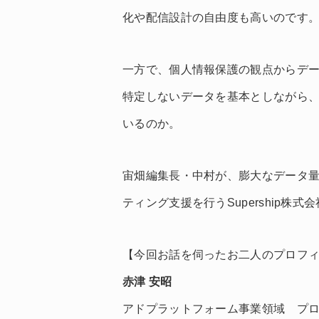
化や配信設計の自由度も高いのです
一方で、個人情報保護の観点からデ
特定しないデータを基本としながら
いるのか。
宙畑編集長・中村が、膨大なデータ
ティング支援を行うSupership
【今回お話を伺ったお二人のプロフ
赤津 安昭
アドプラットフォーム事業領域 プ