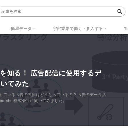
衛星データ
宇宙業界で働く・参入する
T
側を知る！ 広告配信に使用するデ
聞いてみた
れている広告の裏側はどうなっているの!? 広告のデータ活
ership株式会社に聞いてみました。