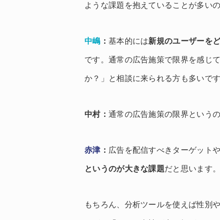
ような課題を抱えていることが多い
中嶋
：
基本的には
新規のユーザーを
です。通常の広告施策で限界を感じ
か？」と相談に来られる方も多いで
中村
：
通常の広告施策の限界という
赤津
：
広告を配信すべきターゲット
というのが大きな課題
だと思います
もちろん、分析ツールを使えば性別