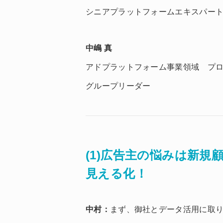
シニアプラットフォームエキスパ
中嶋 真
アドプラットフォーム事業領域 プ
グループリーダー
(1)広告主の悩みは新
見える化！
中村
：
まず、御社とデータ活用に取り