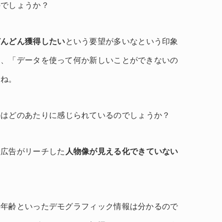
のでしょうか？
どんどん獲得したい
という要望が多いなという印象
て、「データを使って何か新しいことができないの
すね。
のはどのあたりに感じられているのでしょうか？
や広告がリーチした
人物像が見える化できていない
。
や年齢といったデモグラフィック情報は分かるので