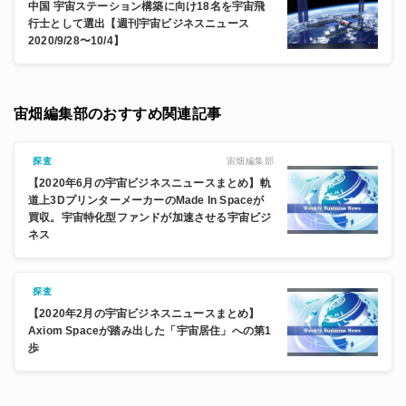
中国 宇宙ステーション構築に向け18名を宇宙飛
行士として選出【週刊宇宙ビジネスニュース
2020/9/28〜10/4】
宙畑編集部のおすすめ関連記事
宙畑編集部
探査
【2020年6月の宇宙ビジネスニュースまとめ】軌
道上3DプリンターメーカーのMade In Spaceが
買収。宇宙特化型ファンドが加速させる宇宙ビジ
ネス
探査
【2020年2月の宇宙ビジネスニュースまとめ】
Axiom Spaceが踏み出した「宇宙居住」への第1
歩