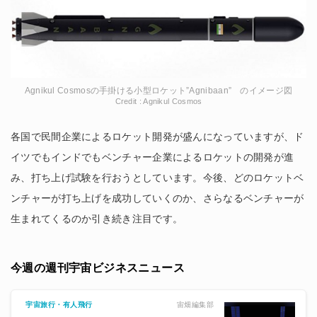
Agnikul Cosmosの手掛ける小型ロケット”Agnibaan” のイメージ図
Credit : Agnikul Cosmos
各国で民間企業によるロケット開発が盛んになっていますが、ド
イツでもインドでもベンチャー企業によるロケットの開発が進
み、打ち上げ試験を行おうとしています。今後、どのロケットベ
ンチャーが打ち上げを成功していくのか、さらなるベンチャーが
生まれてくるのか引き続き注目です。
今週の週刊宇宙ビジネスニュース
宙畑編集部
宇宙旅行・有人飛行