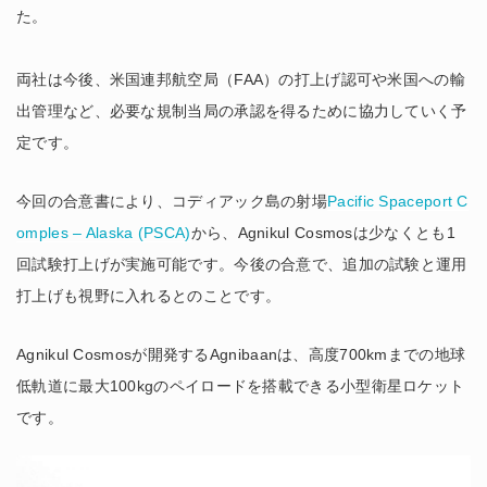
た。
両社は今後、米国連邦航空局（FAA）の打上げ認可や米国への輸
出管理など、必要な規制当局の承認を得るために協力していく予
定です。
今回の合意書により、コディアック島の射場
Pacific Spaceport C
omples – Alaska (PSCA)
から、Agnikul Cosmosは少なくとも1
回試験打上げが実施可能です。今後の合意で、追加の試験と運用
打上げも視野に入れるとのことです。
Agnikul Cosmosが開発するAgnibaanは、高度700kmまでの地球
低軌道に最大100kgのペイロードを搭載できる小型衛星ロケット
です。