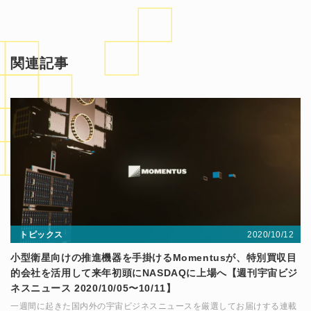
関連記事
2020/10/12
トピックス
小型衛星向けの推進機器を手掛けるMomentusが、特別買収目
的会社を活用して来年初頭にNASDAQに上場へ【週刊宇宙ビジ
ネスニュース 2020/10/05〜10/11】
一週間に起きた国内外の宇宙ビジネスニュースを厳選してお届けする連載