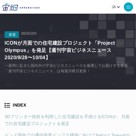
2020/10/5
探査
ICONが月面での住宅建設プロジェクト「Project
Olympus」を発足【週刊宇宙ビジネスニュース
2020/9/28〜10/04】
一週間に起きた国内外の宇宙ビジネスニュースを厳選してお届けする連載
「週刊宇宙ビジネスニュース」は毎週月曜日更新！
INDEX
3Dプリンター技術を利用した住宅建設を手掛けるICONが、月面
での住宅建設プロジェクトを発足
インド国内での通信衛星インフラ構築に向けてNelcoとTelesatが