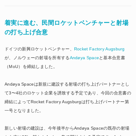
着実に進む、民間ロケットベンチャーと射場
の打ち上げ合意
ドイツの新興ロケットベンチャー、
Rocket Factory Augsburg
が、ノルウェーの射場を所有する
Andøya Space
と基本合意書
（MoU）を締結しました。
Andøya Spaceは新規に建設する射場の打ち上げパートナーとし
て3〜4社のロケット企業を誘致する予定であり、今回の合意書の
締結によってRocket Factory Augsburgは打ち上げパートナー第
一号となりました。
新しい射場の建設は、今年後半からAndøya Spaceの既存の射場