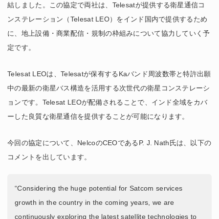
結しました。この協定で両社は、Telesatが提供する衛星通信コ
ンステレーション（Telesat LEO）をインド国内で提供するため
に、地上設備・商業配信・規制の枠組みについて協力していく予
定です。
Telesat LEOは、Telesatが保有するKaバンド周波数帯と特許出願
中の最新の衛星バス構造を活用する次世代の衛星コンステレーシ
ョンです。Telesat LEOが配備されることで、インド全域をカバ
ーした良質な衛星通信を提供することが可能になります。
今回の協定について、NelcoのCEOであるP. J. Nath氏は、以下の
コメントを出しています。
“Considering the huge potential for Satcom services
growth in the country in the coming years, we are
continuously exploring the latest satellite technologies to