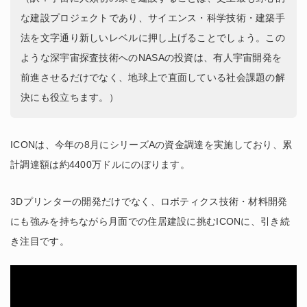
な建設プロジェクトであり、サイエンス・科学技術・建築手
法を文字通り新しいレベルに押し上げることでしょう。この
ような深宇宙探査技術へのNASAの投資は、有人宇宙開発を
前進させるだけでなく、地球上で直面している社会課題の解
決にも役立ちます。）
ICONは、今年の8月にシリーズAの資金調達を実施しており、累
計調達額は約4400万ドルにのぼります。
3Dプリンターの開発だけでなく、ロボティクス技術・材料開発
にも強みを持ちながら月面での住居建設に挑むICONに、引き続
き注目です。