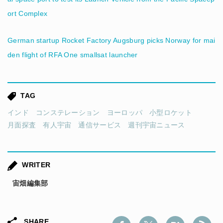
ort Complex
German startup Rocket Factory Augsburg picks Norway for mai
den flight of RFA One smallsat launcher
TAG
インド
コンステレーション
ヨーロッパ
小型ロケット
月面探査
有人宇宙
通信サービス
週刊宇宙ニュース
WRITER
宙畑編集部
SHARE