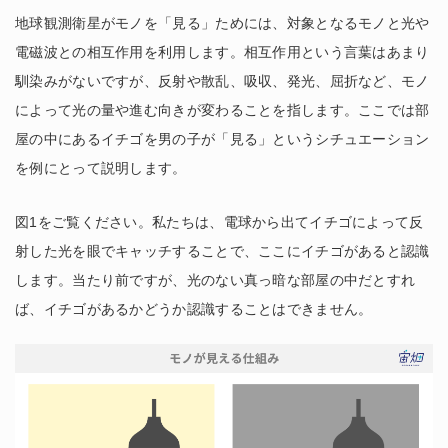
地球観測衛星がモノを「見る」ためには、対象となるモノと光や
電磁波との相互作用を利用します。相互作用という言葉はあまり
馴染みがないですが、反射や散乱、吸収、発光、屈折など、モノ
によって光の量や進む向きが変わることを指します。ここでは部
屋の中にあるイチゴを男の子が「見る」というシチュエーション
を例にとって説明します。
図1をご覧ください。私たちは、電球から出てイチゴによって反
射した光を眼でキャッチすることで、ここにイチゴがあると認識
します。当たり前ですが、光のない真っ暗な部屋の中だとすれ
ば、イチゴがあるかどうか認識することはできません。