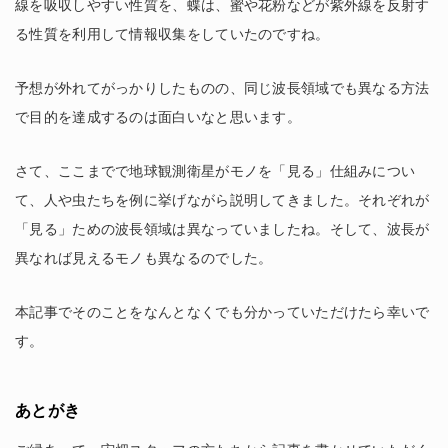
線を吸収しやすい性質を、蝶は、蜜や花粉などが紫外線を反射す
る性質を利用して情報収集をしていたのですね。
予想が外れてがっかりしたものの、同じ波長領域でも異なる方法
で目的を達成するのは面白いなと思います。
さて、ここまでで地球観測衛星がモノを「見る」仕組みについ
て、人や虫たちを例に挙げながら説明してきました。それぞれが
「見る」ための波長領域は異なっていましたね。そして、波長が
異なれば見えるモノも異なるのでした。
本記事でそのことをなんとなくでも分かっていただけたら幸いで
す。
あとがき