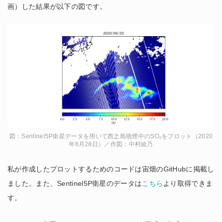
画）した結果が以下の図です。
図：Sentinel5P衛星データを用いて西之島噴煙中のSO₂をプロット（2020
年6月28日）／作図：中村綾乃
私が作成したプロットするためのコードは宙畑のGitHubに掲載し
ました。また、Sentinel5P衛星のデータは
こちら
より取得できま
す。