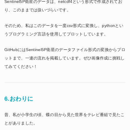
Sentinel5P衛星のデータは、netcdf4という形式で作成されてお
り、このままでは扱いづらいです。
そのため、私はこのデータを一度csv形式に変換し、pythonとい
うプログラミング言語を使用してプロットしています。
GitHubにはSentinel5P衛星のデータファイル形式の変換からプロ
ットまで、一連の流れを掲載しています。ぜひ画像作成に挑戦し
てみてください！
6.おわりに
昔、私が小学生の頃、蝶の目から見た世界をテレビ番組で見たこ
とがありました。