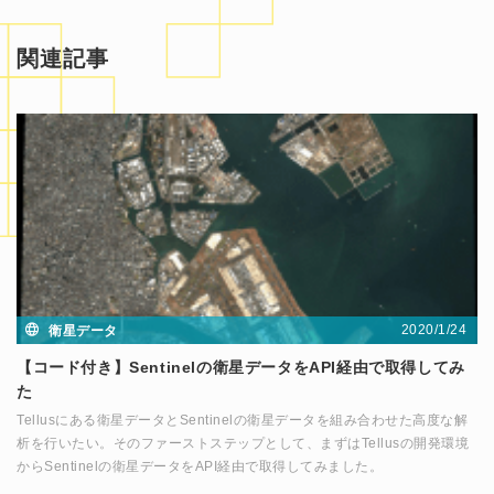
関連記事
2020/1/24
衛星データ
【コード付き】Sentinelの衛星データをAPI経由で取得してみ
た
Tellusにある衛星データとSentinelの衛星データを組み合わせた高度な解
析を行いたい。そのファーストステップとして、まずはTellusの開発環境
からSentinelの衛星データをAPI経由で取得してみました。