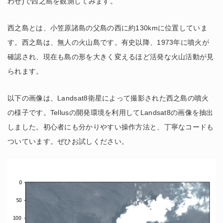
わせ)で西之島を観測してみます。
西之島とは、小笠原諸島の父島の西に約130kmに位置していま
す。西之島は、無人の火山島です。有史以降、1973年に噴火が
確認され、現在も島の形を大きく変えるほど活発な火山活動が見
られます。
以下の画像は、Landsat8衛星によって撮影された西之島の噴火
の様子です。Tellusの開発環境を利用してLandsat8の画像を抽出
しました。初心者にも分かりやすい操作方法と、丁寧なコードも
ついています。ぜひお試しください。