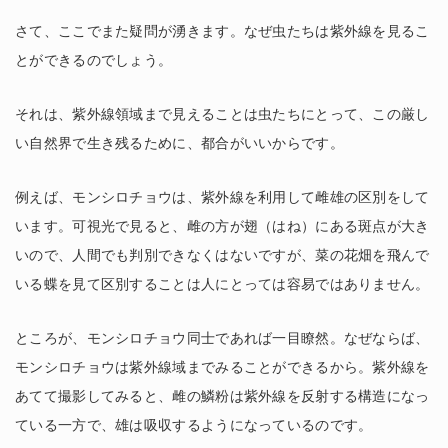
さて、ここでまた疑問が湧きます。なぜ虫たちは紫外線を見るこ
とができるのでしょう。
それは、紫外線領域まで見えることは虫たちにとって、この厳し
い自然界で生き残るために、都合がいいからです。
例えば、モンシロチョウは、紫外線を利用して雌雄の区別をして
います。可視光で見ると、雌の方が翅（はね）にある斑点が大き
いので、人間でも判別できなくはないですが、菜の花畑を飛んで
いる蝶を見て区別することは人にとっては容易ではありません。
ところが、モンシロチョウ同士であれば一目瞭然。なぜならば、
モンシロチョウは紫外線域までみることができるから。紫外線を
あてて撮影してみると、雌の鱗粉は紫外線を反射する構造になっ
ている一方で、雄は吸収するようになっているのです。