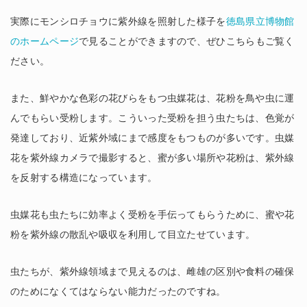
実際にモンシロチョウに紫外線を照射した様子を
徳島県立博物館
のホームページ
で見ることができますので、ぜひこちらもご覧く
ださい。
また、鮮やかな色彩の花びらをもつ虫媒花は、花粉を鳥や虫に運
んでもらい受粉します。こういった受粉を担う虫たちは、色覚が
発達しており、近紫外域にまで感度をもつものが多いです。虫媒
花を紫外線カメラで撮影すると、蜜が多い場所や花粉は、紫外線
を反射する構造になっています。
虫媒花も虫たちに効率よく受粉を手伝ってもらうために、蜜や花
粉を紫外線の散乱や吸収を利用して目立たせています。
虫たちが、紫外線領域まで見えるのは、雌雄の区別や食料の確保
のためになくてはならない能力だったのですね。