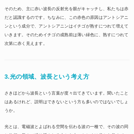
そのため、主に赤い波長の反射光を眼がキャッチし、私たちは赤
だと認識するのです。ちなみに、この赤色の原因はアントシアニ
ンという成分で、アントシアニンはイチゴが熟すにつれて増えて
いきます。そのためイチゴの成熟前は薄い緑色に、熟すにつれて
次第に赤く見えます。
3.光の領域、波長という考え方
さきほどから波長という言葉が度々出てきています。聞いたこと
はあるけれど、説明はできないという方も多いのではないでしょ
うか。
光とは、電磁波とよばれる空間を伝わる波の一種で、その波の同