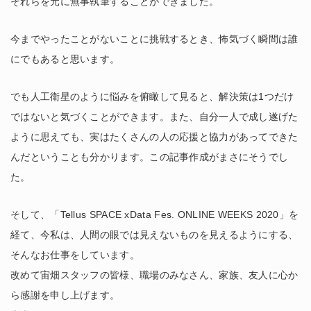
それらを元に無事執筆することができました。
今までやったことがないことに挑戦するとき、怖気づく瞬間は誰
にでもあると思います。
でも人工衛星のように悩みを俯瞰して見ると、解決策は1つだけ
ではないと気づくことができます。また、自分一人で成し遂げた
ように思えても、実はたくさんの人の応援と協力があってできた
んだということも分かります。この記事作成がまさにそうでし
た。
そして、「Tellus SPACE xData Fes. ONLINE WEEKS 2020」を
経て、今私は、人間の眼では見えないものを見えるようにする、
そんなお仕事をしています。
改めて宙畑スタッフの皆様、職場のみなさん、家族、友人に心か
ら感謝を申し上げます。