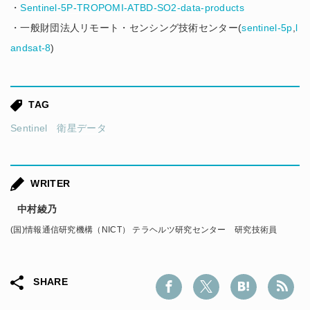
・
Sentinel-5P-TROPOMI-ATBD-SO2-data-products
・一般財団法人リモート・センシング技術センター(
sentinel-5p
,
l
andsat-8
)
TAG
Sentinel
衛星データ
WRITER
中村綾乃
(国)情報通信研究機構（NICT） テラヘルツ研究センター 研究技術員
SHARE