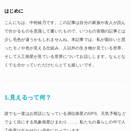
はじめに
こんにちは、中村綾乃です。この記事は自分の家族や友人が読ん
で分かるものを意識して書いたもので、いつもの宙畑の記事とは
少し毛色が違うかもしれませんね。本記事では、私が面白いと思
ったモノや色が見える仕組み、人以外の生き物が見ている世界、
そして人工衛星が見ている世界についてお話しします。なんとな
くでも分かっていただけたらとても嬉しいです。
1.見えるって何？
誰でも一度はお世話になっている測位衛星のGPS、天気予報など
でよく目にする気象衛星ひまわり……。私たちの暮らしの中で人
工衛星は欠かせない存在になっています。