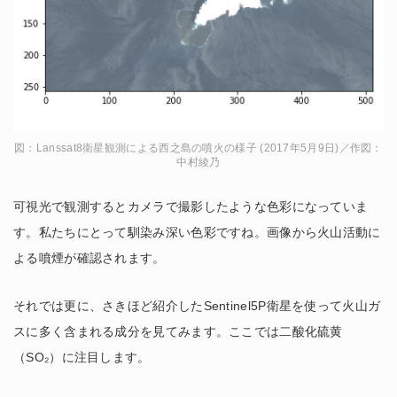
図：Lanssat8衛星観測による西之島の噴火の様子 (2017年5月9日)／作図：
中村綾乃
可視光で観測するとカメラで撮影したような色彩になっていま
す。私たちにとって馴染み深い色彩ですね。画像から火山活動に
よる噴煙が確認されます。
それでは更に、さきほど紹介したSentinel5P衛星を使って火山ガ
スに多く含まれる成分を見てみます。ここでは二酸化硫黄
（SO₂）に注目します。