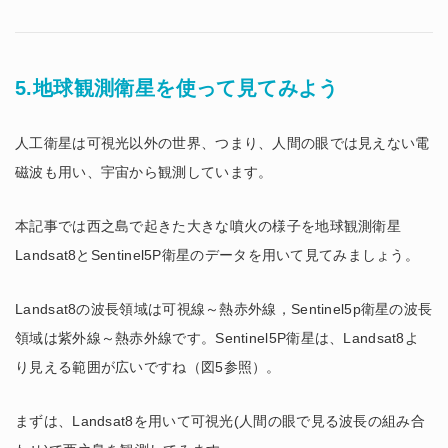
5.地球観測衛星を使って見てみよう
人工衛星は可視光以外の世界、つまり、人間の眼では見えない電
磁波も用い、宇宙から観測しています。
本記事では西之島で起きた大きな噴火の様子を地球観測衛星
Landsat8とSentinel5P衛星のデータを用いて見てみましょう。
Landsat8の波長領域は可視線～熱赤外線，Sentinel5p衛星の波長
領域は紫外線～熱赤外線です。Sentinel5P衛星は、Landsat8よ
り見える範囲が広いですね（図5参照）。
まずは、Landsat8を用いて可視光(人間の眼で見る波長の組み合