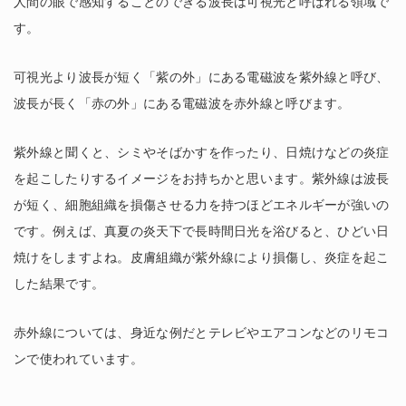
人間の眼で感知することのできる波長は可視光と呼ばれる領域で
す。
可視光より波長が短く「紫の外」にある電磁波を紫外線と呼び、
波長が長く「赤の外」にある電磁波を赤外線と呼びます。
紫外線と聞くと、シミやそばかすを作ったり、日焼けなどの炎症
を起こしたりするイメージをお持ちかと思います。紫外線は波長
が短く、細胞組織を損傷させる力を持つほどエネルギーが強いの
です。例えば、真夏の炎天下で長時間日光を浴びると、ひどい日
焼けをしますよね。皮膚組織が紫外線により損傷し、炎症を起こ
した結果です。
赤外線については、身近な例だとテレビやエアコンなどのリモコ
ンで使われています。