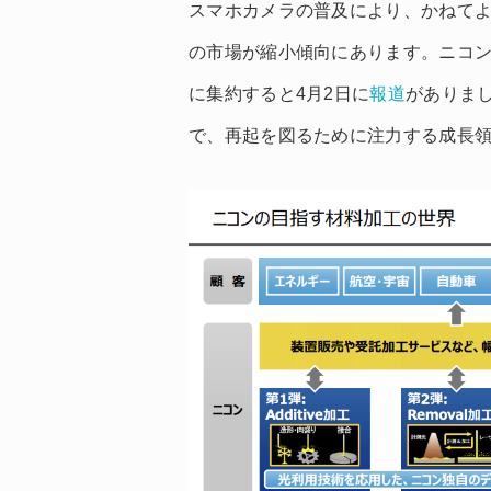
スマホカメラの普及により、かねて
の市場が縮小傾向にあります。ニコ
に集約すると4月2日に
報道
がありま
で、再起を図るために注力する成長