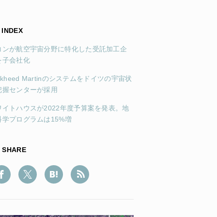
INDEX
コンが航空宇宙分野に特化した受託加工企
を子会社化
ckheed Martinのシステムをドイツの宇宙状
把握センターが採用
ワイトハウスが2022年度予算案を発表。地
科学プログラムは15%増
SHARE