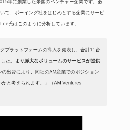
、2015年に創業した米国のベンチャー企業です。必
ていて、ボーイング社をはじめとする企業にサービ
Lee氏はこのように分析しています。
ィングプラットフォームの導入を発表し、合計11台
ました。
より膨大なボリュームのサービスが提供
ンの出資により、同社のAM産業でのポジション
と考えられます。」（AM Ventures