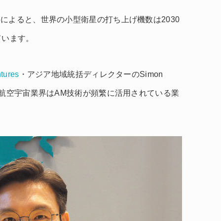
によると、世界の小型衛星の打ち上げ機数は2030
ています。
tures
・アジア地域統括ディレクターのSimon
、航空宇宙業界はAM技術が頻繁に活用されている業