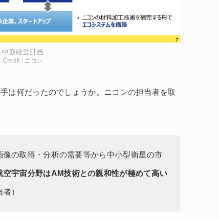
中期経営計画
Credit : ニコン
め手は何だったのでしょうか。ニコンの担当者を取
画像の取得・分析の需要等から中小型衛星の市
航空宇宙分野はAM技術との親和性が極めて高い
当者）