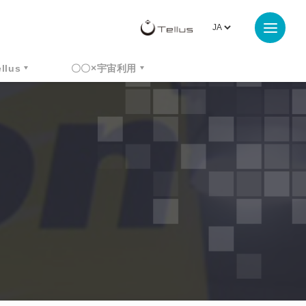
ellus
〇〇×宇宙利用