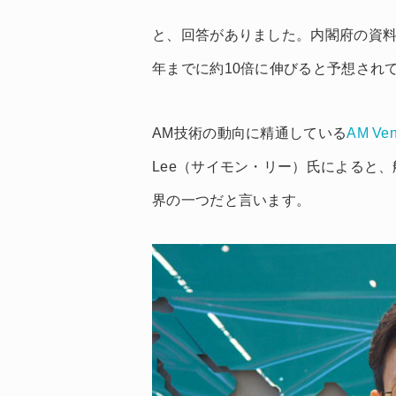
と、回答がありました。内閣府の資料
年までに約10倍に伸びると予想され
AM技術の動向に精通している
AM Ven
Lee（サイモン・リー）氏によると
界の一つだと言います。