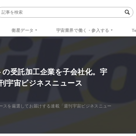
衛星データ
宇宙業界で働く・参入する
T
トの受託加工企業を子会社化。宇
刊宇宙ビジネスニュース
ースを厳選してお届けする連載「週刊宇宙ビジネスニュー