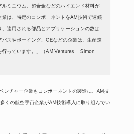
アルミニウム、超合金などのハイエンド材料が
企業は、特定のコンポーネントをAM技術で連続
り、適用される部品とアプリケーションの数は
アバスやボーイング、GEなどの企業は、生産速
ています。」（AM Ventures Simon
bなどのベンチャー企業もコンポーネントの製造に、AM技
多くの航空宇宙企業がAM技術導入に取り組んでい