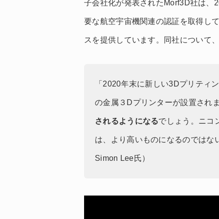
子会社化が発表されたMorf3D社は
要な航空宇宙機関連の認証を取得し
スを提供しています。同社について、
「2020年末に新しい3Dプリテ
の金属３Dプリンターが設置され
されるようになる
でしょう。ニコ
は、より高いものになるのではないか
Simon Lee氏）