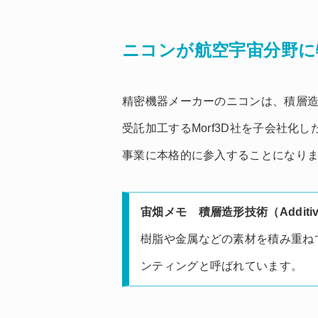
ニコンが航空宇宙分野に
精密機器メーカーのニコンは、積層
受託加工するMorf3D社を子会社化
事業に本格的に参入することになり
宙畑メモ 積層造形技術（Additive
樹脂や金属などの素材を積み重ね
ンティングと呼ばれています。