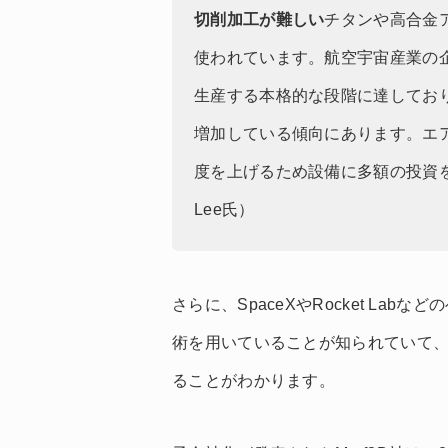
切削加工が難しい
チタンや高合金
使われています。航空宇宙産業の
生産する本格的な段階に達してお
増加している傾向にあります。エ
度を上げるため設備に多額の投資を行っ
Lee氏）
さらに、SpaceXやRocket La
術を用いていることが知られていて、
ることがわかります。