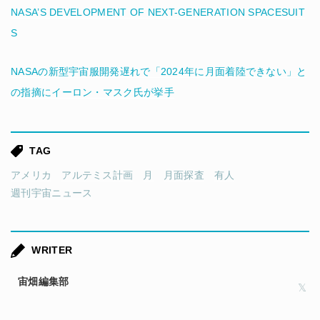
NASA’S DEVELOPMENT OF NEXT-GENERATION SPACESUIT
S
NASAの新型宇宙服開発遅れで「2024年に月面着陸できない」と
の指摘にイーロン・マスク氏が挙手
TAG
アメリカ
アルテミス計画
月
月面探査
有人
週刊宇宙ニュース
WRITER
宙畑編集部