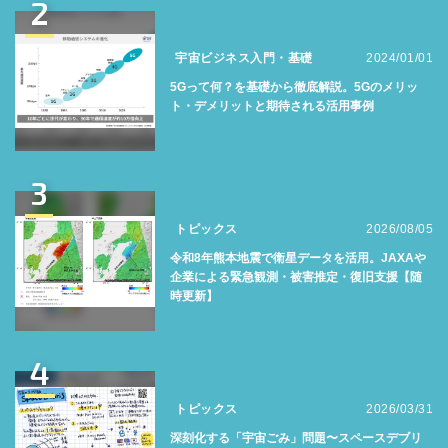
2
宇宙ビジネス入門・基礎
2024/01/01
5Gって何？を基礎から徹底解説。5Gのメリッ
ト・デメリットと期待される活用事例
3
トピックス
2026/08/05
令和8年熊本地震で衛星データを活用。JAXAや
企業による緊急観測・被害推定・復旧支援【随
時更新】
4
トピックス
2026/03/31
深刻化する「宇宙ごみ」問題〜スペースデブリ