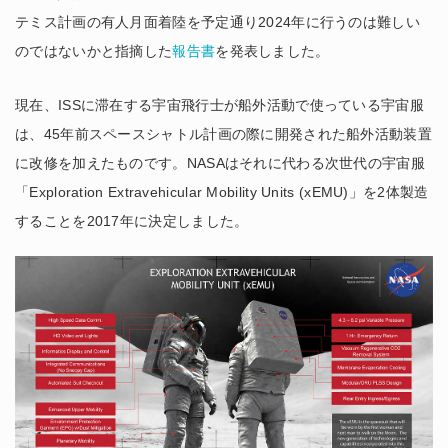
テミス計画の有人月面着陸を予定通り2024年に行うのは難しい
のではないかと指摘した
報告書
を発表しました。
現在、ISSに滞在する宇宙飛行士が船外活動で使っている宇宙服
は、45年前スペースシャトル計画の際に開発された船外活動装置
に改修を加えたものです。NASAはそれに代わる次世代の宇宙服
「Exploration Extravehicular Mobility Units (xEMU)」を2体製造
することを2017年に決定しました。