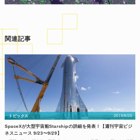
関連記事
2019/9/30
トピックス
SpaceXが大型宇宙船Starshipの詳細を発表！【週刊宇宙ビジ
ネスニュース 9/23〜9/29】