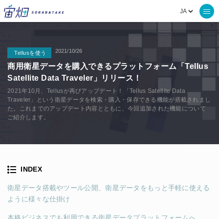
2021/10/26
Tellusを使う
商用衛星データを購入できるプラットフォーム「Tellus
Satellite Data Traveler」リリース！
2021年10月、Tellusが再びアップデート！「Tellus Satellite Data
Traveler」という衛星データを検索・購入・保存できる機能が搭載されまし
た。これまでのアップデート内容とともに、今回追加された機能について
ご紹介します。
INDEX
衛星データ搭載やツール公開、衛星データをもっと手軽に使える
ように様々な仕掛け
本格ビジネスでも利用できる衛星データプラットフォームへ