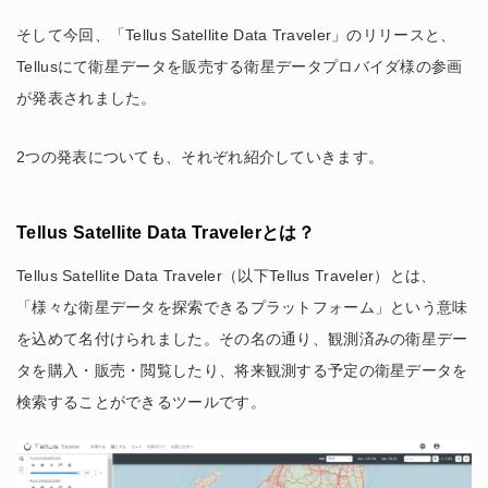
そして今回、「Tellus Satellite Data Traveler」のリリースと、
Tellusにて衛星データを販売する衛星データプロバイダ様の参画
が発表されました。
2つの発表についても、それぞれ紹介していきます。
Tellus Satellite Data Travelerとは？
Tellus Satellite Data Traveler（以下Tellus Traveler）とは、
「様々な衛星データを探索できるプラットフォーム」という意味
を込めて名付けられました。その名の通り、観測済みの衛星デー
タを購入・販売・閲覧したり、将来観測する予定の衛星データを
検索することができるツールです。