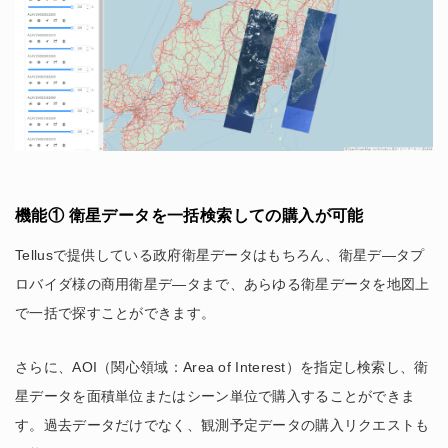
機能① 衛星データを一括検索しての購入が可能
Tellusで提供している政府衛星データはもちろん、衛星デ―タプ
ロバイダ様の商用衛星デ―タまで、あらゆる衛星データを地図上
で一括で探すことができます。
さらに、AOI（関心領域：Area of Interest）を指定し検索し、衛
星データを面積単位またはシーン単位で購入することができま
す。過去データだけでなく、観測予定データの購入リクエストも