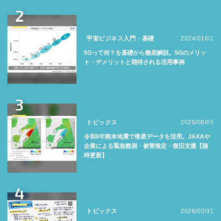
2
宇宙ビジネス入門・基礎
2024/01/01
5Gって何？を基礎から徹底解説。5Gのメリッ
ト・デメリットと期待される活用事例
3
トピックス
2026/08/05
令和8年熊本地震で衛星データを活用。JAXAや
企業による緊急観測・被害推定・復旧支援【随
時更新】
4
トピックス
2026/03/31