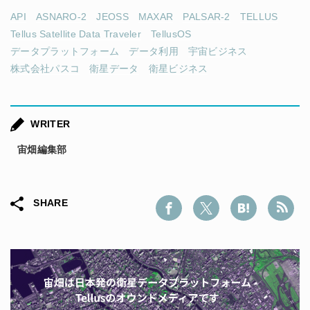
API
ASNARO-2
JEOSS
MAXAR
PALSAR-2
TELLUS
Tellus Satellite Data Traveler
TellusOS
データプラットフォーム
データ利用
宇宙ビジネス
株式会社パスコ
衛星データ
衛星ビジネス
WRITER
宙畑編集部
SHARE