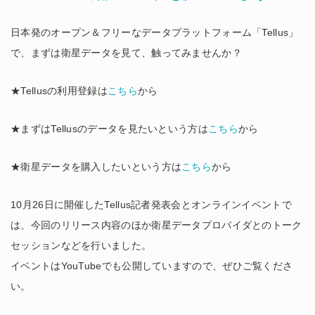
日本発のオープン＆フリーなデータプラットフォーム「Tellus」
で、まずは衛星データを見て、触ってみませんか？
★Tellusの利用登録は
こちら
から
★まずはTellusのデータを見たいという方は
こちら
から
★衛星データを購入したいという方は
こちら
から
10月26日に開催したTellus記者発表会とオンラインイベントで
は、今回のリリース内容のほか衛星データプロバイダとのトーク
セッションなどを行いました。
イベントはYouTubeでも公開していますので、ぜひご覧くださ
い。