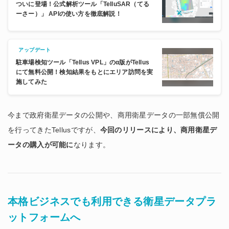
ついに登場！公式解析ツール「TelluSAR（てる
ーさー）」 APIの使い方を徹底解説！
アップデート
駐車場検知ツール「Tellus VPL」のα版がTellus
にて無料公開！検知結果をもとにエリア訪問を実
施してみた
今まで政府衛星データの公開や、商用衛星データの一部無償公開
を行ってきたTellusですが、
今回のリリースにより、商用衛星デ
ータの購入が可能に
なります。
本格ビジネスでも利用できる衛星データプラ
ットフォームへ