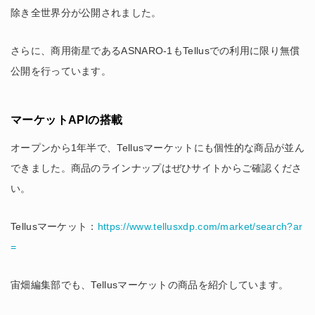
除き全世界分が公開されました。
さらに、商用衛星であるASNARO-1もTellusでの利用に限り無償
公開を行っています。
マーケットAPIの搭載
オープンから1年半で、Tellusマーケットにも個性的な商品が並ん
できました。商品のラインナップはぜひサイトからご確認くださ
い。
Tellusマーケット：
https://www.tellusxdp.com/market/search?ar
=
宙畑編集部でも、Tellusマーケットの商品を紹介しています。