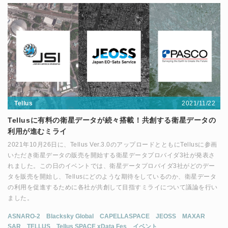
2021/11/22
Tellus
Tellusに有料の衛星データが続々搭載！共創する衛星データの
利用が進むミライ
2021年10月26日に、Tellus Ver.3.0のアップロードとともにTellusに参画
いただき衛星データの販売を開始する衛星データプロバイダ3社が発表さ
れました。この日のイベントでは、衛星データプロバイダ3社がどのデー
タを販売を開始し、Tellusにどのような期待をしているのか、衛星データ
の利用を促進するために各社が共創して目指すミライについて議論を行い
ました。
ASNARO-2
Blacksky Global
CAPELLASPACE
JEOSS
MAXAR
SAR
TELLUS
Tellus SPACE xData Fes
イベント