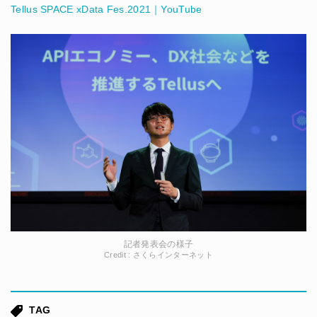
Tellus SPACE xData Fes.2021｜YouTube
記者発表会の様子
Credit : さくらインターネット
TAG