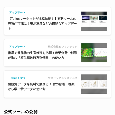
アップデート
【Tellusマーケットが本格始動！】有料ツールの
売買が可能に！表示速度などの機能もアップデー
ト
株式会社ビジョンテック
アップデート
衛星で農作物の生育状況を把握！農業分野で利用
が進む「植生指数時系列情報」の使い方
島津ビジネスシステムズ
Tellusを使う
雷観測データを無料で触れる！ 雷の原理、種類
から学ぶ雷データの使い方
公式ツールの公開