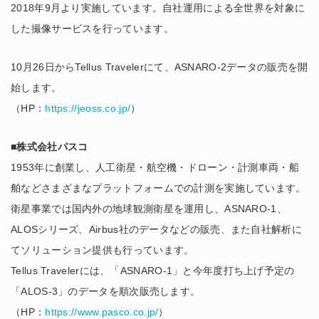
2018年9月より実施しています。自社運用による全世界を対象に
した撮像サービスを行っています。
10月26日からTellus Travelerにて、ASNARO-2データの販売を開
始します。
（HP：
https://jeoss.co.jp/
）
■株式会社パスコ
1953年に創業し、人工衛星・航空機・ドローン・計測車両・船
舶などさまざまなプラットフォームでの計測を実施しています。
衛星事業では国内外の地球観測衛星を運用し、ASNARO-1、
ALOSシリーズ、Airbus社のデータなどの販売、また自社解析に
てソリューション提供も行っています。
Tellus Travelerには、「ASNARO-1」と今年度打ち上げ予定の
「ALOS-3」のデータを順次販売します。
（HP：
https://www.pasco.co.jp/
）