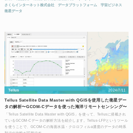
さくらインターネット株式会社
データプラットフォーム
宇宙ビジネス
衛星データ
2024/7/11
Tellus
Tellus Satellite Data Master with QGISを使用した衛星デー
タの解析〜GCOM-Cデータを使った海洋リモートセンシング〜
「Tellus Satellite Data Master with QGIS」を使って、Tellusに搭載され
ているGCOM-Cデータの解析方法を紹介します。Tellus-LFPというツール
を使うことで、GCOM-Cの海面水温・クロロフィルa濃度のデータの時系