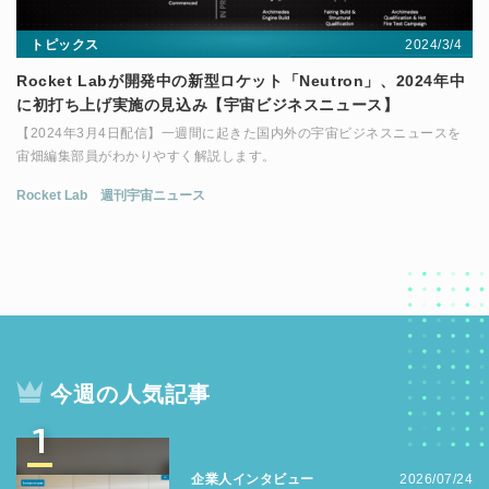
2024/3/4
トピックス
Rocket Labが開発中の新型ロケット「Neutron」、2024年中
に初打ち上げ実施の見込み【宇宙ビジネスニュース】
【2024年3月4日配信】一週間に起きた国内外の宇宙ビジネスニュースを
宙畑編集部員がわかりやすく解説します。
Rocket Lab
週刊宇宙ニュース
今週の人気記事
1
企業人インタビュー
2026/07/24