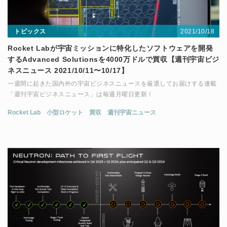
2021/10/18
トピックス
Rocket Labが宇宙ミッションに特化したソフトウェアを開発
するAdvanced Solutionsを4000万ドルで買収【週刊宇宙ビジ
ネスニュース 2021/10/11〜10/17】
一週間に起きた国内外の宇宙ビジネスニュースを厳選してお届けする連載
「週刊宇宙ビジネスニュース」は毎週月曜日更新！
Rocket Lab
小型ロケット
買収
週刊宇宙ニュース