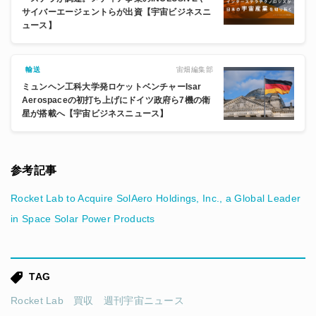
サイバーエージェントらが出資【宇宙ビジネスニ
ュース】
宙畑編集部
輸送
ミュンヘン工科大学発ロケットベンチャーIsar
Aerospaceの初打ち上げにドイツ政府ら7機の衛
星が搭載へ【宇宙ビジネスニュース】
参考記事
Rocket Lab to Acquire SolAero Holdings, Inc., a Global Leader
in Space Solar Power Products
TAG
Rocket Lab
買収
週刊宇宙ニュース