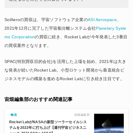
SolAeroの買収は、宇宙ソフトウェア企業の
ASI Aerospace
、
2021年12月に完了した宇宙船分離システム会社
Planetary Syste
ms Corporation
の買収に続き、Rocket Labが今年発表した3番目
の買収案件となります。
SPAC(特別買収目的会社)を活用した上場を始め、2021年は大き
な発表が続いたRocket Lab。小型ロケット開発から垂直統合ビ
ジネスモデルの構築を進めるRocket Labに引き続き注目です。
宙畑編集部のおすすめ関連記事
宙畑編集部
輸送
Rocket LabがNASAの新型ソーラーセイルシス
テムを2022年に打ち上げ【週刊宇宙ビジネスニ