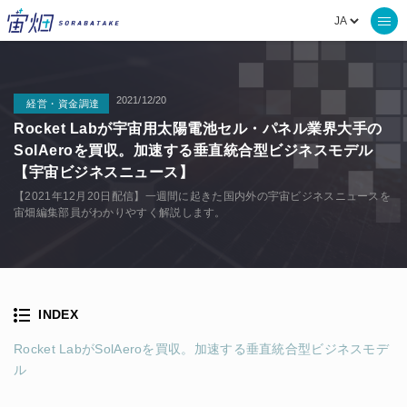
2021/12/20
経営・資金調達
Rocket Labが宇宙用太陽電池セル・パネル業界大手の
SolAeroを買収。加速する垂直統合型ビジネスモデル
【宇宙ビジネスニュース】
【2021年12月20日配信】一週間に起きた国内外の宇宙ビジネスニュースを
宙畑編集部員がわかりやすく解説します。
INDEX
Rocket LabがSolAeroを買収。加速する垂直統合型ビジネスモデ
ル