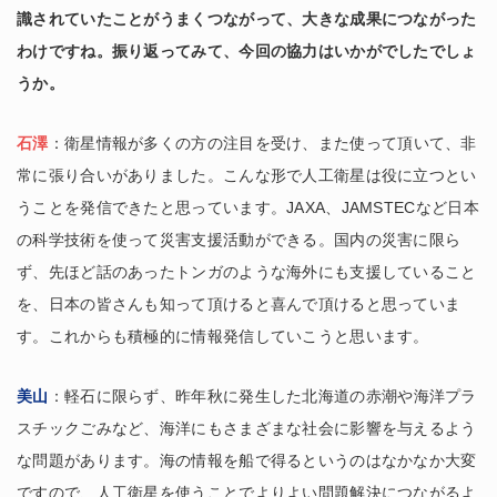
識されていたことがうまくつながって、大きな成果につながった
わけですね。振り返ってみて、今回の協力はいかがでしたでしょ
うか。
石澤
：衛星情報が多くの方の注目を受け、また使って頂いて、非
常に張り合いがありました。こんな形で人工衛星は役に立つとい
うことを発信できたと思っています。JAXA、JAMSTECなど日本
の科学技術を使って災害支援活動ができる。国内の災害に限ら
ず、先ほど話のあったトンガのような海外にも支援していること
を、日本の皆さんも知って頂けると喜んで頂けると思っていま
す。これからも積極的に情報発信していこうと思います。
美山
：軽石に限らず、昨年秋に発生した北海道の赤潮や海洋プラ
スチックごみなど、海洋にもさまざまな社会に影響を与えるよう
な問題があります。海の情報を船で得るというのはなかなか大変
ですので、人工衛星を使うことでよりよい問題解決につながるよ