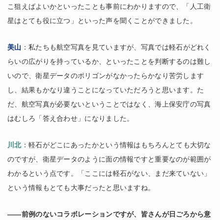
こ狙えばよいかといったことも事前にわかりますので、「人工衛
星はとても役に立つ」といった声を聞くことができました。
美山
：私たちも航空写真を見ていますが、写真では軽石がどれく
らいの広がりを持っているか、といったことを判断するのは難し
いので、衛星データのポリゴンがなかったらかなり苦労します
し、結果もかなり違うことになっていただろうと思います。た
だ、航空写真が必要ないということではなく、海上保安庁の写真
はむしろ「答え合わせ」になりました。
川北
：軽石がどこにあったかという情報はもちろんとても大切な
のですが、衛星データのように面の情報ですと重要なのが範囲が
わかるという点です。「ここには軽石がない、まだ来ていない」
という情報もとても大事だったと思いますね。
――前例のないコラボレーションですが、皆さんが日ごろから意