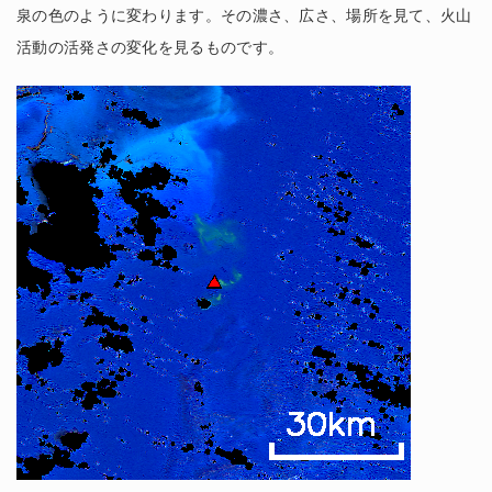
泉の色のように変わります。その濃さ、広さ、場所を見て、火山
活動の活発さの変化を見るものです。