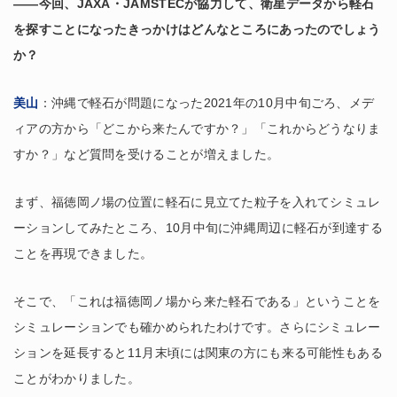
――今回、JAXA・JAMSTECが協力して、衛星データから軽石
を探すことになったきっかけはどんなところにあったのでしょう
か？
美山
：沖縄で軽石が問題になった2021年の10月中旬ごろ、メデ
ィアの方から「どこから来たんですか？」「これからどうなりま
すか？」など質問を受けることが増えました。
まず、福徳岡ノ場の位置に軽石に見立てた粒子を入れてシミュレ
ーションしてみたところ、10月中旬に沖縄周辺に軽石が到達する
ことを再現できました。
そこで、「これは福徳岡ノ場から来た軽石である」ということを
シミュレーションでも確かめられたわけです。さらにシミュレー
ションを延長すると11月末頃には関東の方にも来る可能性もある
ことがわかりました。