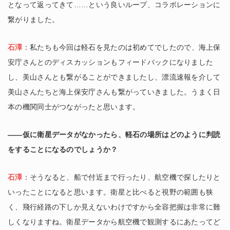
となって返ってきて……という良いループ、コラボレーションに
繋がりました。
石澤
：私たちも今回は軽石を見たのは初めてでしたので、海上保
安庁さんとのディスカッションもフィードバックになりました
し、美山さんとも繋がることができましたし、漂流速報を介して
美山さんたちと海上保安庁さんも繋がっていきました。うまく日
本の機関同士がつながったと思います。
――仮に衛星データがなかったら、軽石の場所はどのように判読
をすることになるのでしょうか？
石澤
：そうなると、船で付近まで行ったり、航空機で探したりと
いったことになると思います。衛星と比べると視野の範囲も狭
く、飛行経路の下しか見えないわけですから全容把握は非常に難
しくなりますね。衛星データから航空機で観測するにあたってど