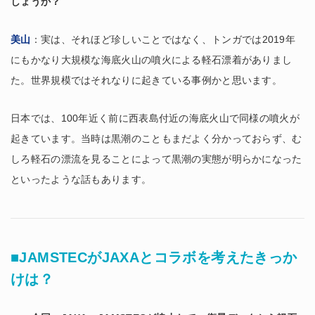
しょうか？
美山
：実は、それほど珍しいことではなく、トンガでは2019年
にもかなり大規模な海底火山の噴火による軽石漂着がありまし
た。世界規模ではそれなりに起きている事例かと思います。
日本では、100年近く前に西表島付近の海底火山で同様の噴火が
起きています。当時は黒潮のこともまだよく分かっておらず、む
しろ軽石の漂流を見ることによって黒潮の実態が明らかになった
といったような話もあります。
■JAMSTECがJAXAとコラボを考えたきっか
けは？