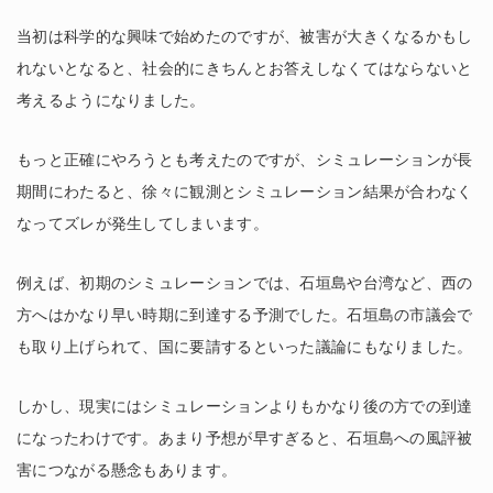
当初は科学的な興味で始めたのですが、被害が大きくなるかもし
れないとなると、社会的にきちんとお答えしなくてはならないと
考えるようになりました。
もっと正確にやろうとも考えたのですが、シミュレーションが長
期間にわたると、徐々に観測とシミュレーション結果が合わなく
なってズレが発生してしまいます。
例えば、初期のシミュレーションでは、石垣島や台湾など、西の
方へはかなり早い時期に到達する予測でした。石垣島の市議会で
も取り上げられて、国に要請するといった議論にもなりました。
しかし、現実にはシミュレーションよりもかなり後の方での到達
になったわけです。あまり予想が早すぎると、石垣島への風評被
害につながる懸念もあります。