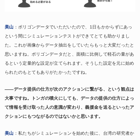
美山
：ポリゴンデータでいただいたので、1日もかからずにあっ
という間にシミュレーションテストができてとても助かりまし
た。これが画像からデータ抽出をしていたらもっと大変だったと
思いますね。ポリゴンデータだと、面積に比例して軽石の量があ
るという定量的な設定が立てられます。そうした設定を元に始め
られたのもとてもありがたかったですね。
――データ提供の仕方が次のアクションに繋がる、という観点は
大事ですね。トンガの噴火にしても、データの提供の仕方によっ
て情報を受け取った人の意識が変わり、義援金を送るといったア
クションにもつながるのではないかと思います。
美山
：私たちがシミュレーションを始めた後に、台湾の研究者か