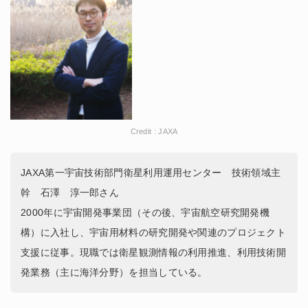
Credit : JAXA
JAXA第一宇宙技術部門衛星利用運用センター 技術領域主
幹 石澤 淳一郎さん
2000年に宇宙開発事業団（その後、宇宙航空研究開発機
構）に入社し、宇宙用材料の研究開発や関連のプロジェクト
支援に従事。現職では衛星観測情報の利用推進、利用技術開
発業務（主に海洋分野）を担当している。