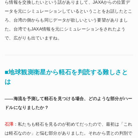
ら情報を交換したいという話がありまして、JAXAからの位置デ
ータを元にシミュレーションしているということをお話したとこ
ろ、台湾の側からも同じデータが欲しいという要望がありまし
た。台湾でもJAXA情報を元にシミュレーションをされたよう
で、広がりも出ていますね。
■地球観測衛星から軽石を判読する難しさと
は
――海流を予測して軽石を見つける場合、どのような部分がハー
ドルになりましたか？
石澤
：私たちも軽石を見るのが初めてだったので、最初は「これ
は軽石なのか」と悩む部分がありました。それから雲との判別で