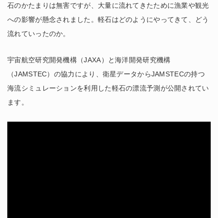
石のかたまりは無害ですが、大量に流れてきたために漁業や観光
への影響が懸念されました。軽石はどのようにやってきて、どう
流れていったのか。
宇宙航空研究開発機構（JAXA）と海洋開発研究機構
（JAMSTEC）の協力により、衛星データからJAMSTECの持つ
海流シミュレーションを利用した軽石の漂流予測が公開されてい
ます。