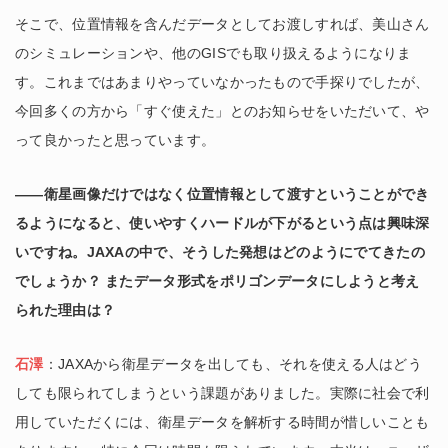
そこで、位置情報を含んだデータとしてお渡しすれば、美山さん
のシミュレーションや、他のGISでも取り扱えるようになりま
す。これまではあまりやっていなかったもので手探りでしたが、
今回多くの方から「すぐ使えた」とのお知らせをいただいて、や
って良かったと思っています。
――衛星画像だけではなく位置情報として渡すということができ
るようになると、使いやすくハードルが下がるという点は興味深
いですね。JAXAの中で、そうした発想はどのようにでてきたの
でしょうか？ またデータ形式をポリゴンデータにしようと考え
られた理由は？
石澤
：JAXAから衛星データを出しても、それを使える人はどう
しても限られてしまうという課題がありました。実際に社会で利
用していただくには、衛星データを解析する時間が惜しいことも