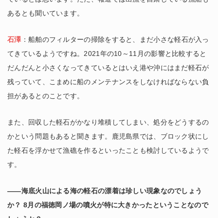
あるとも聞いています。
石澤
：船舶のフィルターの掃除をすると、まだ小さな軽石が入っ
てきているようですね。2021年の10～11月の影響と比較すると
だんだんと小さくなってきているとはいえ港や沖にはまだ軽石が
残っていて、こまめに船のメンテナンスをしなければならない負
担があるとのことです。
また、回収した軽石がかなり堆積してしまい、処分をどうするの
かという問題もあると聞きます。鹿児島県では、ブロック状にし
た軽石を浮かせて漁礁を作るといったことも検討しているようで
す。
――海底火山による海の軽石の漂着は珍しい現象なのでしょう
か？ 8月の福徳岡ノ場の噴火が特に大きかったということなので