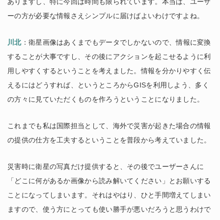
ありますし、特に今回は時間も限られています。本当は、ユーザ
ーの方が必要な情報さえシンプルに届けばよいわけですよね。
川北
：衛星画像はあくまでもデータでしかないので、情報に変換
することが大事ですし、その後にアクションを起こせるように利
用しやすくするということを考えました。情報を分かりやすく伝
えるにはどうすれば、というところからGISを利用しよう、多く
の方々に見ていただくものを作ろうということになりました。
これまでも私は国際担当として、海外で災害が起きた場合の情報
の提供の仕方を工夫するということを普段から考えていました。
災害時に衛星の写真だけ提供すると、その後でユーザーさんに
「どこに何があるか画像から読み解いてください」とお願いする
ことになってしまいます。それはやはり、ひと手間増えてしまい
ますので、使う方にとっても使い勝手が悪いだろうと思うわけで