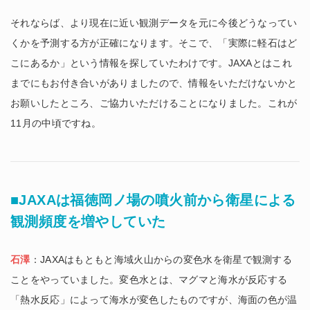
それならば、より現在に近い観測データを元に今後どうなってい
くかを予測する方が正確になります。そこで、「実際に軽石はど
こにあるか」という情報を探していたわけです。JAXAとはこれ
までにもお付き合いがありましたので、情報をいただけないかと
お願いしたところ、ご協力いただけることになりました。これが
11月の中頃ですね。
■JAXAは福徳岡ノ場の噴火前から衛星による
観測頻度を増やしていた
石澤
：JAXAはもともと海域火山からの変色水を衛星で観測する
ことをやっていました。変色水とは、マグマと海水が反応する
「熱水反応」によって海水が変色したものですが、海面の色が温