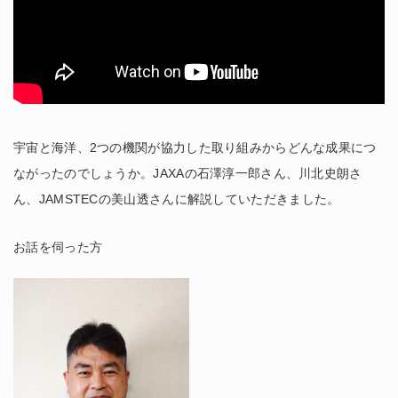
宇宙と海洋、2つの機関が協力した取り組みからどんな成果につ
ながったのでしょうか。JAXAの石澤淳一郎さん、川北史朗さ
ん、JAMSTECの美山透さんに解説していただきました。
お話を伺った方