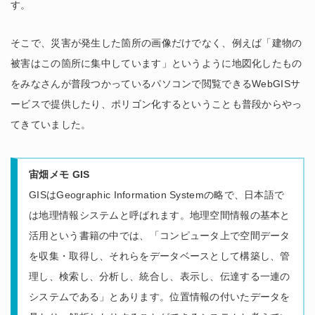
す。
そこで、災害が発生した箇所の画像だけでなく、例えば「建物の
被害はこの箇所に集中しています」というように地図化したもの
をみなさんが普段つかっているパソコンで閲覧できるWebGISサ
ービスで提供したり、ポリゴン化するということも普段からやっ
てきていました。
宙畑メモ GIS
GISはGeographic Information Systemの略で、日本語で
は地理情報システムと呼ばれます。地理空間情報の基本と
活用という書籍の中では、「コンピュータ上で空間データ
を収集・取得し、それらをデータベースとして構築し、管
理し、検索し、分析し、統合し、表示し、伝達する一連の
システムである」とあります。位置情報の付いたデータを