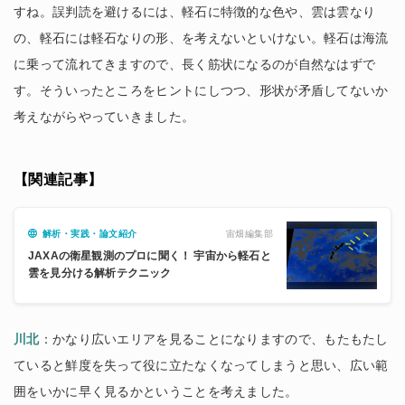
すね。誤判読を避けるには、軽石に特徴的な色や、雲は雲なり
の、軽石には軽石なりの形、を考えないといけない。軽石は海流
に乗って流れてきますので、長く筋状になるのが自然なはずで
す。そういったところをヒントにしつつ、形状が矛盾してないか
考えながらやっていきました。
【関連記事】
宙畑編集部
解析・実践・論文紹介
JAXAの衛星観測のプロに聞く！ 宇宙から軽石と
雲を見分ける解析テクニック
川北
：かなり広いエリアを見ることになりますので、もたもたし
ていると鮮度を失って役に立たなくなってしまうと思い、広い範
囲をいかに早く見るかということを考えました。