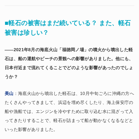
■軽石の被害はまだ続いている？ また、軽石
被害は珍しい？
――2021年8月の海底火山「福徳岡ノ場」の噴火から噴出した軽
石は、船の運航やビーチの景観への影響がありました。他にも、
日本付近まで流れてくることでどのような影響があったのでしょ
うか？
美山
：海底火山から噴出した軽石は、10月中旬ごろに沖縄の方へ
たくさんやってきまして、浜辺を埋め尽くしたり、海上保安庁の
船や漁船では、エンジンを冷やすために取り込む水に混ざって入
ってきたりすることで、軽石が詰まって船が動かなくなるなどと
いった影響がありました。