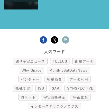
人気ワード
週刊宇宙ニュース
TELLUS
衛星データ
Why Space
MonthlySatDataNews
ベンチャー
衛星画像
データ利用
機械学習
ISS
SAR
SYNSPECTIVE
ロケット
宇宙戦略基金
宇宙政策
インターステラテクノロジズ