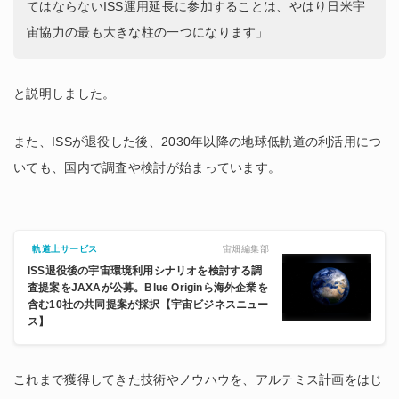
てはならないISS運用延長に参加することは、やはり日米宇
宙協力の最も大きな柱の一つになります」
と説明しました。
また、ISSが退役した後、2030年以降の地球低軌道の利活用につ
いても、国内で調査や検討が始まっています。
宙畑編集部
軌道上サービス
ISS退役後の宇宙環境利用シナリオを検討する調
査提案をJAXAが公募。Blue Originら海外企業を
含む10社の共同提案が採択【宇宙ビジネスニュー
ス】
これまで獲得してきた技術やノウハウを、アルテミス計画をはじ