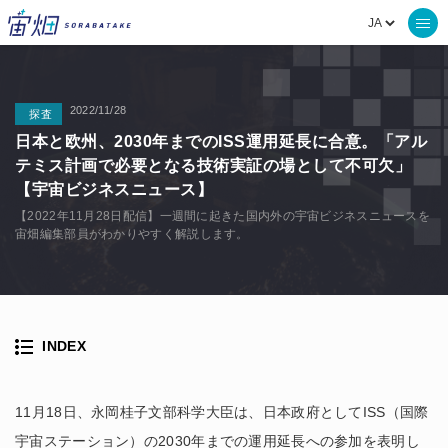
2022/11/28
探査
日本と欧州、2030年までのISS運用延長に合意。「アル
テミス計画で必要となる技術実証の場として不可欠」
【宇宙ビジネスニュース】
【2022年11月28日配信】一週間に起きた国内外の宇宙ビジネスニュースを
宙畑編集部員がわかりやすく解説します。
INDEX
11月18日、永岡桂子文部科学大臣は、日本政府としてISS（国際
宇宙ステーション）の2030年までの運用延長への参加を表明し