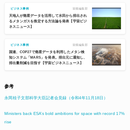
宙畑編集部
ビジネス事例
天地人が衛星データを活用して水田から排出され
るメタンガスを推定する方法論を発表【宇宙ビジ
ネスニュース】
宙畑編集部
ビジネス事例
国連、COP27で衛星データを利用したメタン検
知システム「MARS」を発表。排出元に通知し、
排出量削減を目指す【宇宙ビジネスニュース】
参考
永岡桂子文部科学大臣記者会見録（令和4年11月18日）
Ministers back ESA’s bold ambitions for space with record 17%
rise