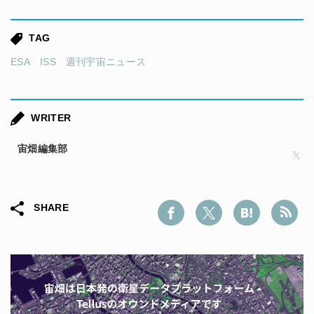
TAG
ESA
ISS
週刊宇宙ニュース
WRITER
宙畑編集部
SHARE