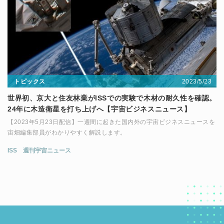
2023/5/23
トピックス
世界初、京大と住友林業がISSでの実験で木材の耐久性を確認。
24年に木造衛星を打ち上げへ【宇宙ビジネスニュース】
【2023年5月23日配信】一週間に起きた国内外の宇宙ビジネスニュースを
宙畑編集部員がわかりやすく解説します。
ISS
週刊宇宙ニュース