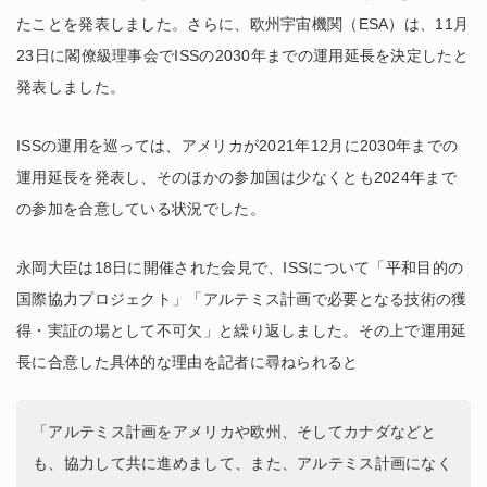
たことを発表しました。さらに、欧州宇宙機関（ESA）は、11月
23日に閣僚級理事会でISSの2030年までの運用延長を決定したと
発表しました。
ISSの運用を巡っては、アメリカが2021年12月に2030年までの
運用延長を発表し、そのほかの参加国は少なくとも2024年まで
の参加を合意している状況でした。
永岡大臣は18日に開催された会見で、ISSについて「平和目的の
国際協力プロジェクト」「アルテミス計画で必要となる技術の獲
得・実証の場として不可欠」と繰り返しました。その上で運用延
長に合意した具体的な理由を記者に尋ねられると
「アルテミス計画をアメリカや欧州、そしてカナダなどと
も、協力して共に進めまして、また、アルテミス計画になく