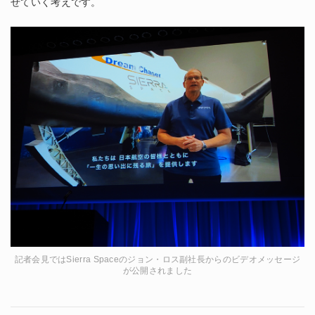
せていく考えです。
記者会見ではSierra Spaceのジョン・ロス副社長からのビデオメッセージ
が公開されました