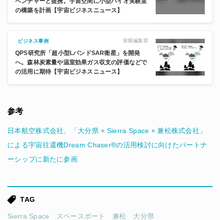
ベンチャーと提携。宇宙空間に小型バイオ実験室
の構築を計画【宇宙ビジネスニュース】
宙畑編集部
ビジネス事例
QPS研究所「超小型LバンドSAR衛星」を開発
へ。森林炭素量や温室効果ガス収支の評価などで
の活用に期待【宇宙ビジネスニュース】
参考
日本航空株式会社、「大分県 × Sierra Space × 兼松株式会社」
による宇宙往還機Dream Chaser®の活用検討に向けたパートナ
ーシップに新たに参画
TAG
Sierra Space
スペースポート
兼松
大分県