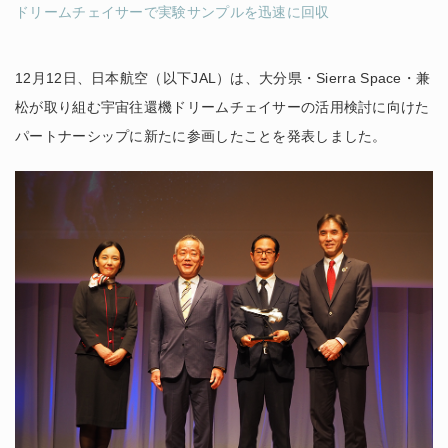
ドリームチェイサーで実験サンプルを迅速に回収
12月12日、日本航空（以下JAL）は、大分県・Sierra Space・兼
松が取り組む宇宙往還機ドリームチェイサーの活用検討に向けた
パートナーシップに新たに参画したことを発表しました。