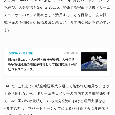
を結び、大分空港をSierra Spaceが開発する宇宙往還機ドリーム
チェイサーのアジア拠点として活用することを目指し、安全性・
環境面の予備検証や経済波及効果など、具体的な検討を進めてい
ます。
宙畑編集部
宇宙旅行・有人飛行
Sierra Space・大分県・兼松が提携。大分空港
を宇宙往還機の着陸候補地として検討開始【宇宙
ビジネスニュース】
JALは、これまでの航空輸送事業を通じて培われた知見やアセッ
トを活用しながら、ドリームチェイサーの国内での事業開発やす
でにJAL国内線が就航している大分空港における運用支援など、
4者で協力し、本パートナーシップによる検討をさらに具体化さ