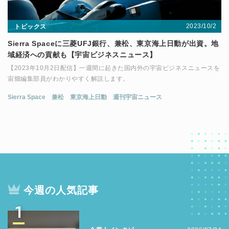
2023/10/2
トピックス
Sierra Spaceに三菱UFJ銀行、兼松、東京海上日動が出資。地
域経済への貢献も【宇宙ビジネスニュース】
【2023年10月2日配信】一週間に起きた国内外の宇宙ビジネスニュースを
宙畑編集部員がわかりやすく解説します。
Sierra Space
兼松
東京海上日動
週刊宇宙ニュース
今週の人気記事
1