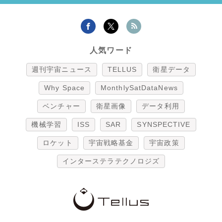
人気ワード
週刊宇宙ニュース
TELLUS
衛星データ
Why Space
MonthlySatDataNews
ベンチャー
衛星画像
データ利用
機械学習
ISS
SAR
SYNSPECTIVE
ロケット
宇宙戦略基金
宇宙政策
インターステラテクノロジズ