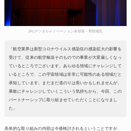
JALデジタルイノベーション本部長・野田靖氏
「航空業界は新型コロナウイルス感染症の感染拡大の影響を
受けて、従来の航空輸送そのものでの事業が大変厳しくなっ
ているところでございます。あらゆる領域にチャレンジして
いるところで、この宇宙領域は非常に可能性のある領域だと
承知しています。まだまだ道のりは長いかもしれませんが、
果敢にチャレンジしていくこういう気持ちから、今回、この
パートナーシップに取り組ませていただくことになりまし
た」
具体的な取り組みの内容は今後検討されるということですが、