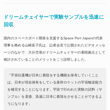
ドリームチェイサーで実験サンプルを迅速に
回収
国内のスペースポート開港を支援するSpace Port Japanの代表
理事を務める山崎直子氏は、記者会見で公開されたビデオメッセ
ージのなかで、大分空港がドリームチェイサーの着陸拠点として
検討されていることのメリットをこう説明しました。
「宇宙往還機が日本に着陸をする機能を保有していくこと
は、日本が現在保有をしている基幹ロケットの宇宙輸送能力
を補完することになります。宇宙で行われた実験の試料（サ
ンプル）を直接、迅速に日本に着陸をさせることができるよ
うになります」