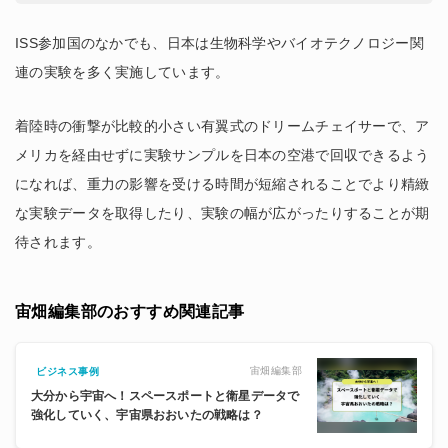
ISS参加国のなかでも、日本は生物科学やバイオテクノロジー関
連の実験を多く実施しています。
着陸時の衝撃が比較的小さい有翼式のドリームチェイサーで、ア
メリカを経由せずに実験サンプルを日本の空港で回収できるよう
になれば、重力の影響を受ける時間が短縮されることでより精緻
な実験データを取得したり、実験の幅が広がったりすることが期
待されます。
宙畑編集部のおすすめ関連記事
宙畑編集部
ビジネス事例
大分から宇宙へ！スペースポートと衛星データで
強化していく、宇宙県おおいたの戦略は？