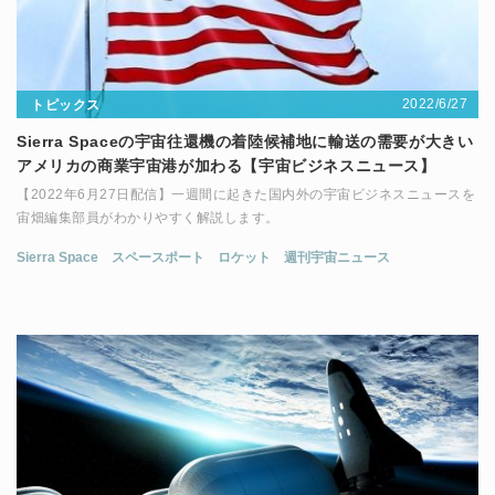
2022/6/27
トピックス
Sierra Spaceの宇宙往還機の着陸候補地に輸送の需要が大きい
アメリカの商業宇宙港が加わる【宇宙ビジネスニュース】
【2022年6月27日配信】一週間に起きた国内外の宇宙ビジネスニュースを
宙畑編集部員がわかりやすく解説します。
Sierra Space
スペースポート
ロケット
週刊宇宙ニュース