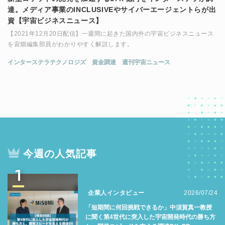
達。メディア事業のINCLUSIVEやサイバーエージェントらが出
資【宇宙ビジネスニュース】
【2021年12月20日配信】一週間に起きた国内外の宇宙ビジネスニュース
を宙畑編集部員がわかりやすく解説します。
インターステラテクノロジズ
資金調達
週刊宇宙ニュース
今週の人気記事
1
企業人インタビュー
2026/07/24
「短期間に何回挑戦できるか」中須賀真一教授
に聞く第4世代に突入した宇宙開発時代の勝ち方