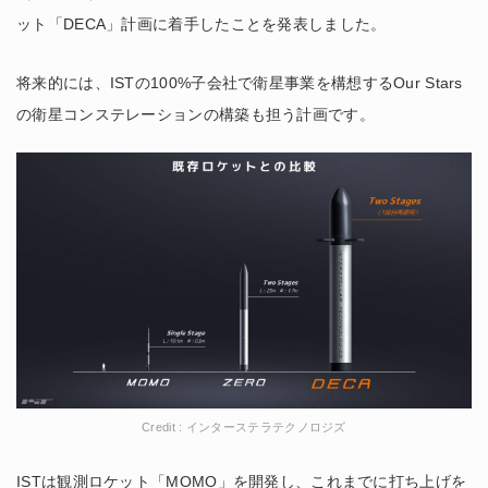
ット「DECA」計画に着手したことを発表しました。
将来的には、ISTの100%子会社で衛星事業を構想するOur Stars
の衛星コンステレーションの構築も担う計画です。
Credit : インターステラテクノロジズ
ISTは観測ロケット「MOMO」を開発し、これまでに打ち上げを