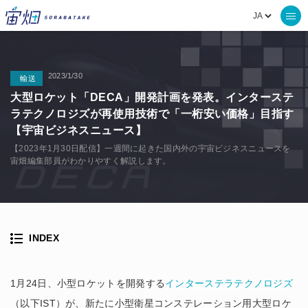
2023/1/30
輸送
大型ロケット「DECA」開発計画を発表。インターステ
ラテクノロジズが再使用技術で「一桁安い価格」目指す
【宇宙ビジネスニュース】
【2023年1月30日配信】一週間に起きた国内外の宇宙ビジネスニュースを
宙畑編集部員がわかりやすく解説します。
INDEX
1月24日、小型ロケットを開発する
インターステラテクノロジズ
（以下IST）が、新たに小型衛星コンステレーション用大型ロケ