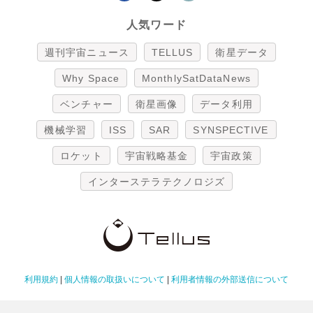
人気ワード
週刊宇宙ニュース
TELLUS
衛星データ
Why Space
MonthlySatDataNews
ベンチャー
衛星画像
データ利用
機械学習
ISS
SAR
SYNSPECTIVE
ロケット
宇宙戦略基金
宇宙政策
インターステラテクノロジズ
利用規約
|
個人情報の取扱いについて
|
利用者情報の外部送信について
Copyright Tellus Inc. All rights reserved