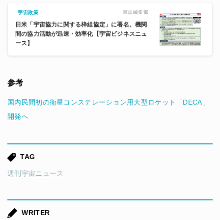
宙畑編集部
宇宙政策
日米「宇宙協力に関する枠組協定」に署名。機関
間の協力活動が迅速・効率化【宇宙ビジネスニュ
ース】
参考
国内民間初の衛星コンステレーション用大型ロケット「DECA」
開発へ
TAG
週刊宇宙ニュース
WRITER