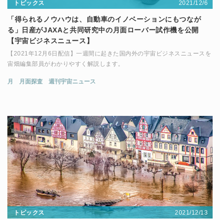
2021/12/6
トピックス
「得られるノウハウは、自動車のイノベーションにもつなが
る」日産がJAXAと共同研究中の月面ローバー試作機を公開
【宇宙ビジネスニュース】
【2021年12月6日配信】一週間に起きた国内外の宇宙ビジネスニュースを
宙畑編集部員がわかりやすく解説します。
月
月面探査
週刊宇宙ニュース
2021/12/13
トピックス