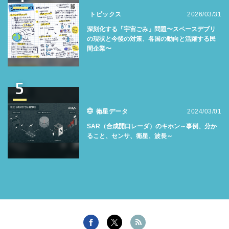
トピックス
2026/03/31
深刻化する「宇宙ごみ」問題〜スペースデブリ
の現状と今後の対策、各国の動向と活躍する民
間企業〜
5
衛星データ
2024/03/01
SAR（合成開口レーダ）のキホン～事例、分か
ること、センサ、衛星、波長～