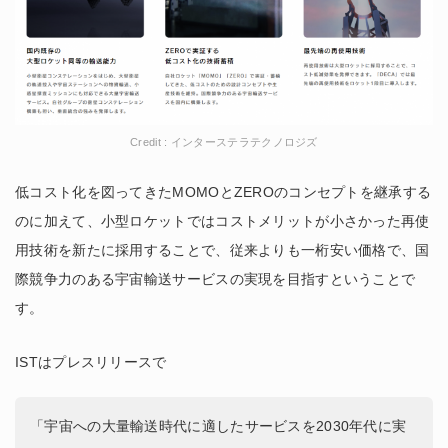
Credit : インターステラテクノロジズ
低コスト化を図ってきたMOMOとZEROのコンセプトを継承する
のに加えて、小型ロケットではコストメリットが小さかった再使
用技術を新たに採用することで、従来よりも一桁安い価格で、国
際競争力のある宇宙輸送サービスの実現を目指すということで
す。
ISTはプレスリリースで
「宇宙への大量輸送時代に適したサービスを2030年代に実