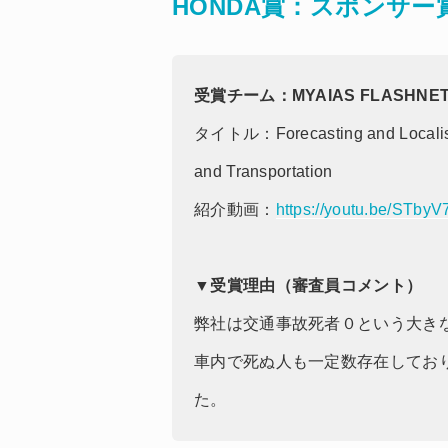
HONDA賞：スポンサー
受賞チーム：MYAIAS FLASHNE
タイトル：Forecasting and Localised
and Transportation
紹介動画：
https://youtu.be/STb
▼受賞理由（審査員コメント）
弊社は交通事故死者０という大き
車内で死ぬ人も一定数存在してお
た。