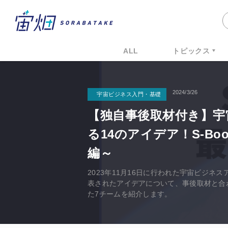
ALL
トピックス
2024/3/26
宇宙ビジネス入門・基礎
【独自事後取材付き】宇
る14のアイデア！S-Boo
編～
2023年11月16日に行われた宇宙ビジネスア
表されたアイデアについて、事後取材と合
た7チームを紹介します。