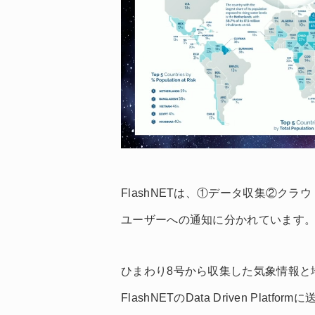
FlashNETは、①データ収集②ク
ユーザーへの通知に分かれています
ひまわり8号から収集した気象情報と
FlashNETのData Driven P