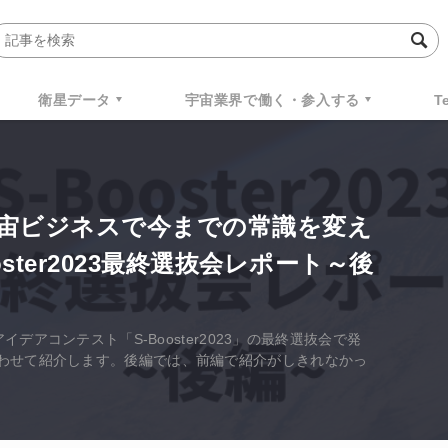
衛星データ
宇宙業界で働く・参入する
T
宙ビジネスで今までの常識を変え
ster2023最終選抜会レポート～後
イデアコンテスト「S-Booster2023」の最終選抜会で発
わせて紹介します。後編では、前編で紹介がしきれなかっ