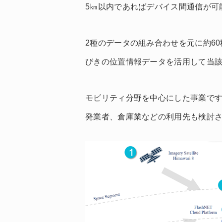
5㎞以内であればデバイス間通信が可
2種のデータの組み合わせを元に約60
びきの位置情報データを活用して当
モビリティ分野を中心にした事業で
発業者、倉庫業などの利用先も検討