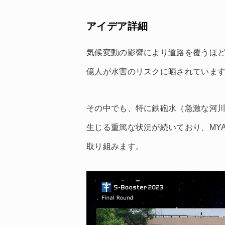
アイデア詳細
気候変動の影響により道路を覆うほど
億人が水害のリスクに晒されていま
その中でも、特に鉄砲水（急激な河
生じる重篤な状況が続いており、MYAI
取り組みます。