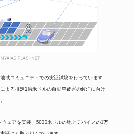
YAIAS FLASHNET
な地域コミュニティでの実証試験を行っています
による推定1億米ドルの自動車被害の解消に向け
す。
ソフトウェアを実装、5000米ドルの地上デバイスの1万
・実証にも取り組んでいます。