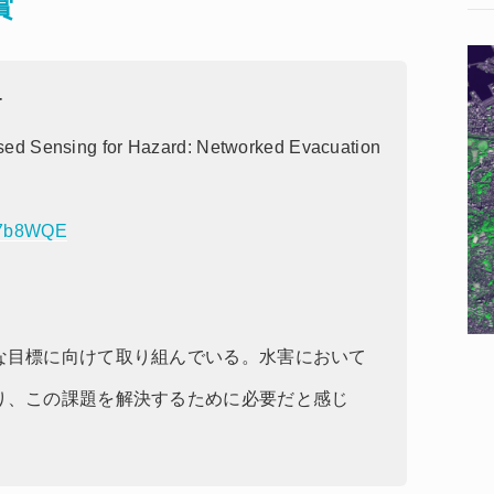
賞
T
 Sensing for Hazard: Networked Evacuation
yV7b8WQE
な目標に向けて取り組んでいる。水害において
り、この課題を解決するために必要だと感じ