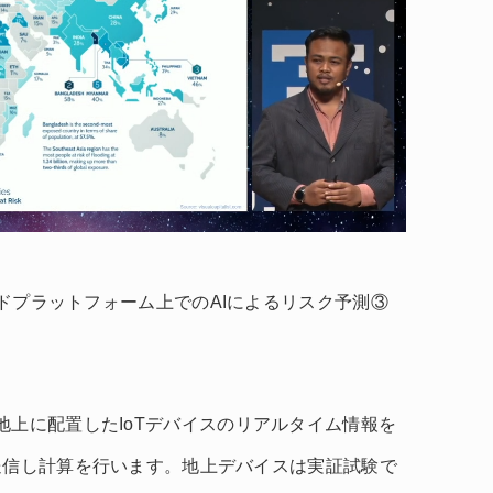
ラウドプラットフォーム上でのAIによるリスク予測③
。
地上に配置したIoTデバイスのリアルタイム情報を
latformに送信し計算を行います。地上デバイスは実証試験で