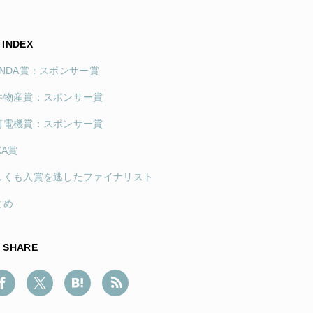
INDEX
ONDA賞：スポンサー賞
井物産賞：スポンサー賞
河電機賞：スポンサー賞
XA賞
しくも入賞を逃したファイナリスト
とめ
SHARE