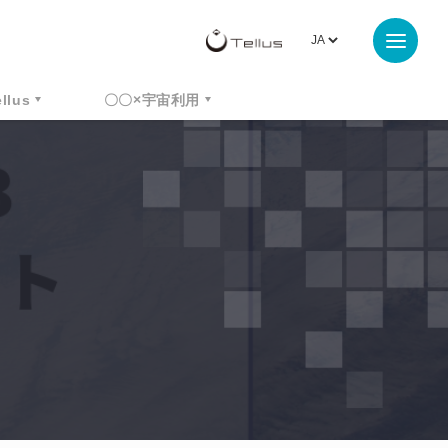
ellus
〇〇×宇宙利用