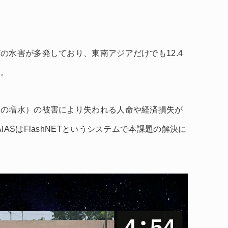
の水害が多発しており、東南アジアだけでも12.4
す。
川の増水）の被害により失われる人命や経済損失が
ASはFlashNETというシステムで本課題の解決に