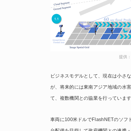
提供：M
ビジネスモデルとして、現在は小さ
が、将来的には東南アジア地域の水害
て、複数機関との協業を行っていま
車両に100米ドルでFlashNETの
台配備を目指して政府機関との連携