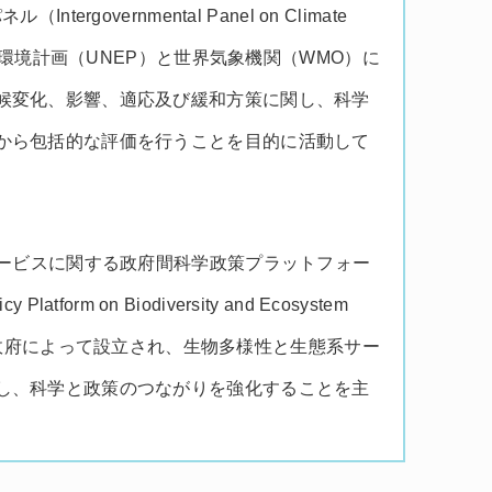
ergovernmental Panel on Climate
国連環境計画（UNEP）と世界気象機関（WMO）に
候変化、影響、適応及び緩和方策に関し、科学
から包括的な評価を行うことを目的に活動して
サービスに関する政府間科学政策プラットフォー
cy Platform on Biodiversity and Ecosystem
に各国政府によって設立され、生物多様性と生態系サー
し、科学と政策のつながりを強化することを主