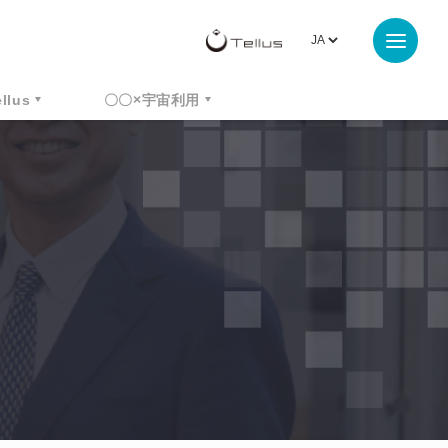
ellus
〇〇×宇宙利用