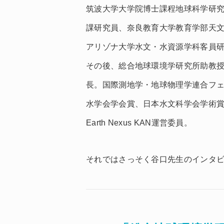
筑波大学大学院博士課程地球科学研究
課研究員、奈良教育大学教育学部天
アリゾナ大学水文・水資源学科客員
その後、総合地球環境学研究所助教
長。国際測地学・地球物理学連合フ
水学会学会賞、日本水文科学会学術賞を
Earth Nexus KAN運営委員。
それではさっそく谷口先生のインタ