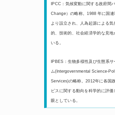
IPCC：気候変動に関する政府間パネル（Int
Change）の略称。1988 年に
より設立され、人為起源による気
的、技術的、社会経済学的な見地
いる。
IPBES：生物多様性及び生態系
ム(Intergovernmental Science-Poli
Services)の略称。2012年
ビスに関する動向を科学的に評価
眼としている。