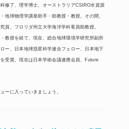
科修了、理学博士。オーストラリアCSIRO水資源
文・地球物理学講座助手・助教授・教授。その間、
研究員、フロリダ州立大学海洋学科客員助教授。
授・教授を経て、現在、総合地球環境学研究所副所
ェロー、日本地球惑星科学連合フェロー、日本地下
受賞。現在は日本学術会議連携会員、Future
ビューに入っていきましょう。