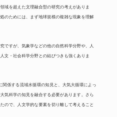
問領域を超えた文理融合型の研究の考えがありま
対処のためには、まず地球規模の複雑な現象を理解
研究ですが、気象学などの他の自然科学分野や、人
、人文・社会科学分野との結びつきも強くありま
に関係する流域水循環の知見と、大気大循環によっ
う大気科学の知見を融合する必要があります。さら
きたので、人文学的な要素を切り離して考えること