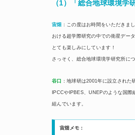
（1）「総合地球環境学
宙畑
：この度はお時間をいただきま
おける超学際研究の中での衛星デー
とても楽しみにしています！
さっそく、総合地球環境学研究所に
谷口
：地球研は2001年に設立され
IPCCやIPBES、UNEPのよう
組んでいます。
宙畑メモ：