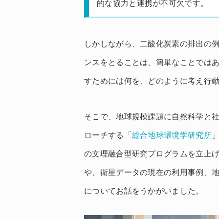
的な協力と連携が不可欠です。
しかしながら、二酸化炭素の排出の
ンスをとることは、簡単なことでは
すためには何を、どのように考え行
そこで、地球規模課題に自然科学と社
ローチする「
総合地球環境学研究所
の文理融合型研究プログラムを立上
や、衛星データの現在の利用事例、
についてお話をうかがいました。