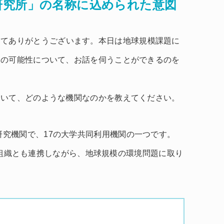
研究所」の名称に込められた意図
してありがとうございます。本日は地球規模課題に
タの可能性について、お話を伺うことができるのを
ついて、どのような機関なのかを教えてください。
た研究機関で、17の大学共同利用機関の一つです。
な国際組織とも連携しながら、地球規模の環境問題に取り