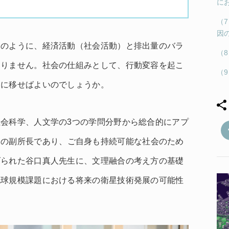
に
（
因
例のように、経済活動（社会活動）と排出量のバラ
（
ありません。社会の仕組みとして、行動変容を起こ
（
動に移せばよいのでしょうか。
会科学、人文学の3つの学問分野から総合的にアプ
」の副所長であり、ご自身も持続可能な社会のため
げられた谷口真人先生に、文理融合の考え方の基礎
地球規模課題における将来の衛星技術発展の可能性