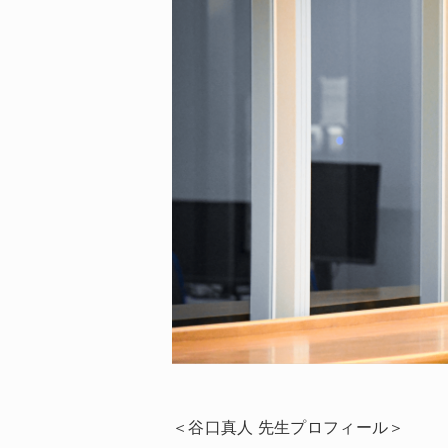
＜谷口真人 先生プロフィール＞