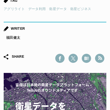
TAG
アグリライト
データ利用
衛星データ
衛星ビジネス
WRITER
福田健太
SHARE