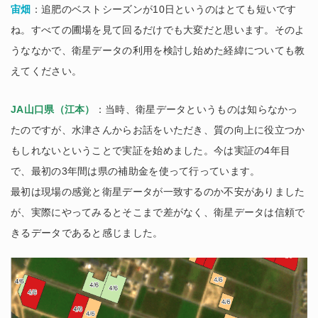
宙畑
：追肥のベストシーズンが10日というのはとても短いです
ね。すべての圃場を見て回るだけでも大変だと思います。そのよ
うななかで、衛星データの利用を検討し始めた経緯についても教
えてください。
JA山口県（江本）
：当時、衛星データというものは知らなかっ
たのですが、水津さんからお話をいただき、質の向上に役立つか
もしれないということで実証を始めました。今は実証の4年目
で、最初の3年間は県の補助金を使って行っています。
最初は現場の感覚と衛星データが一致するのか不安がありました
が、実際にやってみるとそこまで差がなく、衛星データは信頼で
きるデータであると感じました。