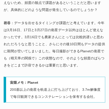
えないため、頻度の観点で課題があるということだと思います
が、具体的にどのような問題が発生しているのでしょうか？
岩谷
：データを出せるタイミングが課題だと考えています。今年
は3月16日、17日と3月27日の衛星データ以外はほとんど使えな
かったです。3月16日でも農家さんにとっては比較的遅いと思わ
れただろうなと思うことと、さらにその後10日間もデータの提供
に期間が空いてしまいました。毎日撮影ができるPlanetの衛星で
も（晴天率の関係で）この状態なので、そのような頻度のばらつ
きをどこまで許容できるかは重要だと思います。
宙畑メモ：Planet
200基以上の衛星を軌道上に打ち上げており、3.7m解像度
で毎日観測できるコンステレーションを保有する会社。