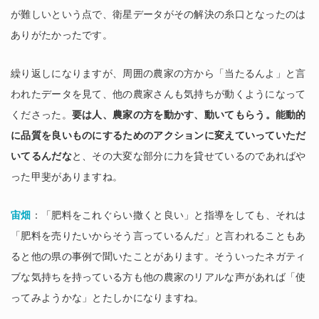
が難しいという点で、衛星データがその解決の糸口となったのは
ありがたかったです。
繰り返しになりますが、周囲の農家の方から「当たるんよ」と言
われたデータを見て、他の農家さんも気持ちが動くようになって
くださった。
要は人、農家の方を動かす、動いてもらう。能動的
に品質を良いものにするためのアクションに変えていっていただ
いてるんだな
と、その大変な部分に力を貸せているのであればや
った甲斐がありますね。
宙畑
：「肥料をこれぐらい撒くと良い」と指導をしても、それは
「肥料を売りたいからそう言っているんだ」と言われることもあ
ると他の県の事例で聞いたことがあります。そういったネガティ
ブな気持ちを持っている方も他の農家のリアルな声があれば「使
ってみようかな」とたしかになりますね。