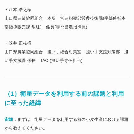
・江本 浩之様
山口県農業協同組合 本所 営農指導部営農技術課(宇部統括本
部指導販売課 常駐) 係長(専門営農指導員)
・笠井 正枝様
山口県農業協同組合 担い手総合対策室 担い手支援対策部 担
い手支援課 係長 TAC (担い手専任担当)
（1）衛星データを利用する前の課題と利用
に至った経緯
宙畑
：まずは、衛星データを利用する前の小麦生産における課題
から教えてください。