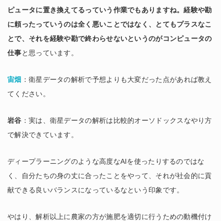
ピュータに置き換えてるっていう作業でもありますね。経験や勘
に頼ったっていうのは全く悪いことではなく、とてもプラスなこ
とで、それを経験や勘で終わらせないというのがコンピュータの
仕事
と思っています。
宙畑
：衛星データの解析で予想よりも大変だった点があれば教え
てください。
岩谷
：実は、衛星データの解析は比較的オーソドックスなやり方
で解決できています。
ディープラーニングのような高度なAIを使ったりするのではな
く、自分たちの身の丈に合ったことをやって、それが社会的に貢
献できる良いバランスになっているなという印象です。
やはり、解析以上に農家の方が施肥を適切に行うための動機付け