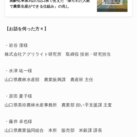
高齢化率第3位の山口県で見えた「限られた人数
で農業生産ができる仕組み」の兆し
【お話を伺った方々】
・岩谷 潔様
株式会社アグリライト研究所 取締役 技術・研究担当
・水津 祐一様
山口県農林水産部 農業振興課 農産班 主任
・原田 夏子様
山口県美祢農林水産事務所 農業部 担い手支援課 主査
・藤井 卓也様
山口県農業協同組合 本所 販売部 米穀課 課長