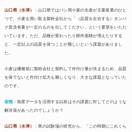
山口県（水津）
：山口県ではパン用小麦の生産が主要産業のひと
つで、小麦を買い取る製粉会社から「（品質を左右する）タンパ
ク質含有量が一定のものを出してください」という要望をいただ
いています。ただ、品種が変わったり耕作面積が増えたりする
と、一定以上の品質を保つことが難しいという課題がありまし
た。
小麦は播種前に製粉会社と契約して作付け量が決まるため、品質
を保てないと作付け拡大も難しくなり、大きな課題となっていた
のです。
宙畑
：衛星データを活用する以前はその課題に対してどのような
解決策があったのでしょうか？
山口県（水津）
：県の試験場の研究から、「この時期にこれくら