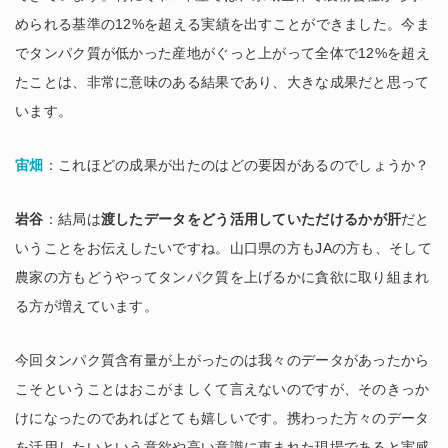
められる基準の12%を超える実績を出すことができました。今ま
でタンパク質が低かった産地がぐっと上がって全体で12%を超え
たことは、非常に意味のある結果であり、大きな成果だと思って
います。
宙畑
：これほどの成果が出たのはどの要因があるのでしょうか？
岩谷
：結局は
渡したデータをどう活用していただけるかが肝
だと
いうことをお伝えしたいですね。山口県の方もJAの方も、そして
農家の方もどうやってタンパク質を上げるかに貪欲に取り組まれ
る方が増えています。
今回タンパク質含有量が上がったのは我々のデータがあったから
こそということはおこがましくて言えないのですが、そのきっか
けになったのであればとても嬉しいです。携わった方々のデータ
を活用したいという意欲や高い意識に恵まれた現場であると実感