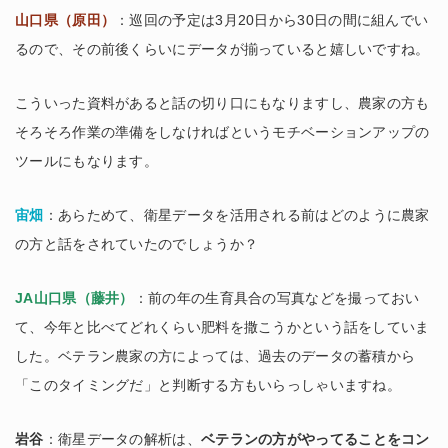
山口県（原田）
：巡回の予定は3月20日から30日の間に組んでい
るので、その前後くらいにデータが揃っていると嬉しいですね。
こういった資料があると話の切り口にもなりますし、農家の方も
そろそろ作業の準備をしなければというモチベーションアップの
ツールにもなります。
宙畑
：あらためて、衛星データを活用される前はどのように農家
の方と話をされていたのでしょうか？
JA山口県（藤井）
：前の年の生育具合の写真などを撮っておい
て、今年と比べてどれくらい肥料を撒こうかという話をしていま
した。ベテラン農家の方によっては、過去のデータの蓄積から
「このタイミングだ」と判断する方もいらっしゃいますね。
岩谷
：衛星データの解析は、
ベテランの方がやってることをコン