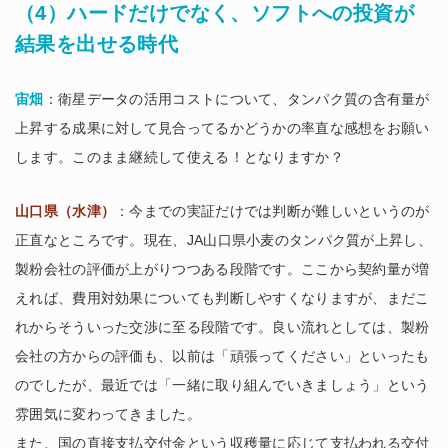
（4）ハードだけでなく、ソフトへの投資が
結果を出せる時代
宙畑
：衛星データの活用コストについて、タンパク質の含有量が
上昇する成果に対して見合ってるかどうかの率直な感想をお願い
します。このまま継続して使える！となりますか？
山口県（水津）
：今までの実証だけでは判断が難しいというのが
正直なところです。現在、JA山口県小麦のタンパク質が上昇し、
製粉会社の評価が上がりつつある段階です。ここから契約量が増
えれば、費用対効果についても判断しやすくなりますが、まだこ
れからそういった交渉に至る段階です。良い流れとしては、製粉
会社の方からの評価も、以前は「頑張ってください」といったも
のでしたが、最近では「一緒に取り組んでいきましょう」という
雰囲気に変わってきました。
また、国の直接支払交付金という収穫量に応じて支払われる交付