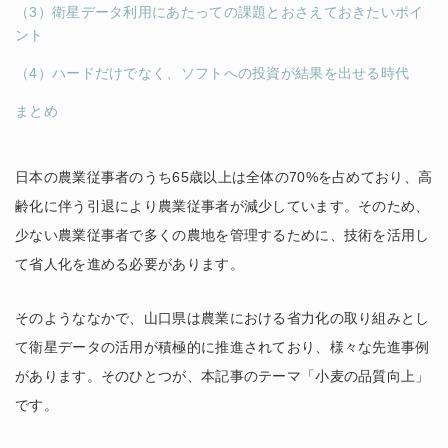
（3）衛星データ利用にあたっての課題とおさえておきたいポイ
ント
（4）ハードだけでなく、ソフトへの投資が結果を出せる時代
まとめ
日本の農業従事者のうち65歳以上は全体の70%を占めており、高
齢化に伴う引退により農業従事者が減少しています。そのため、
少ない農業従事者で多くの農地を管理するために、技術を活用し
て省人化を進める必要があります。
そのようななかで、山口県は農業における省力化の取り組みとし
て衛星データの活用が積極的に推進されており、様々な先進事例
があります。そのひとつが、本記事のテーマ「小麦の品質向上」
です。