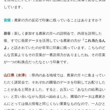
しています。
宙畑
：農家の方の反応で印象に残っていることはありますか？
岩谷
：新しく参加する農家の方への説明会で、内容を説明した
後、すでに衛星データを活用している農家の方が
「これ当たるん
よ」
と話されていたのが非常に印象に残っています。こちらのど
んな言葉よりもその言葉が一番説得力がありましたね。その言葉
が一つの転換点だったなという印象です。
山口県（水津）
：県内のある地域では、農家の方々に集まってい
ただく講習会で、それぞれの圃場のデータを印刷してお配りした
ことがあると聞きました。すると、お互いに「あなたの結果はい
い」と言い合いながら見比べ始めました。圃場のデータは農家さ
んにとっては個人情報と同じくらい重要なものなので、一人ひと