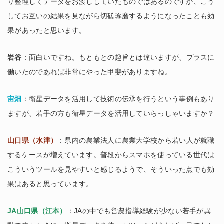
り整理してデータをお渡ししていたものではあるのですが、こう
してお互いの結果を見ながら切磋琢磨するようになったことも効
果があったと思います。
岩谷
：面白いですね。もともとの趣旨とは違いますが、プラスに
働いたのであれば非常にやった甲斐がありますね。
宙畑
：衛星データを活用して技術の伝承を行うという事例もあり
ますが、若手の方も衛星データを活用していらっしゃいますか？
山口県（水津）
：県内の農業法人に農業大学校から若い人が就職
するケースが増えています。普段からスマホを使っている世代は
こういうツールを見やすいと感じるようで、そういった点でも効
果はあると思っています。
JA山口県（江本）
：JAの中でも営農指導経験が少ない若手が異