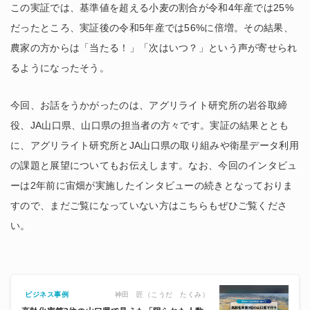
この実証では、基準値を超える小麦の割合が令和4年産では25%
だったところ、実証後の令和5年産では56%に倍増。その結果、
農家の方からは「当たる！」「次はいつ？」という声が寄せられ
るようになったそう。
今回、お話をうかがったのは、アグリライト研究所の岩谷取締
役、JA山口県、山口県の担当者の方々です。実証の結果ととも
に、アグリライト研究所とJA山口県の取り組みや衛星データ利用
の課題と展望についてもお伝えします。なお、今回のインタビュ
ーは2年前に宙畑が実施したインタビューの続きとなっておりま
すので、まだご覧になっていない方はこちらもぜひご覧くださ
い。
神田 匠（こうだ たくみ）
ビジネス事例