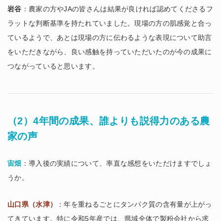
岩谷
：農家の方やJAの皆さんは結果が良ければ認めてくださるフ
ラットな判断基準を持たれていました。現場の方の肌感覚と合っ
ているようで、あとは現場の方に伝わるような表現について助言
をいただきながら、良い感触を持っていただいたのが今の成果に
つながっていると思います。
（2）4年間の成果、誰よりも説得力のある農
家の声
宙畑
：導入後の実績について、率直な感想をいただけますでしょ
うか。
山口県（水津）
：年を重ねるごとにタンパク質の含有量が上がっ
てきています。特に令和5年産では、県域全体で製粉会社から求