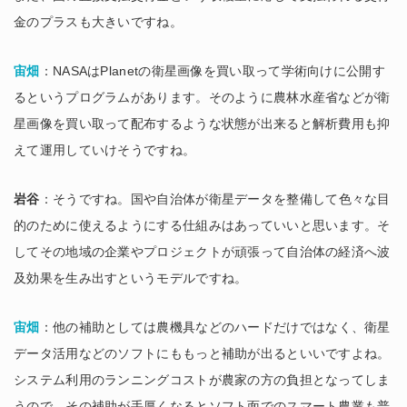
金のプラスも大きいですね。
宙畑
：NASAはPlanetの衛星画像を買い取って学術向けに公開す
るというプログラムがあります。そのように農林水産省などが衛
星画像を買い取って配布するような状態が出来ると解析費用も抑
えて運用していけそうですね。
岩谷
：そうですね。国や自治体が衛星データを整備して色々な目
的のために使えるようにする仕組みはあっていいと思います。そ
してその地域の企業やプロジェクトが頑張って自治体の経済へ波
及効果を生み出すというモデルですね。
宙畑
：他の補助としては農機具などのハードだけではなく、衛星
データ活用などのソフトにももっと補助が出るといいですよね。
システム利用のランニングコストが農家の方の負担となってしま
うので、その補助が手厚くなるとソフト面でのスマート農業も普