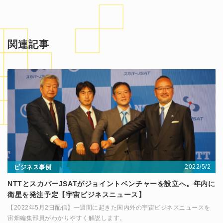
関連記事
2022/5/2
ビジネス事例
NTTとスカパーJSATがジョイントベンチャーを設立へ。年内に
衛星を発注予定【宇宙ビジネスニュース】
【2022年5月2日配信】一週間に起きた国内外の宇宙ビジネスニュースを
宙畑編集部員がわかりやすく解説します。