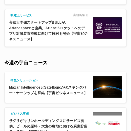
宙畑編集部
軌道上サービス
帝京大学発スタートアップBULLが、
Arianespaceと協業。Ariane 6ロケットへのデ
ブリ対策装置搭載に向けて検討を開始【宇宙ビジ
ネスニュース】
今週の宇宙ニュース
衛星ソリューション
Maxar IntelligenceとSatellogicがタスキングパ
ートナーシップを締結【宇宙ビジネスニュース】
ビジネス事例
サグリがキリンホールディングスにサービス提
供。ビールの原料・大麦の農地における炭素貯留