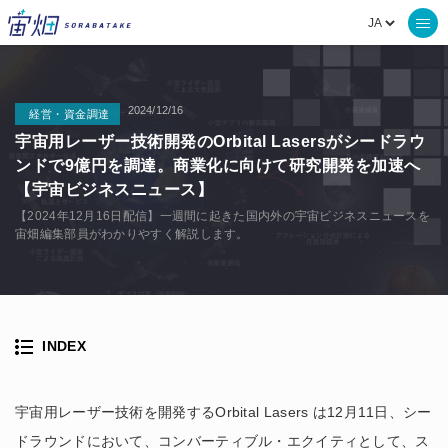
2024/12/16
経営・資金調達
宇宙用レーザー技術開発のOrbital Lasersがシードラウ
ンドで9億円を調達。商業化に向けて研究開発を加速へ
【宇宙ビジネスニュース】
【2024年12月16日配信】一週間に起きた国内外の宇宙ビジネスニュースを
宙畑編集部員がわかりやすく解説します。
INDEX
宇宙用レーザー技術を開発するOrbital Lasers は12月11日、シー
ドラウンドにおいて、コンバーティブル・エクイティとして、ス