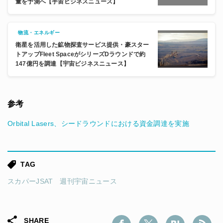
量を予測へ【宇宙ビジネスニュース】
物流・エネルギー
衛星を活用した鉱物探査サービス提供・豪スター
トアップFleet SpaceがシリーズDラウンドで約
147億円を調達【宇宙ビジネスニュース】
参考
Orbital Lasers、シードラウンドにおける資金調達を実施
TAG
スカパーJSAT
週刊宇宙ニュース
SHARE