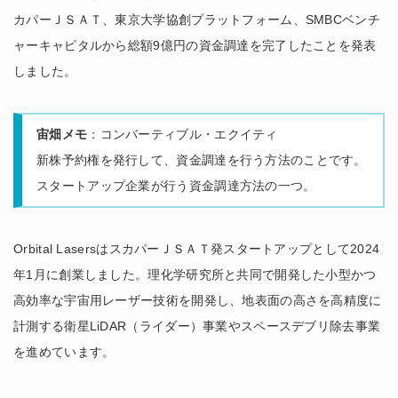
カパーＪＳＡＴ、東京大学協創プラットフォーム、SMBCベンチ
ャーキャピタルから総額9億円の資金調達を完了したことを発表
しました。
宙畑メモ
：コンバーティブル・エクイティ
新株予約権を発行して、資金調達を行う方法のことです。
スタートアップ企業が行う資金調達方法の一つ。
Orbital LasersはスカパーＪＳＡＴ発スタートアップとして2024
年1月に創業しました。理化学研究所と共同で開発した小型かつ
高効率な宇宙用レーザー技術を開発し、地表面の高さを高精度に
計測する衛星LiDAR（ライダー）事業やスペースデブリ除去事業
を進めています。