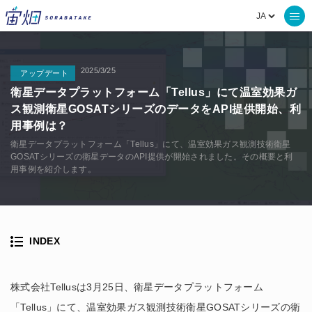
2025/3/25
アップデート
衛星データプラットフォーム「Tellus」にて温室効果ガ
ス観測衛星GOSATシリーズのデータをAPI提供開始、利
用事例は？
衛星データプラットフォーム「Tellus」にて、温室効果ガス観測技術衛星
GOSATシリーズの衛星データのAPI提供が開始されました。その概要と利
用事例を紹介します。
INDEX
株式会社Tellusは3月25日、衛星データプラットフォーム
「Tellus」にて、温室効果ガス観測技術衛星GOSATシリーズの衛