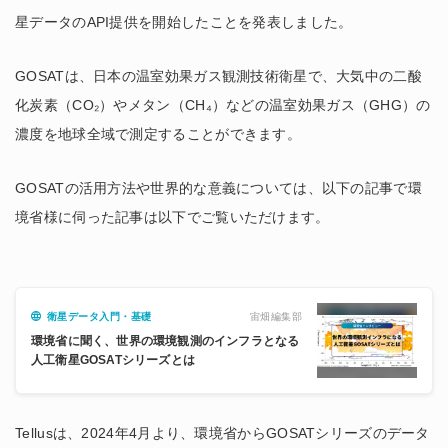
星データのAPI提供を開始したことを発表しました。
GOSATは、日本の温室効果ガス観測技術衛星で、大気中の二酸
化炭素（CO₂）やメタン（CH₄）などの温室効果ガス（GHG）の
濃度を地球全域で測定することができます。
GOSATの活用方法や世界的な意義については、以下の記事で環
境省様に伺った記事は以下でご覧いただけます。
宙畑編集部
衛星データ入門・基礎
環境省に聞く、世界の環境観測のインフラとなる
人工衛星GOSATシリーズとは
Tellusは、2024年4月より、環境省からGOSATシリーズのデータ