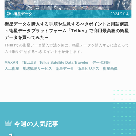
2024/2/14
衛星データ
衛星データを購入する手順や注意するべきポイントと用語解説
～衛星データプラットフォーム「Tellus」で商用最高級の衛星
データを買ってみた～
Tellusでの衛星データ購入方法を例に、衛星データを購入するに当たって
の手順や注意するべきポイントを紹介します。
MAXAR
TELLUS
Tellus Satellite Data Traveler
データ利用
人工衛星
地球観測サービス
衛星データ
衛星ビジネス
衛星画像
今週の人気記事