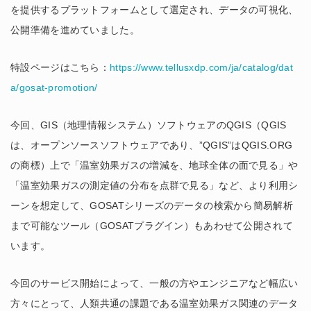
を提供するプラットフォームとして選定され、データの可視化、
公開準備を進めていました。
特設ページはこちら：
https://www.tellusxdp.com/ja/catalog/dat
a/gosat-promotion/
今回、GIS（地理情報システム）ソフトウェアのQGIS（QGIS
は、オープンソースソフトウェアであり、”QGIS”はQGIS.ORG
の商標）上で「温室効果ガスの増減を、地球全体の面で見る」や
「温室効果ガスの測定値の分布を点群で見る」など、より利用シ
ーンを想定して、GOSATシリーズのデータの検索から簡易解析
まで可能なツール（GOSATプラグイン）もあわせて公開されて
います。
今回のサービス開始によって、一般の方やエンジニアなど幅広い
方々にとって、人類共通の課題である温室効果ガス関連のデータ