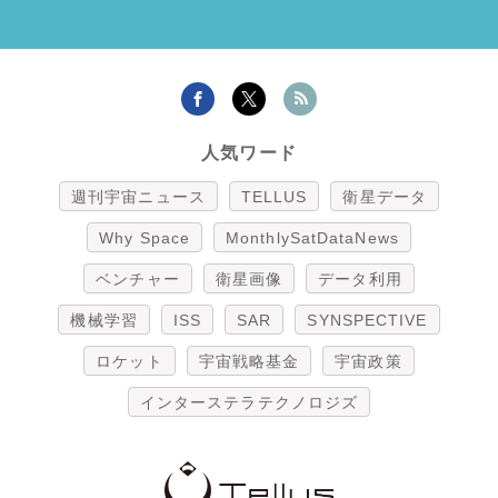
人気ワード
週刊宇宙ニュース
TELLUS
衛星データ
Why Space
MonthlySatDataNews
ベンチャー
衛星画像
データ利用
機械学習
ISS
SAR
SYNSPECTIVE
ロケット
宇宙戦略基金
宇宙政策
インターステラテクノロジズ