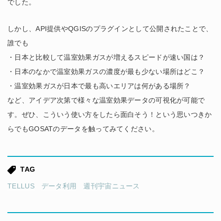
でした。
しかし、API提供やQGISのプラグインとして公開されたことで、
誰でも
・日本と比較して温室効果ガスが増えるスピードが速い国は？
・日本のなかで温室効果ガスの濃度が最も少ない場所はどこ？
・温室効果ガスが日本で最も高いエリアは何がある場所？
など、アイデア次第で様々な温室効果データの可視化が可能で
す。ぜひ、こういう使い方をしたら面白そう！という思いつきか
らでもGOSATのデータを触ってみてください。
TAG
TELLUS
データ利用
週刊宇宙ニュース