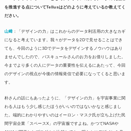
を推進する点についてTellusはどのように考えているか教えてく
ださい。
山﨑
：「デザインの力」はこれからのデータ利活用の大きなカギ
になると考えています。我々がデータを2Dで見せることはでき
ても、今回のように3Dでデータをデザインするノウハウはあり
ませんでしたので、バスキュールさんのお力をお借りしました。
今までより多くの人にデータの重要性を伝えるにあたって、今回
のデザインの視点が今後の情報発信で必要になってくると思いま
す。
朴さんの話にもあったように、「デザインの力」を宇宙事業に関
わる人はもう少し感じたほうがいいのではないかなと感じまし
た。端的にわかりやすいのはイーロン・マスク氏が立ち上げた民
間宇宙企業「スペースX」の宇宙服ですよね。かつてNASAや