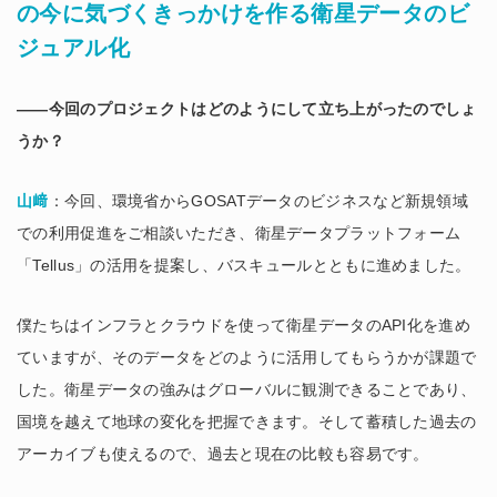
の今に気づくきっかけを作る衛星データのビ
ジュアル化
――今回のプロジェクトはどのようにして立ち上がったのでしょ
うか？
山﨑
：今回、環境省からGOSATデータのビジネスなど新規領域
での利用促進をご相談いただき、衛星データプラットフォーム
「Tellus」の活用を提案し、バスキュールとともに進めました。
僕たちはインフラとクラウドを使って衛星データのAPI化を進め
ていますが、そのデータをどのように活用してもらうかが課題で
した。衛星データの強みはグローバルに観測できることであり、
国境を越えて地球の変化を把握できます。そして蓄積した過去の
アーカイブも使えるので、過去と現在の比較も容易です。