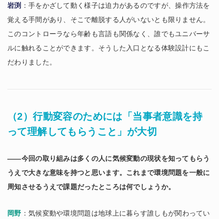
岩渕
：手をかざして動く様子は迫力があるのですが、操作方法を
覚える手間があり、そこで離脱する人がいないとも限りません。
このコントローラなら年齢も言語も関係なく、誰でもユニバーサ
ルに触れることができます。そうした入口となる体験設計にもこ
だわりました。
（2）行動変容のためには「当事者意識を持
って理解してもらうこと」が大切
――今回の取り組みは多くの人に気候変動の現状を知ってもらう
うえで大きな意味を持つと思います。これまで環境問題を一般に
周知させるうえで課題だったところは何でしょうか。
岡野
：気候変動や環境問題は地球上に暮らす誰しもが関わってい