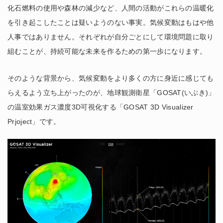
化石燃料の使用や森林の減少など、人間の活動がこれらの温暖化
を引き起こしたことは疑いようのない事実。気候変動はもはや他
人事ではありません。それぞれが自分ごとにして環境問題に取り
組むことが、持続可能な未来を作るための第一歩になります。
そのような背景から、気候変動をより多くの方に身近に感じても
らえるよう立ち上がったのが、地球観測衛星「GOSAT(いぶき)」
の温室効果ガス濃度3D可視化する「GOSAT 3D Visualizer
Prjoject」です。