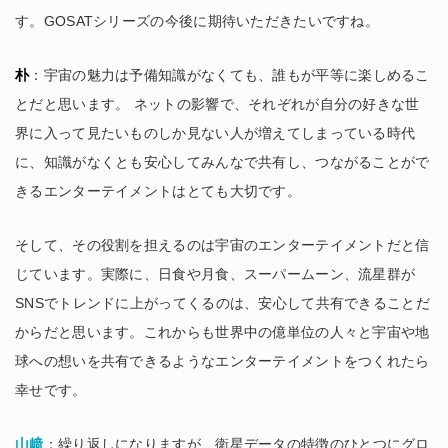
す。GOSATシリーズの今後に期待いただきたいですね。
朴
：宇宙の魅力は予備知識がなくても、誰もが平等に楽しめるこ
とだと思います。 ネットの影響で、それぞれが自分の好きな世
界に入って見たいものしか見ない人が増えてしまっている時代
に、知識がなくとも安心してみんなで共有し、つながることがで
きるエンターテイメントはとても大切です。
そして、その役割を担えるのは宇宙のエンターテイメントだと信
じています。実際に、日食や月食、スーパームーン、流星群が
SNSでトレンドに上がってくるのは、安心して共有できることだ
からだと思います。これからも世界中の億単位の人々と宇宙や地
球への想いを共有できるようなエンターテイメントをつくれたら
幸せです。
山﨑
：繰り返しになりますが、衛星データの特徴のひとつにグロ