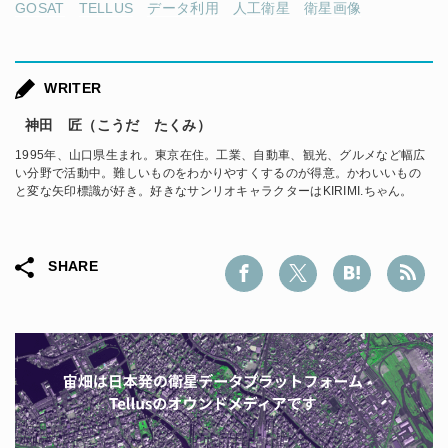
GOSAT
TELLUS
データ利用
人工衛星
衛星画像
WRITER
神田 匠（こうだ たくみ）
1995年、山口県生まれ。東京在住。工業、自動車、観光、グルメなど幅広
い分野で活動中。難しいものをわかりやすくするのが得意。かわいいもの
と変な矢印標識が好き。好きなサンリオキャラクターはKIRIMI.ちゃん。
SHARE