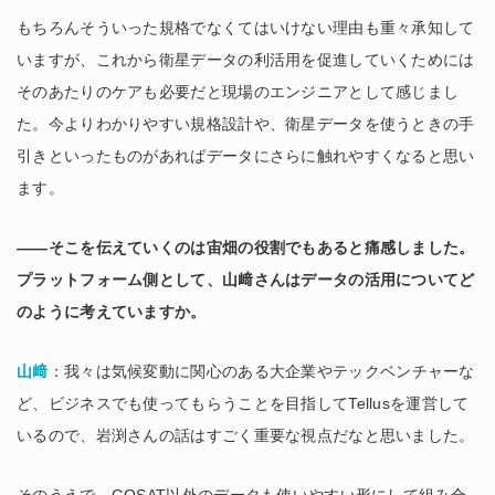
もちろんそういった規格でなくてはいけない理由も重々承知して
いますが、これから衛星データの利活用を促進していくためには
そのあたりのケアも必要だと現場のエンジニアとして感じまし
た。今よりわかりやすい規格設計や、衛星データを使うときの手
引きといったものがあればデータにさらに触れやすくなると思い
ます。
――そこを伝えていくのは宙畑の役割でもあると痛感しました。
プラットフォーム側として、山﨑さんはデータの活用についてど
のように考えていますか。
山﨑
：我々は気候変動に関心のある大企業やテックベンチャーな
ど、ビジネスでも使ってもらうことを目指してTellusを運営して
いるので、岩渕さんの話はすごく重要な視点だなと思いました。