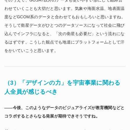
そのうえで、GOSAT以外のデータも使いやすい形にして組み合
わせていくことも大切だと思います。気象や海面水温、地表面温
度などGCOM系のデータと合わせてもおもしろいと思いますね。
そうして衛星データがひとつのデータソースになって社会に飛び
込んでインフラになると、「次の衛星も必要だ」という流れにな
るはずです。こうした観点でも地道にプラットフォームとして汗
をかいていこうと思います。
（3）「デザインの力」を宇宙事業に関わる
人全員が感じるべき
――今後、このようなデータのビジュアライズが教育機関などと
コラボするとさらなる発展が期待できそうですね。