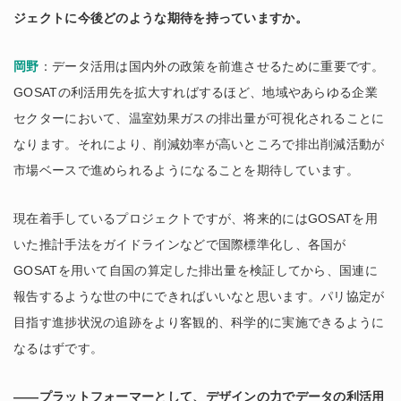
ジェクトに今後どのような期待を持っていますか。
岡野
：データ活用は国内外の政策を前進させるために重要です。
GOSATの利活用先を拡大すればするほど、地域やあらゆる企業
セクターにおいて、温室効果ガスの排出量が可視化されることに
なります。それにより、削減効率が高いところで排出削減活動が
市場ベースで進められるようになることを期待しています。
現在着手しているプロジェクトですが、将来的にはGOSATを用
いた推計手法をガイドラインなどで国際標準化し、各国が
GOSATを用いて自国の算定した排出量を検証してから、国連に
報告するような世の中にできればいいなと思います。パリ協定が
目指す進捗状況の追跡をより客観的、科学的に実施できるように
なるはずです。
――プラットフォーマーとして、デザインの力でデータの利活用