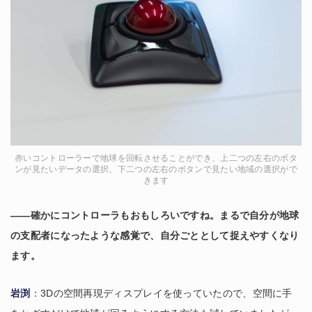
赤いコントローラーで地球を回転させることができ、上二つの左右のボタ
ンが見たいデータの選択、下二つの左右のボタンで見たい地域の選択がで
きます
――確かにコントローラもおもしろいですね。まるで自分が地球
の支配者になったような感覚で、自分ごととして捉えやすくなり
ます。
岩渕
：3Dの空間再現ディスプレイを使っていたので、空間に手