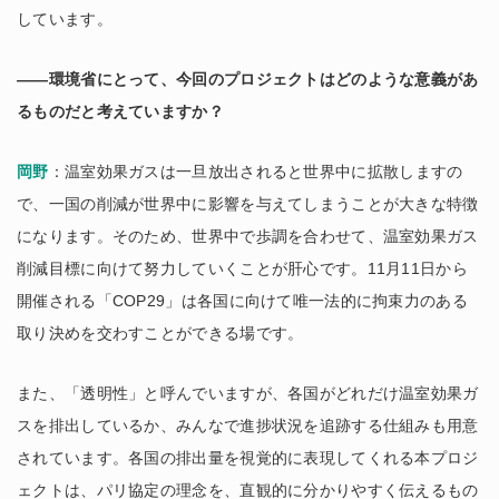
しています。
――環境省にとって、今回のプロジェクトはどのような意義があ
るものだと考えていますか？
岡野
：温室効果ガスは一旦放出されると世界中に拡散しますの
で、一国の削減が世界中に影響を与えてしまうことが大きな特徴
になります。そのため、世界中で歩調を合わせて、温室効果ガス
削減目標に向けて努力していくことが肝心です。11月11日から
開催される「COP29」は各国に向けて唯一法的に拘束力のある
取り決めを交わすことができる場です。
また、「透明性」と呼んでいますが、各国がどれだけ温室効果ガ
スを排出しているか、みんなで進捗状況を追跡する仕組みも用意
されています。各国の排出量を視覚的に表現してくれる本プロジ
ェクトは、パリ協定の理念を、直観的に分かりやすく伝えるもの