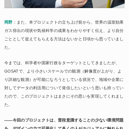
岡野
：また、本プロジェクトの立ち上げ前から、世界の温室効果
ガス排出の現状や気候科学の成果をわかりやすく伝え、より自分
ごととして捉えてもらえる方法はないかと日頃から思っていまし
た。
今までは、科学者や国家行政をターゲットとしてきましたが、
GOSATで、より小さいスケールでの観測（解像度が上がり、よ
り詳細な観測）が可能になろうとしている状況で、地域や企業に
対してデータの利活用について発信したいという思いも持ってい
たので、このプロジェクトはまさにその思いを実現してくれまし
た。
――今回のプロジェクトは、普段意識することの少ない環境問題
を、デザインの力で可視化して多くの人がカジュアルに触れられ