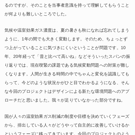
るのですが、そのことを当事者意識を持って理解してもらうこと
が何よりも難しいところでした。
気候や温室効果ガス濃度は、夏の暑さも秋になれば忘れてしまう
ように、1年の間でも大きく変動します。そのため、ちょっとず
つ上がっていることに気づきにくいということが問題です。10
年、20年経って「昔と比べて高いね」などそういったスパンの振
り返りでは、現在喫緊の課題である気候変動問題への対策が難し
くなります。人間が生きる時間の中でちゃんと変化を認識しても
らって、今どのような状況かがひと目でわかるようになる、そん
な今回のプロジェクトはデザインによる新たな環境問題へのアプ
ローチだと思いました。我々が足りていなかった部分ですね。
国が人々の温室効果ガス削減の制度や目標を決めていくフェーズ
から、排出している人々がどうやって自主的に改善していけるか
というフェーズに移ってきています。今回のプロジェクトのよう