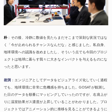
朴
：その後、冷静に数値を見たらまだそこまで深刻な状況ではな
く「今が止められるチャンスなんだな」と感じました。私自身、
地球環境への認識を改めましたし、そういう点でも今回のプロジ
ェクトは地球に暮らす我々に大きなインパクトを与えるものにな
ったと思います。
岩渕
：エンジニアとしてデータをビジュアライズ化していく過程
でも、地球環境に非常に危機感を持ちました。GOSATが観測し
た日のデータを順番にマッピングしていったのですが、右肩上が
りに温室効果ガス濃度が上昇していることがわかりました。プロ
ジェクトではアニメーション的に推移を見ることができるように