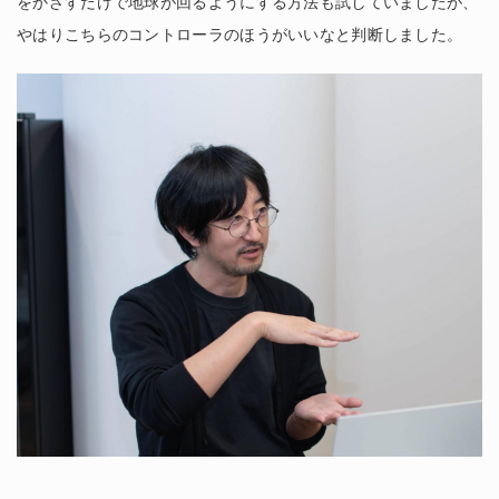
をかざすだけで地球が回るようにする方法も試していましたが、
やはりこちらのコントローラのほうがいいなと判断しました。