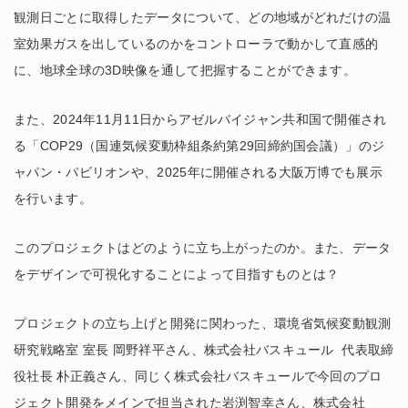
観測日ごとに取得したデータについて、どの地域がどれだけの温
室効果ガスを出しているのかをコントローラで動かして直感的
に、地球全球の3D映像を通して把握することができます。
また、2024年11月11日からアゼルバイジャン共和国で開催され
る「COP29（国連気候変動枠組条約第29回締約国会議）」のジ
ャパン・パビリオンや、2025年に開催される大阪万博でも展示
を行います。
このプロジェクトはどのように立ち上がったのか。また、データ
をデザインで可視化することによって目指すものとは？
プロジェクトの立ち上げと開発に関わった、環境省気候変動観測
研究戦略室 室長 岡野祥平さん、株式会社バスキュール ​ 代表取締
役社長 朴正義さん、同じく株式会社バスキュールで今回のプロ
ジェクト開発をメインで担当された岩渕智幸さん、株式会社