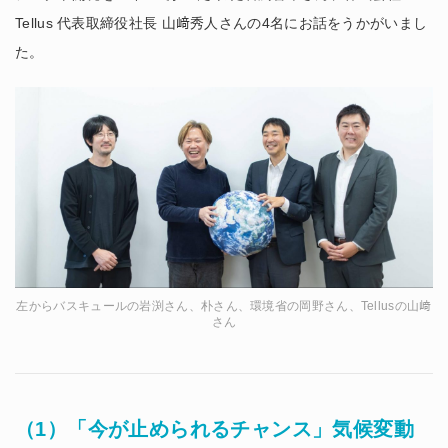
Tellus 代表取締役社長 山﨑秀人さんの4名にお話をうかがいまし
た。
左からバスキュールの岩渕さん、朴さん、環境省の岡野さん、Tellusの山﨑
さん
（1）「今が止められるチャンス」気候変動