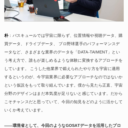
朴
：バスキュールでは宇宙に限らず、位置情報や視聴データ、購
買データ、ドライブデータ、 プロ野球選手のパフォーマンスデ
ータなど、さまざまな業界のデータを「DATA-TAIMENT」とい
う考え方で、誰もが楽しめるような体験に変換するアプローチを
しています。 こうした他業界で鍛えられたやり方を宇宙に適用
するというのが、今宇宙業界に必要なアプローチなのではないか
という仮説をもって取り組んでいます。僕から見たら正直、宇宙
分野のデザインはまだ本気度が足りないと感じています。だから
こそチャンスだと思っていて、今回の知見をどのように活かして
いくか考えています。
――環境省として、今回のようなGOSATデータを活用したプロ