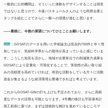
一般的に公的機関は、そういった体験をデザインすることは得意
ではないと思うので、今後バスキュールさんのような民間企業と
タッグを組むことでさらに一般への浸透が進むと思います。
――最後に、今後の展望についてひとことお願いします。
岡野
：GOSATのデータを用いた学術論文は現在約700件と年々増
加しており、気候科学界からの期待が高まっていると感じていま
す。こうした知見を活かし、地域や企業単位での削減努力成果を
GOSATにより定量化・可視化することで、実効性の高い取り組
みの信頼度を高めていければ。有効な活動をしている方々に活動
資金が集まるような経済環境も整備できればと考えています。
これからGOSAT-GWの打ち上げも予定されており、さらに高精
度なデータの活用も可能となります。4号機の検討も宇宙基本計
画工程表に基づき、まずは技術的な検討を進めているところで