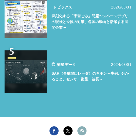
トピックス
2026/03/31
深刻化する「宇宙ごみ」問題〜スペースデブリ
の現状と今後の対策、各国の動向と活躍する民
間企業〜
5
衛星データ
2024/03/01
SAR（合成開口レーダ）のキホン～事例、分か
ること、センサ、衛星、波長～