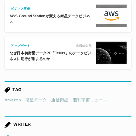
ビジネス事例
AWS Ground Stationが変える衛星データビジネ
ス
宙畑編集部
アップデート
なぜ日本初衛星データPF「Tellus」のデータビジ
ネスに期待が集まるのか
TAG
Amazon
衛星データ
通信衛星
週刊宇宙ニュース
WRITER