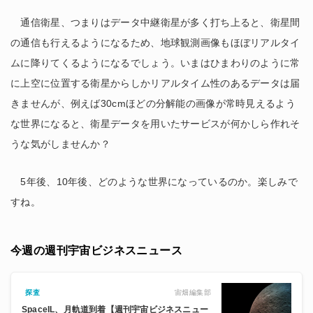
通信衛星、つまりはデータ中継衛星が多く打ち上ると、衛星間
の通信も行えるようになるため、地球観測画像もほぼリアルタイ
ムに降りてくるようになるでしょう。いまはひまわりのように常
に上空に位置する衛星からしかリアルタイム性のあるデータは届
きませんが、例えば30cmほどの分解能の画像が常時見えるよう
な世界になると、衛星データを用いたサービスが何かしら作れそ
うな気がしませんか？
5年後、10年後、どのような世界になっているのか。楽しみで
すね。
今週の週刊宇宙ビジネスニュース
宙畑編集部
探査
SpaceIL、月軌道到着【週刊宇宙ビジネスニュー