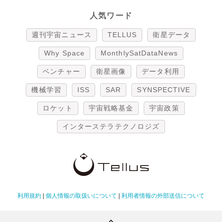
人気ワード
週刊宇宙ニュース
TELLUS
衛星データ
Why Space
MonthlySatDataNews
ベンチャー
衛星画像
データ利用
機械学習
ISS
SAR
SYNSPECTIVE
ロケット
宇宙戦略基金
宇宙政策
インターステラテクノロジズ
利用規約
|
個人情報の取扱いについて
|
利用者情報の外部送信について
Copyright Tellus Inc. All rights reserved