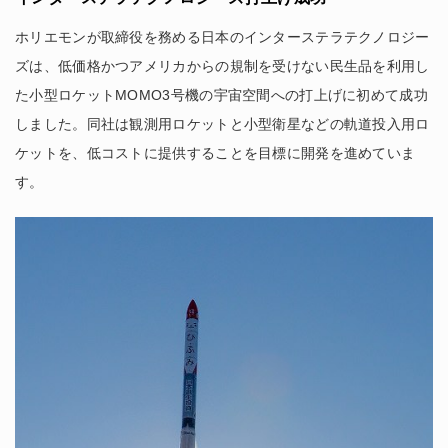
ホリエモンが取締役を務める日本のインターステラテクノロジー
ズは、低価格かつアメリカからの規制を受けない民生品を利用し
た小型ロケットMOMO3号機の宇宙空間への打上げに初めて成功
しました。同社は観測用ロケットと小型衛星などの軌道投入用ロ
ケットを、低コストに提供することを目標に開発を進めていま
す。