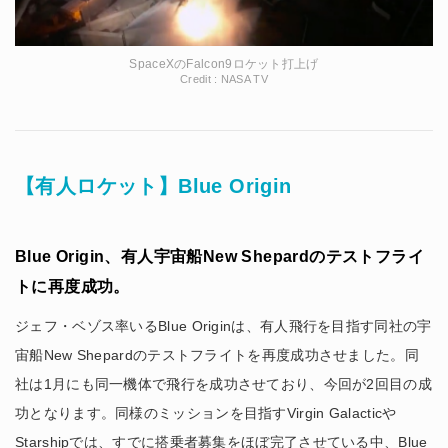
SpaceXのFalcon9ロケット打上げ
Credit : NASA TV
【有人ロケット】Blue Origin
Blue Origin、有人宇宙船New Shepardのテストフライ
トに再度成功。
ジェフ・ベゾス率いるBlue Originは、有人飛行を目指す同社の宇
宙船New Shepardのテストフライトを再度成功させました。同
社は1月にも同一機体で飛行を成功させており、今回が2回目の成
功となります。同様のミッションを目指すVirgin Galacticや
Starshipでは、すでに搭乗者募集をほぼ完了させている中、Blue