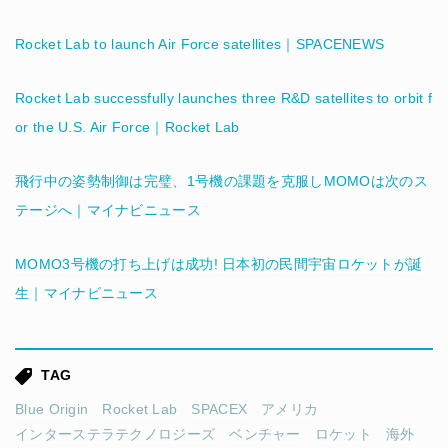
Rocket Lab to launch Air Force satellites｜SPACENEWS
Rocket Lab successfully launches three R&D satellites to orbit f
or the U.S. Air Force｜Rocket Lab
飛行中の姿勢制御は完璧、1号機の課題を克服しMOMOは次のス
テージへ｜マイナビニュース
MOMO3号機の打ち上げは成功! 日本初の民間宇宙ロケットが誕
生｜マイナビニュース
TAG
Blue Origin
Rocket Lab
SPACEX
アメリカ
インターステラテクノロジーズ
ベンチャー
ロケット
海外