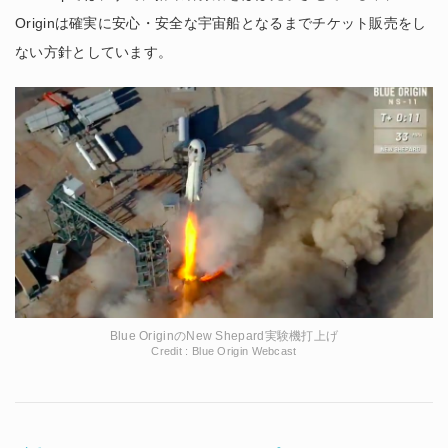
Originは確実に安心・安全な宇宙船となるまでチケット販売をし
ない方針としています。
Blue OriginのNew Shepard実験機打上げ
Credit : Blue Origin Webcast