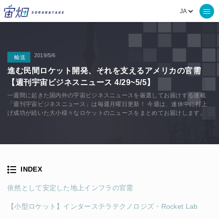
2019/5/6
輸送
進む民間ロケット開発、それを支えるアメリカの官需
【週刊宇宙ビジネスニュース 4/29~5/5】
一週間に起きた国内外の宇宙ビジネスニュースを厳選してお届けする連載
「週刊宇宙ビジネスニュース」は毎週月曜日更新！ 今週は、連休中に打上
げ成功が続いた大小様々なロケットのニュースをまとめてお届けします。
INDEX
依然として安定した地上インフラの官需
【小型ロケット】インターステラテクノロジズ・Rocket Lab