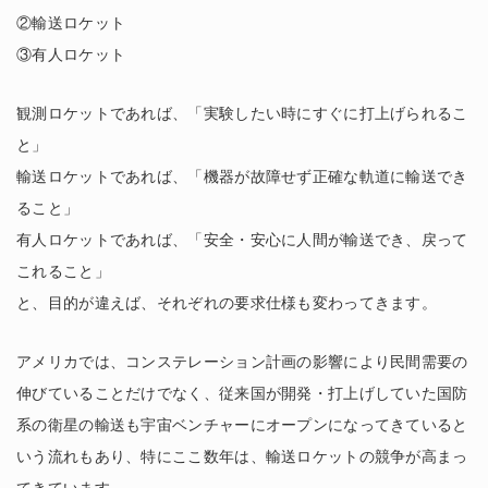
②輸送ロケット
③有人ロケット
観測ロケットであれば、「実験したい時にすぐに打上げられるこ
と」
輸送ロケットであれば、「機器が故障せず正確な軌道に輸送でき
ること」
有人ロケットであれば、「安全・安心に人間が輸送でき、戻って
これること」
と、目的が違えば、それぞれの要求仕様も変わってきます。
アメリカでは、コンステレーション計画の影響により民間需要の
伸びていることだけでなく、従来国が開発・打上げしていた国防
系の衛星の輸送も宇宙ベンチャーにオープンになってきていると
いう流れもあり、特にここ数年は、輸送ロケットの競争が高まっ
てきています。