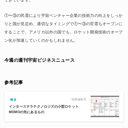
①〜③の民需により宇宙ベンチャー企業の技術力の向上をしっか
りと国が見定め、適切なタイミングで①〜③の官需もオープンに
することで、アメリカ以外の国でも、ロケット開発技術のオープ
ン化が加速していくのかもしれません。
今週の週刊宇宙ビジネスニュース
参考記事
宙畑編集部
輸送
インターステラテクノロジズの小型ロケット
MOMOの先にあるもの