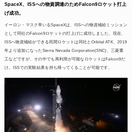
SpaceX、ISSへの物資調達のためFalcon9ロケット打上
げ成功。
イーロン・マスク率いるSpaceXは、ISSへの物資補給ミッション
として同社のFalcon9ロケットの打上げに成功しました。現在、
ISSへ物資補給ができる民間ロケットは同社とOrbital ATK、2019
年より追加になったSierra Nevada Corporation(SNC)、三菱重
工などですが、その中でも再利用が可能なロケットはFalcon9だ
け。ISSでの実験結果を持ち帰ってくることが可能です。