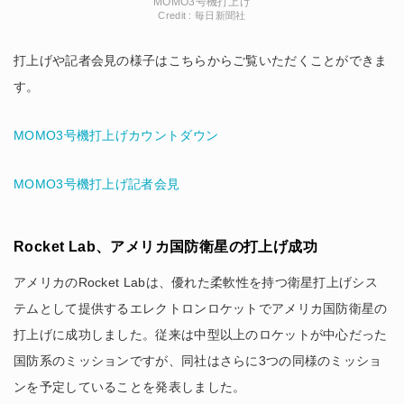
MOMO3号機打上げ
Credit : 毎日新聞社
打上げや記者会見の様子はこちらからご覧いただくことができま
す。
MOMO3号機打上げカウントダウン
MOMO3号機打上げ記者会見
Rocket Lab、アメリカ国防衛星の打上げ成功
アメリカのRocket Labは、優れた柔軟性を持つ衛星打上げシス
テムとして提供するエレクトロンロケットでアメリカ国防衛星の
打上げに成功しました。従来は中型以上のロケットが中心だった
国防系のミッションですが、同社はさらに3つの同様のミッショ
ンを予定していることを発表しました。