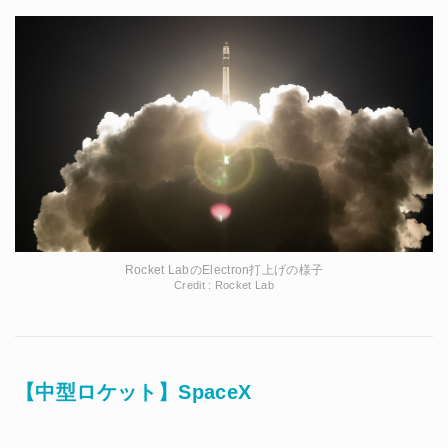
Rocket LabのElectron打上げの様子
Credit : Rocket Lab
【中型ロケット】SpaceX