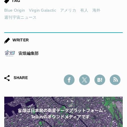
TAG
Blue Origin
Virgin Galactic
アメリカ
有人
海外
週刊宇宙ニュース
WRITER
宙畑編集部
SHARE