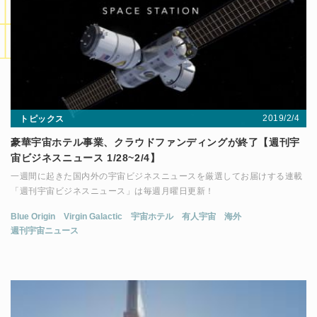
2019/2/4
トピックス
豪華宇宙ホテル事業、クラウドファンディングが終了【週刊宇
宙ビジネスニュース 1/28~2/4】
一週間に起きた国内外の宇宙ビジネスニュースを厳選してお届けする連載
「週刊宇宙ビジネスニュース」は毎週月曜日更新！
Blue Origin
Virgin Galactic
宇宙ホテル
有人宇宙
海外
週刊宇宙ニュース