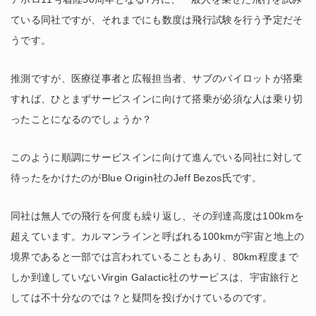
ている同社ですが、それまでにも数度は飛行試験を行う予定だそ
うです。
推測ですが、医療従事者と広報担当者、サブのパイロットが搭乗
すれば、ひとまずサービスインに向けて搭乗が必須な人は乗り切
ったことになるのでしょうか？
このように順調にサービスインに向けて進んでいる同社に対して
待ったをかけたのがBlue Origin社のJeff Bezos氏です。
同社は無人での飛行を何度も繰り返し、その到達高度は100kmを
超えています。カルマンラインと呼ばれる100kmが宇宙と地上の
境界であると一部では言われていることもあり、80km程度まで
しか到達していないVirgin Galactic社のサービスは、宇宙旅行と
しては不十分なのでは？と疑問を投げかけているのです。