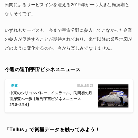
民間によるサービスインを迎える2019年が一つ大きな転換期と
なりそうです。
いずれもサービスも、今まで宇宙分野に参入してこなかった企業
の参入が促進することが期待されており、来年以降の業界地図が
どのように変化するのか、今から楽しみでなりません。
今週の週刊宇宙ビジネスニュース
宙畑編集部
探査
中東のシリコンバレー、イスラエル、民間初の月
面探査へ一歩【週刊宇宙ビジネスニュース
2/18~2/24】
「Tellus」で衛星データを触ってみよう！