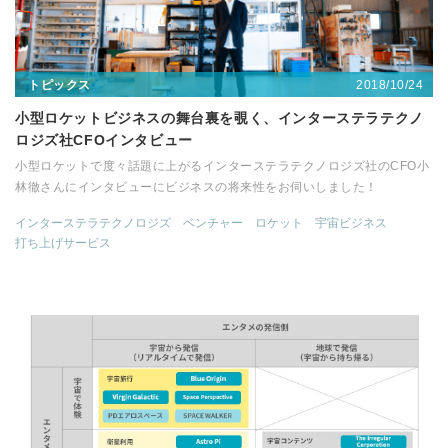
2018/10/24
トピックス
小型ロケットビジネスの舞台裏を覗く、インターステラテクノ
ロジズ社CFOインタビュー
小型ロケットで度々話題に上がるインターステラテクノロジズ社のCFO小
林徹さんにインタビューにビジネスの将来性をお伺いしました！
インターステラテクノロジズ
ベンチャー
ロケット
宇宙ビジネス
打ち上げサービス