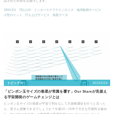
話された内容をお届けします。
SPACEX
TELLUS
インターステラテクノロジズ
地球観測サービス
小型ロケット
打ち上げサービス
衛星データ
2023/2/24
トピックス
「ピンポン玉サイズの衛星が常識を覆す」Our Starsが見据え
る宇宙開発のゲームチェンジとは
ピンポン玉サイズの衛星が宇宙で列をなして大規模通信を行うと言った
ら、皆さん想像できるでしょうか？今後10～15年で大きな可能性を秘め