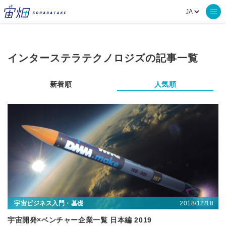
インターステラテクノロジズの記事一覧
新着順
人気順
2018/12/18
宇宙ビジネス入門・基礎
宇宙開発×ベンチャー企業一覧 日本編 2019