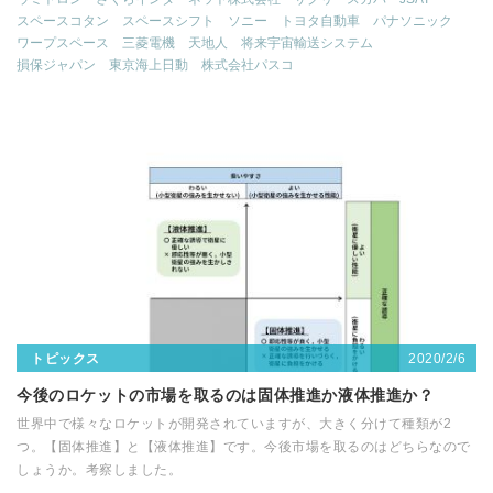
スペースコタン
スペースシフト
ソニー
トヨタ自動車
パナソニック
ワープスペース
三菱電機
天地人
将来宇宙輸送システム
損保ジャパン
東京海上日動
株式会社パスコ
2020/2/6
トピックス
今後のロケットの市場を取るのは固体推進か液体推進か？
世界中で様々なロケットが開発されていますが、大きく分けて種類が2
つ。【固体推進】と【液体推進】です。今後市場を取るのはどちらなので
しょうか。考察しました。