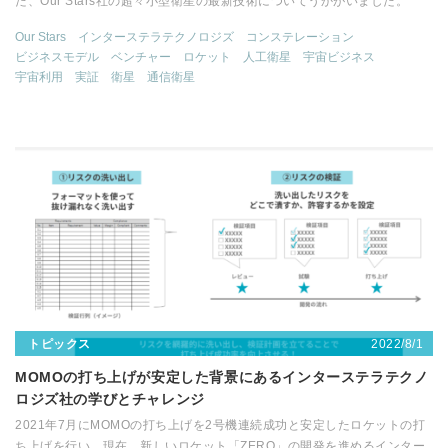
た、Our Stars社の超々小型衛星の最新技術についてうかがいました。
Our Stars
インターステラテクノロジズ
コンステレーション
ビジネスモデル
ベンチャー
ロケット
人工衛星
宇宙ビジネス
宇宙利用
実証
衛星
通信衛星
2022/8/1
トピックス
MOMOの打ち上げが安定した背景にあるインターステラテクノ
ロジズ社の学びとチャレンジ
2021年7月にMOMOの打ち上げを2号機連続成功と安定したロケットの打
ち上げを行い、現在、新しいロケット「ZERO」の開発を進めるインター