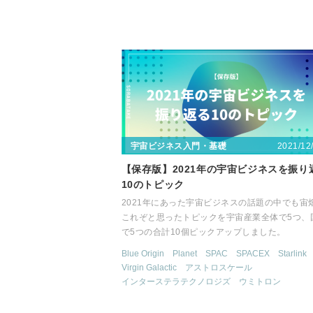
2021/12
宇宙ビジネス入門・基礎
【保存版】2021年の宇宙ビジネスを振り
10のトピック
2021年にあった宇宙ビジネスの話題の中でも宙
これぞと思ったトピックを宇宙産業全体で5つ、
で5つの合計10個ピックアップしました。
Blue Origin
Planet
SPAC
SPACEX
Starlink
Virgin Galactic
アストロスケール
インターステラテクノロジズ
ウミトロン