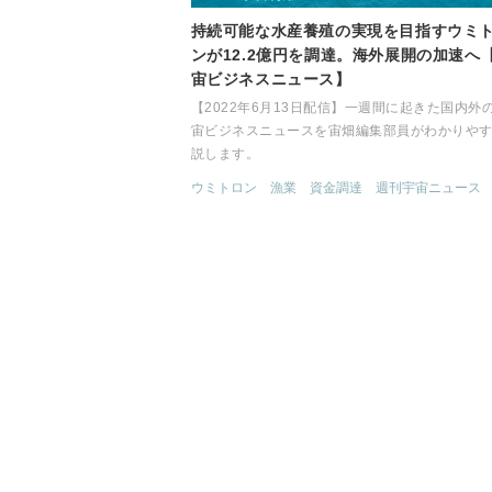
持続可能な水産養殖の実現を目指すウミ
ンが12.2億円を調達。海外展開の加速へ
宙ビジネスニュース】
【2022年6月13日配信】一週間に起きた国内外
宙ビジネスニュースを宙畑編集部員がわかりや
説します。
ウミトロン
漁業
資金調達
週刊宇宙ニュース