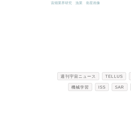
宙畑業界研究
漁業
衛星画像
週刊宇宙ニュース
TELLUS
機械学習
ISS
SAR