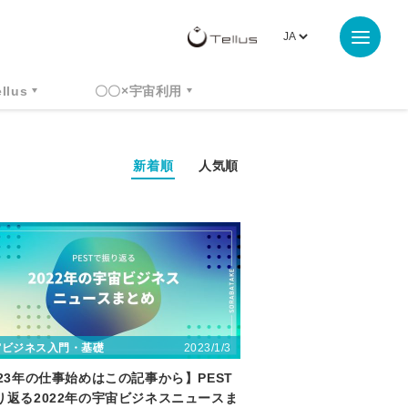
ellus
〇〇×宇宙利用
新着順
人気順
2023/1/3
宙ビジネス入門・基礎
023年の仕事始めはこの記事から】PEST
り返る2022年の宇宙ビジネスニュースま