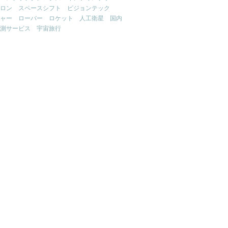
ロン
スペースシフト
ピジョンテック
ャー
ローバー
ロケット
人工衛星
国内
測サービス
宇宙旅行