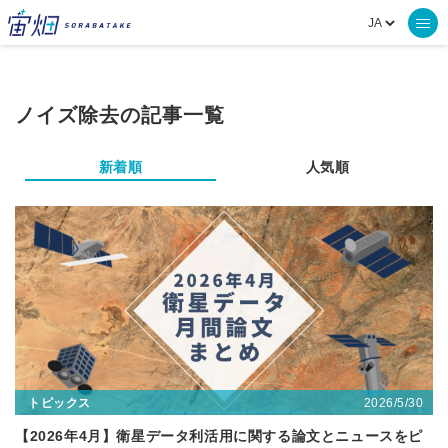
ノイズ除去の記事一覧
新着順
人気順
2026/5/30
トピックス
【2026年4月】衛星データ利活用に関する論文とニュースをピ