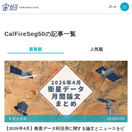
CalFireSeg50の記事一覧
新着順
人気順
2026/5/30
トピックス
【2026年4月】衛星データ利活用に関する論文とニュースをピ