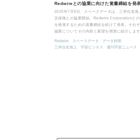
Redwireとの協業に向けた覚書締結を発
2025年7月9日、スペースデータは、三井住友海
災保険との協業開始、Redwire Corporationと
を推進するための覚書締結を続けて発表。それ
協業についてその内容と展望を簡潔に紹介しま
Redwire
スペースデータ
データ利用
三井住友海上
宇宙ビジネス
週刊宇宙ニュース