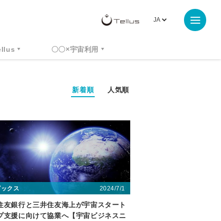
ellus
〇〇×宇宙利用
新着順
人気順
2024/7/1
ピックス
住友銀行と三井住友海上が宇宙スタート
プ支援に向けて協業へ【宇宙ビジネスニ