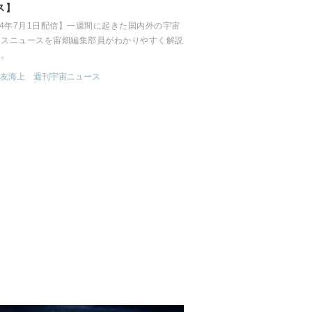
ス】
24年7月1日配信】一週間に起きた国内外の宇宙
ネスニュースを宙畑編集部員がわかりやすく解説
す。
友海上
週刊宇宙ニュース