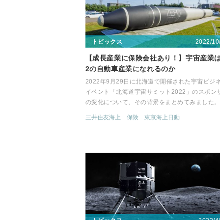
2022/10
トピックス
【成長産業に保険会社あり！】宇宙産業
2の自動車産業になれるのか
2022年9月29日に北海道で開催された宇宙ビジ
イベント「北海道宇宙サミット2022」のスポン
の変化について、その背景をまとめてみました
三井住友海上
保険
東京海上日動