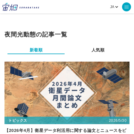
夜間光動態の記事一覧
新着順
人気順
2026/5/30
トピックス
【2026年4月】衛星データ利活用に関する論文とニュースをピ