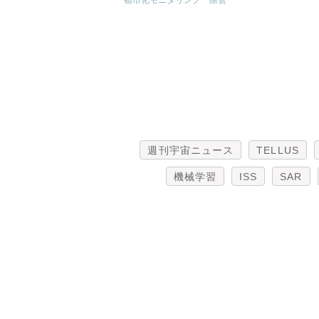
都市化モニタリング
除雲
週刊宇宙ニュース
TELLUS
機械学習
ISS
SAR