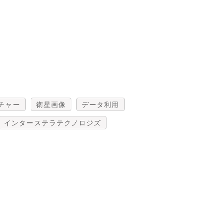
チャー
衛星画像
データ利用
インターステラテクノロジズ