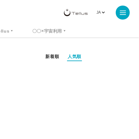
ellus
〇〇×宇宙利用
新着順
人気順