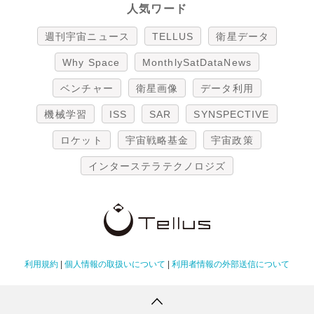
人気ワード
週刊宇宙ニュース
TELLUS
衛星データ
Why Space
MonthlySatDataNews
ベンチャー
衛星画像
データ利用
機械学習
ISS
SAR
SYNSPECTIVE
ロケット
宇宙戦略基金
宇宙政策
インターステラテクノロジズ
利用規約
|
個人情報の取扱いについて
|
利用者情報の外部送信について
Copyright Tellus Inc. All rights reserved