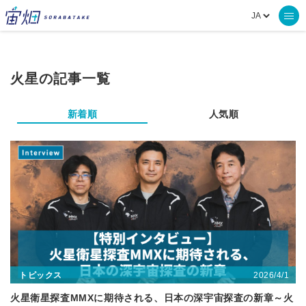
火星の記事一覧
新着順
人気順
2026/4/1
トピックス
火星衛星探査MMXに期待される、日本の深宇宙探査の新章～火