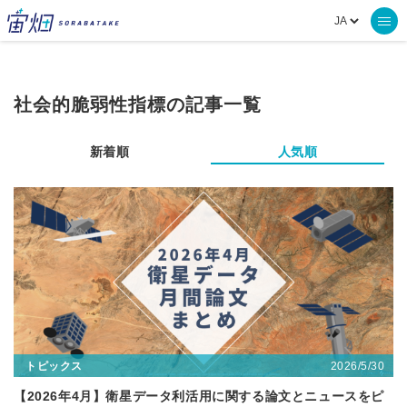
社会的脆弱性指標の記事一覧
新着順
人気順
2026/5/30
トピックス
【2026年4月】衛星データ利活用に関する論文とニュースをピ