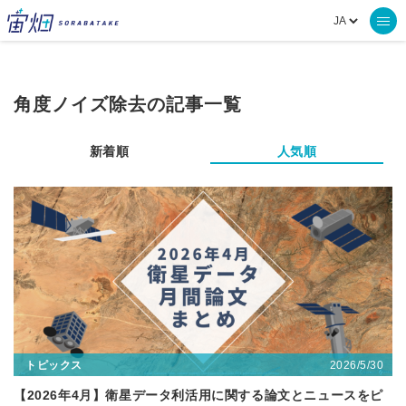
角度ノイズ除去の記事一覧
新着順
人気順
2026/5/30
トピックス
【2026年4月】衛星データ利活用に関する論文とニュースをピ