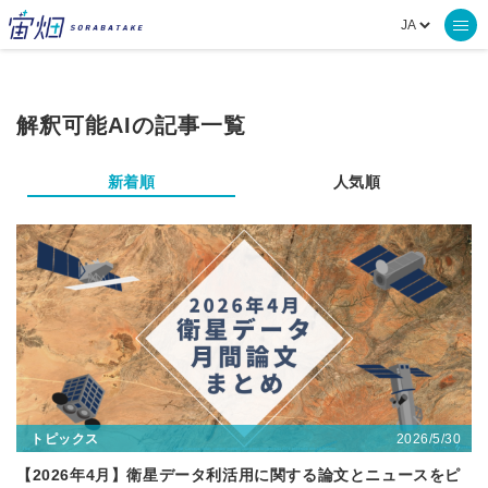
解釈可能AIの記事一覧
新着順
人気順
2026/5/30
トピックス
【2026年4月】衛星データ利活用に関する論文とニュースをピ