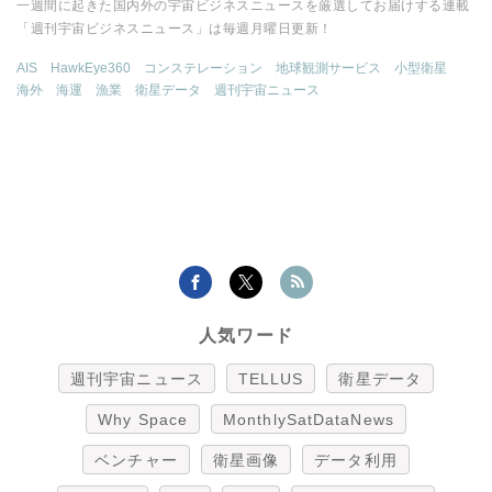
一週間に起きた国内外の宇宙ビジネスニュースを厳選してお届けする連載
「週刊宇宙ビジネスニュース」は毎週月曜日更新！
AIS
HawkEye360
コンステレーション
地球観測サービス
小型衛星
海外
海運
漁業
衛星データ
週刊宇宙ニュース
人気ワード
週刊宇宙ニュース
TELLUS
衛星データ
Why Space
MonthlySatDataNews
ベンチャー
衛星画像
データ利用