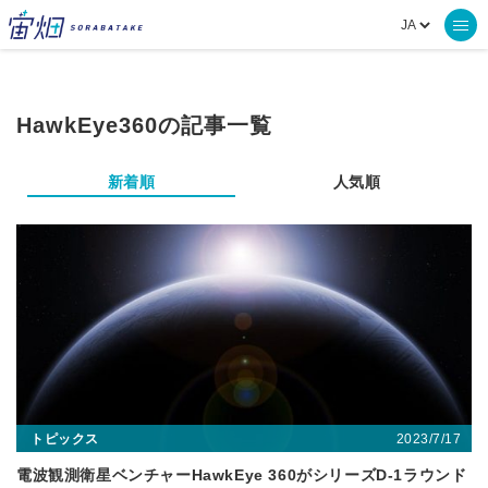
HawkEye360の記事一覧
新着順
人気順
2023/7/17
トピックス
電波観測衛星ベンチャーHawkEye 360がシリーズD-1ラウンド