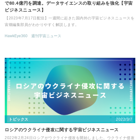
で80.4億円を調達。データサイエンスの取り組みを強化【宇宙
ビジネスニュース】
【2023年7月17日配信】一週間に起きた国内外の宇宙ビジネスニュースを
宙畑編集部員がわかりやすく解説します。
HawkEye360
週刊宇宙ニュース
2022/3/7
トピックス
ロシアのウクライナ侵攻に関する宇宙ビジネスニュース
2022年2月24日ロシアがウクライナ侵攻を開始しました。ウクライナ侵攻