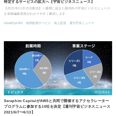
特定するサービスの拡大へ【宇宙ビジネスニュース】
【2021年11月15日配信】一週間に起きた国内外の宇宙ビジネスニュース
を宙畑編集部員がわかりやすく解説します。
HawkEye360
地球観測サービス
海上監視
週刊宇宙ニュース
2021/6/14
トピックス
Seraphim CapitalがAWSと共同で開催するアクセラレーター
プログラムに参加する10社を決定【週刊宇宙ビジネスニュース
2021/6/7〜6/13】