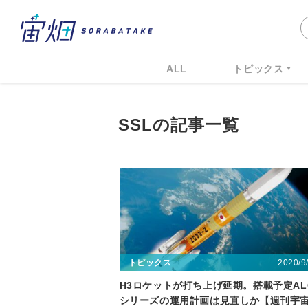
ALL
トピックス
SSLの記事一覧
2020/9
トピックス
H3ロケットが打ち上げ延期。搭載予定AL
シリーズの運用計画は見直しか【週刊宇