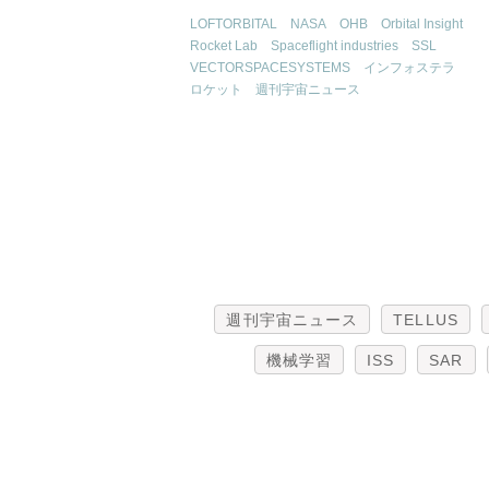
LOFTORBITAL
NASA
OHB
Orbital Insight
Rocket Lab
Spaceflight industries
SSL
VECTORSPACESYSTEMS
インフォステラ
ロケット
週刊宇宙ニュース
週刊宇宙ニュース
TELLUS
機械学習
ISS
SAR