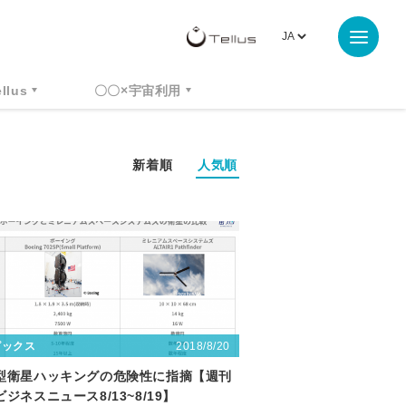
ellus
〇〇×宇宙利用
新着順
人気順
2018/8/20
ピックス
型衛星ハッキングの危険性に指摘【週刊
ジネスニュース8/13~8/19】