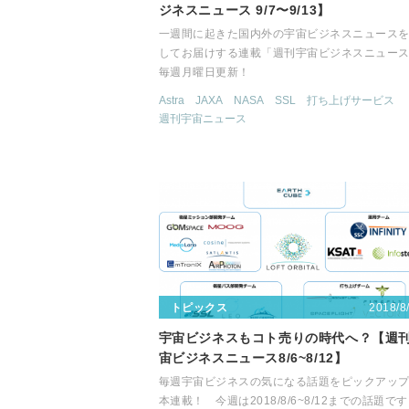
ジネスニュース 9/7〜9/13】
一週間に起きた国内外の宇宙ビジネスニュース
してお届けする連載「週刊宇宙ビジネスニュー
毎週月曜日更新！
Astra
JAXA
NASA
SSL
打ち上げサービス
週刊宇宙ニュース
2018/8
トピックス
宇宙ビジネスもコト売りの時代へ？【週
宙ビジネスニュース8/6~8/12】
毎週宇宙ビジネスの気になる話題をピックアッ
本連載！ 今週は2018/8/6~8/12までの話題で