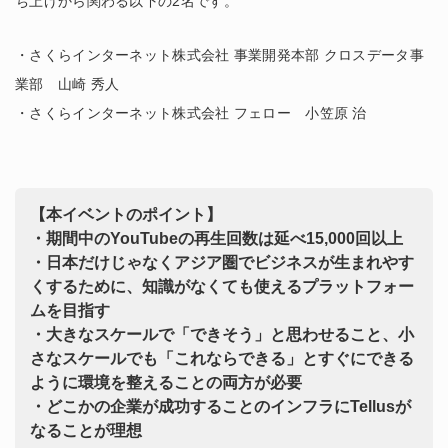
ち上げから関わる以下の2名です。
・さくらインターネット株式会社 事業開発本部 クロスデータ事
業部 山崎 秀人
・さくらインターネット株式会社 フェロー 小笠原 治
【本イベントのポイント】
・期間中のYouTubeの再生回数は延べ15,000回以上
・日本だけじゃなくアジア圏でビジネスが生まれやす
くするために、知識がなくても使えるプラットフォー
ムを目指す
・大きなスケールで「できそう」と思わせること、小
さなスケールでも「これならできる」とすぐにできる
ように環境を整えることの両方が必要
・どこかの企業が成功することのインフラにTellusが
なることが理想