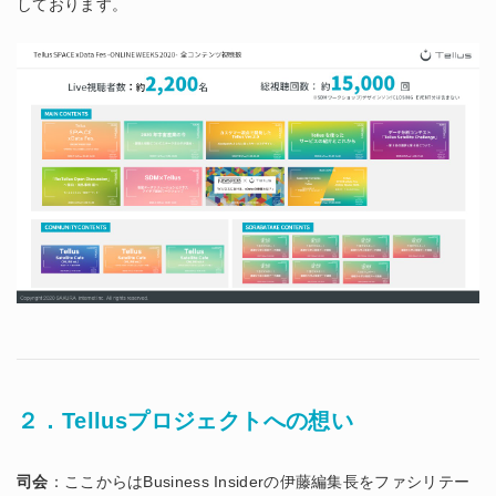
しております。
２．Tellusプロジェクトへの想い
司会
：ここからはBusiness Insiderの伊藤編集長をファシリテー