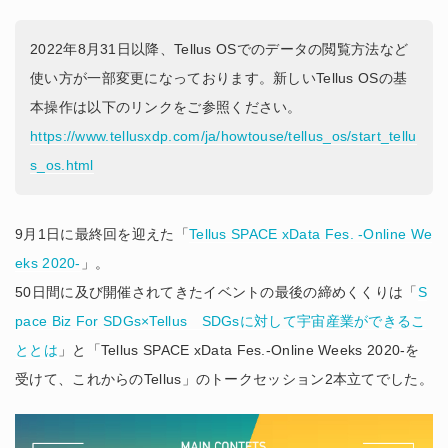
2022年8月31日以降、Tellus OSでのデータの閲覧方法など
使い方が一部変更になっております。新しいTellus OSの基
本操作は以下のリンクをご参照ください。
https://www.tellusxdp.com/ja/howtouse/tellus_os/start_tellu
s_os.html
9月1日に最終回を迎えた「
Tellus SPACE xData Fes. -Online We
eks 2020-
」。
50日間に及び開催されてきたイベントの最後の締めくくりは「
S
pace Biz For SDGs×Tellus SDGsに対して宇宙産業ができるこ
ととは
」と「Tellus SPACE xData Fes.-Online Weeks 2020-を
受けて、これからのTellus」のトークセッション2本立てでした。