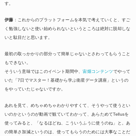
す。
伊藤
：これからのプラットフォームを本気で考えていくと、すご
く勉強しないと使い始められないというところは絶対に脱却しな
いと駄目だと思います。
最初の取っかかりの部分って簡単じゃないとさわってもらうこと
もできない。
そういう意味ではこのイベント期間中、
宙畑コンテンツ
でやって
いた「7日でマスター！基礎から学ぶ衛星データ講座」というの
をやっていたじゃないですか。
あれを見て、めちゃめちゃわかりやすくて、そうやって使うとい
いのかというのが動画で観ていてわかって、あらためてTellusを
使ってみると、「なるほどね、こういうふうに使うのね」と。あ
の簡単さ加減というのは、使ってもらうのためには大事なことだ