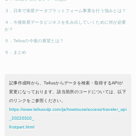
３．日本で衛星データプラットフォーム事業を行う強みとは？
４．今後衛星データビジネスを生み出していくために何が必要
か？
５．Tellusの今後の展望とは？
６．まとめ
記事作成時から、Tellusからデータを検索・取得するAPIが
変更になっております。該当箇所のコードについては、以下
のリンクをご参照ください。
https://www.tellusxdp.com/ja/howtouse/access/traveler_api
_20220310_
firstpart.html