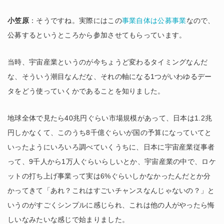
小笠原
：そうですね。実際にはこの
事業自体は公募事業
なので、
公募するというところから参加させてもらっています。
当時、宇宙産業というのが今ちょうど変わるタイミングなんだ
な、そういう潮目なんだな、それの軸になる1つがいわゆるデー
タをどう使っていくかであることを知りました。
地球全体で見たら40兆円ぐらい市場規模があって、日本は1.2兆
円しかなくて、このうち8千億ぐらいが国の予算になっていてと
いったようにいろいろ調べていくうちに、日本に宇宙産業従事者
って、9千人から1万人ぐらいらしいとか、宇宙産業の中で、ロケ
ットの打ち上げ事業って実は6%ぐらいしかなかったんだとか分
かってきて「あれ？これはすごいチャンスなんじゃないの？」と
いうのがすごくシンプルに感じられ、これは他の人がやったら悔
しいなみたいな感じで始まりました。