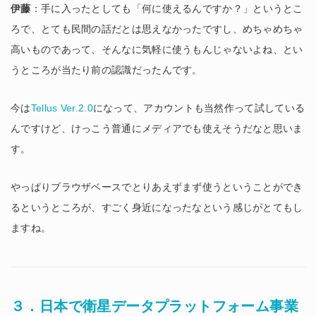
伊藤
：手に入ったとしても「何に使えるんですか？」というとこ
ろで、とても民間の話だとは思えなかったですし、めちゃめちゃ
高いものであって、そんなに気軽に使うもんじゃないよね、とい
うところが当たり前の認識だったんです。
今は
Tellus Ver.2.0
になって、アカウントも当然作って試している
んですけど、けっこう普通にメディアでも使えそうだなと思いま
す。
やっぱりブラウザベースでとりあえずまず使うということができ
るというところが、すごく身近になったなという感じがとてもし
ますね。
３．日本で衛星データプラットフォーム事業