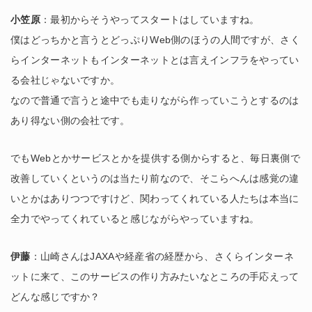
小笠原
：最初からそうやってスタートはしていますね。
僕はどっちかと言うとどっぷりWeb側のほうの人間ですが、さく
らインターネットもインターネットとは言えインフラをやってい
る会社じゃないですか。
なので普通で言うと途中でも走りながら作っていこうとするのは
あり得ない側の会社です。
でもWebとかサービスとかを提供する側からすると、毎日裏側で
改善していくというのは当たり前なので、そこらへんは感覚の違
いとかはありつつですけど、関わってくれている人たちは本当に
全力でやってくれていると感じながらやっていますね。
伊藤
：山崎さんはJAXAや経産省の経歴から、さくらインターネ
ットに来て、このサービスの作り方みたいなところの手応えって
どんな感じですか？