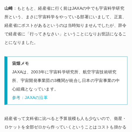
山崎
：もともと、経産省に行く前はJAXAの中でも宇宙科学研究
所という、まさに宇宙科学をやっている部署にいまして、正直、
経産省にポストがあるというのは当時知りませんでしたが、辞令
で経産省に「行ってきなさい」ということになりお世話になるこ
とになりました。
宙畑メモ
JAXAは、2003年に宇宙科学研究所、航空宇宙技術研究
所、宇宙開発事業団の3機関が統合し日本の宇宙事業の中
心組織となっています。
参考：JAXAの沿革
経産省って文科省に比べると予算規模も人も少ないので、衛星・
ロケットを全部ゼロから作っていくということはコストも掛かる