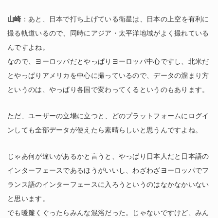
山崎
：あと、日本で打ち上げている衛星は、日本の上空を有利に
撮る軌道いるので、同時にアジア・太平洋地域がよく撮れている
んですよね。
なので、ヨーロッパだとやっぱりヨーロッパ中心ですし、北米だ
とやっぱりアメリカを中心に撮っているので、データの溜まり方
というのは、やっぱり各国で変わってくるというのもあります。
ただ、ユーザーの立場に立つと、どのプラットフォームにログイ
ンしても全部データが使えたら素晴らしいと思うんですよね。
じゃあ何が違いがあるかと言うと、やっぱり日本人だと日本語の
インターフェースであるほうがいいし、わざわざヨーロッパでフ
ランス語のインターフェースに入ろうというのはなかなかいない
と思います。
でも暖簾くぐったらみんな混浴だった。じゃないですけど、みん