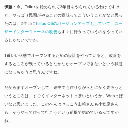
伊藤
：今、Tellusを始められて3年目をやられているわけですけ
ど、やっぱり民間がやることの意味ってこういうことかなと思っ
たのは、2年目に
Tellus OSのバージョンアップもしていて、ユー
ザーインターフェースの改善
もすぐに行うっていうのをやってい
るじゃないですか。
1番いい状態でオープンするための設計をやっていると、改善を
するところが残っているとなかなかオープンできないという状態
になっちゃうと思うんですね。
だからまずオープンして、途中でも作りながらとにかく走ろうと
いうところは、すごくインターネットっぽいというか、Webっぽ
いなと思いました。このへんはけっこう山崎さんも小笠原さん
も、そうやって作って行こうという前提で始めているんですか
ね。