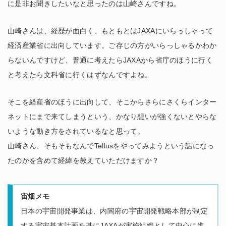
に是非お聞きしたいなと思ったのは山崎さんですね。
山崎さんは、経歴が面白く、もともとはJAXAにいらっしゃって
経済産業省に出向しています。ご存じの方がいらっしゃるかわか
らないんですけど、普通に考えたらJAXAから省庁のほうに行く
と考えたら文科省に行くはずなんですよね。
そこを経産省のほうに出向して、そこからさらにさくらインター
ネットにまで来てしまうという、かなり想いが強くないとやらな
いような動き方をされているなと思って。
山崎さん、そもそもなんでTellusをやってみようという話になっ
たのかを含めて経緯を教えていただけますか？
宙畑メモ
日本の宇宙開発事業は、内閣府の宇宙開発戦略本部が制定
する宇宙基本計画を基にJAXAが実施組織として中心に進