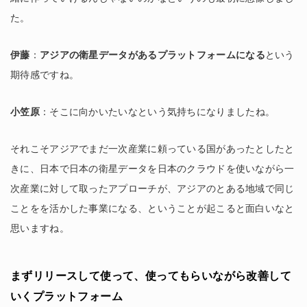
た。
伊藤
：
アジアの衛星データがあるプラットフォームになる
という
期待感ですね。
小笠原
：そこに向かいたいなという気持ちになりましたね。
それこそアジアでまだ一次産業に頼っている国があったとしたと
きに、日本で日本の衛星データを日本のクラウドを使いながら一
次産業に対して取ったアプローチが、アジアのとある地域で同じ
ことをを活かした事業になる、ということが起こると面白いなと
思いますね。
まずリリースして使って、使ってもらいながら改善して
いくプラットフォーム