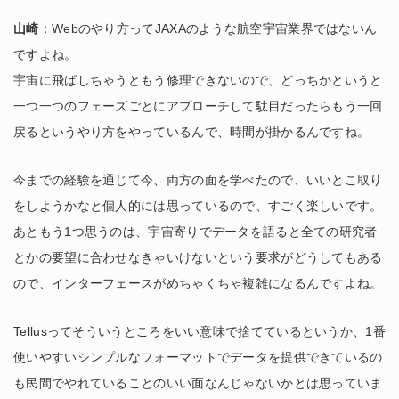
山崎
：Webのやり方ってJAXAのような航空宇宙業界ではないん
ですよね。
宇宙に飛ばしちゃうともう修理できないので、どっちかというと
一つ一つのフェーズごとにアプローチして駄目だったらもう一回
戻るというやり方をやっているんで、時間が掛かるんですね。
今までの経験を通じて今、両方の面を学べたので、いいとこ取り
をしようかなと個人的には思っているので、すごく楽しいです。
あともう1つ思うのは、宇宙寄りでデータを語ると全ての研究者
とかの要望に合わせなきゃいけないという要求がどうしてもある
ので、インターフェースがめちゃくちゃ複雑になるんですよね。
Tellusってそういうところをいい意味で捨てているというか、1番
使いやすいシンプルなフォーマットでデータを提供できているの
も民間でやれていることのいい面なんじゃないかとは思っていま