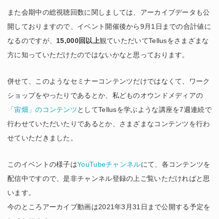
また会期中の総視聴回数に関しましては、アーカイブデータも公
開しておりますので、イベント開催後から9月1日までの合計値に
なるのですが、
15,000回以上
観ていただいてTellusをさまざまな
方に知っていただけたのではないかなと思っております。
併せて、このようなセミナーコンテンツだけではなくて、ワーク
ショップをやったりであるとか、私どものオウンドメディアの
「宙畑」のコンテンツ
としてTellusを学ぶような講座を7週連続で
行わせていただいたりであるとか、さまざまなコンテンツを行わ
せていただきました。
このイベントの様子は
YouTubeチャンネル
にて、各コンテンツを
配信中ですので、是非チャンネル登録の上ご覧いただければと思
います。
今のところアーカイブ動画は2021年3月31日まで公開する予定を