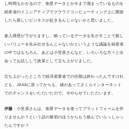
し時間もかかるので、衛星データとか今まで溜まっているものを
経産省のイニシアティブでクラウドコンピューティング上に開放
したら新しいビジネスが起きるんじゃないかと思いました。
参入障壁が下がりますし、眠っているデータを生かすことで新し
いバリューを生み出せるんじゃないかというような議論を経産省
の中ではもちろん、あとは小笠原さんなど、いろいろな方々と出
会ってお話しして政策として立ち上がりました。
立ち上がったところで経済産業省での任期は終わったんですけれ
ども、JAXAに戻ってからも、縁があってさくらインターネット
でのチャンスをいただいたので、今やらせていただいます。
伊藤
：小笠原さんは、衛星データを使ってプラットフォームを作
りませんか？という話の最初のほうからもう絡んでいらっしゃっ
たんですか？