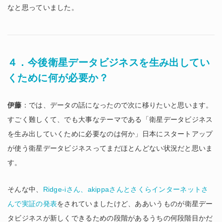
なと思っていました。
４．今後衛星データビジネスを生み出してい
くために何が必要か？
伊藤
：では、データの話になったので次に移りたいと思います。
すごく難しくて、でも大事なテーマである「衛星データビジネス
を生み出していくために必要なのは何か」日本にスタートアップ
が使う衛星データビジネスってまだほとんどない状況だと思いま
す。
そんな中、
Ridge-iさん、akippaさんとさくらインターネットさ
んで実証の発表
をされていましたけど、ああいうものが衛星デー
タビジネスが新しくできるための段階があるうちの何段階目かだ