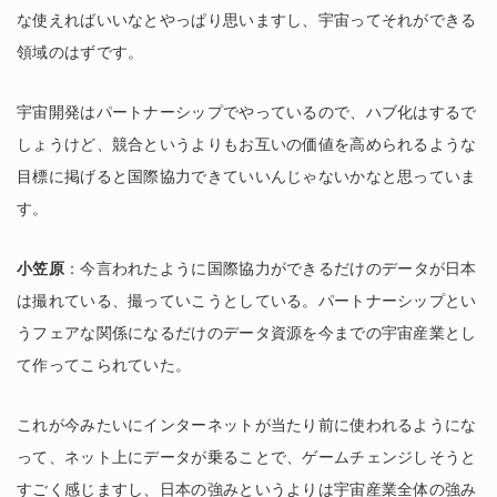
な使えればいいなとやっぱり思いますし、宇宙ってそれができる
領域のはずです。
宇宙開発はパートナーシップでやっているので、ハブ化はするで
しょうけど、競合というよりもお互いの価値を高められるような
目標に掲げると国際協力できていいんじゃないかなと思っていま
す。
小笠原
：今言われたように国際協力ができるだけのデータが日本
は撮れている、撮っていこうとしている。パートナーシップとい
うフェアな関係になるだけのデータ資源を今までの宇宙産業とし
て作ってこられていた。
これが今みたいにインターネットが当たり前に使われるようにな
って、ネット上にデータが乗ることで、ゲームチェンジしそうと
すごく感じますし、日本の強みというよりは宇宙産業全体の強み