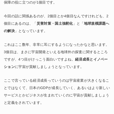
保障の役に立つのが1個目です。
今回の話に関係あるのが、2個目とか4個目なんですけれども、2
個目にあるのは、「
災害対策・国土強靭化
」と「
地球規模課題へ
の解決
」となっています。
これはここ数年、非常に耳にするようになったかなと思います。
3個目は、まさに宇宙開発といえる地球外の探査に関するところ
ですが、4つ目がけっこう面白いですよね。
経済成長とイノベー
ション
に宇宙が貢献しましょうとなっています。
ここで言っている経済成長っていうのは宇宙産業が大きくなるこ
とではなくて、日本のGDPが成長していく、あるいはより新しい
サービスとかビジネスが生まれていくのに宇宙が貢献しましょう
と定義をされています。