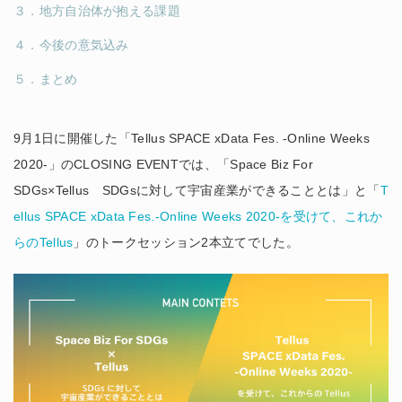
３．地方自治体が抱える課題
４．今後の意気込み
５．まとめ
9月1日に開催した「Tellus SPACE xData Fes. -Online Weeks
2020-」のCLOSING EVENTでは、「Space Biz For
SDGs×Tellus SDGsに対して宇宙産業ができることとは」と「
T
ellus SPACE xData Fes.-Online Weeks 2020-を受けて、これか
らのTellus
」のトークセッション2本立てでした。