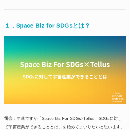
１．Space Biz for SDGsとは？
司会
：早速ですが「Space Biz For SDGs×Tellus SDGsに対し
て宇宙産業ができることとは」を始めてまいりたいと思います。