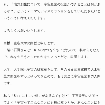
も、「地方創生について、宇宙産業の役割ができることは何があ
るか？」というテーマでディスカッションをしていただきたいと
いうふうに考えております。
よろしくお願いいたします。
白坂
：慶応大学の白坂と申します。
一緒に石田さんとSDGsのやつを立ち上げたので、私からもなん
でこれをやろうとしたのかをちょっとだけご説明します。
大学、大学院も宇宙の研究室を出て、そのまま三菱電機で人工衛
星の開発をずっとやってきたので、もう完全に宇宙産業側の人間
です。
私も「Biz」にすごい想いがあるんですけど、宇宙業界の人間っ
てよく「宇宙ってこんなことにも役に立つとか、あんなことにも