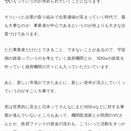
でいく
っていうのが求められていくことになります。
そういった企業の取り組みで企業価値が高まっていく時代で、最
も大事なのが、事業者が中心であるというのが何よりも大きな位
置づけであります。
ただ事業者だけだとできること、できないことがあるので、宇宙
側の政策っていうのを考えていく政府機関とか、SDGsの政策を
作っていく政府機関の方々にも入っていただいています。
あと、新しい市場ができたあとに、新しい資本が流入していくっ
ていうのがすごく大事です。
実は世界的に見ると日本ってそんなにまだSDGsなどに対する事
業が進んでいないところもあって、機関投資家とか民間のVCさ
んとか、政府ファンドの資金の流れも、こういった活動をきっか