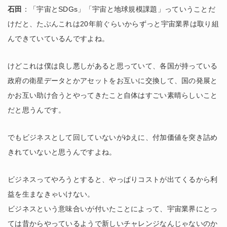
石田
：「宇宙とSDGs」「宇宙と地球規模課題」っていうことだ
けだと、たぶんこれは20年前ぐらいからずっと宇宙業界は取り組
んできていているんですよね。
けどこれは僕は良し悪しがあると思っていて、各国が持っている
政府の衛星データとかアセットをお互いに交換して、国の発展と
かお互い助け合うとやってきたこと自体はすごい素晴らしいこと
だと思うんです。
でもビジネスとして回していないがゆえに、付加価値を突き詰め
きれていないと思うんですよね。
ビジネスってやろうとすると、やっぱりコストが出てくるから利
益を生まなきゃいけない。
ビジネスという意味合いが付いたことによって、宇宙業界にとっ
ては昔からやっているようで新しいチャレンジなんじゃないのか