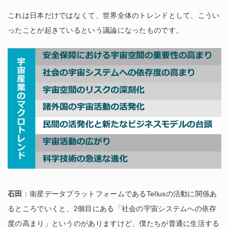
これは日本だけではなくて、世界全体のトレンドとして、こうい
ったことが起きているという議論になったものです。
石田
：衛星データプラットフォームであるTellusの活動に関係あ
るところでいくと、2個目にある「社会の宇宙システムへの依存
度の高まり」というのがありますけど、僕たちが普通に生活する