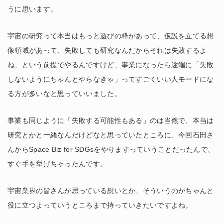
うに思います。
宇宙の研究って本当はもっと遊びの枠があって、仮説を立てる想
像領域があって、失敗しても研究なんだからそれは失敗するよ
ね、という前提でやるんですけど、事業になったら途端に「失敗
しないようにちゃんとやらなきゃ」ってすごくいい人モードにな
る方が多いなと思っていいました。
事業も同じように「失敗する可能性もある」のは当然で、本当は
研究とかと一緒なんだけどなと思っていたところに、今回石田さ
んからSpace Biz for SDGsをやりますっていうことだったんで、
すぐ手を挙げちゃったんです。
宇宙業界の皆さんが思っている想いとか、そういうのがちゃんと
役に立つよっていうところまで持っていきたいですよね。