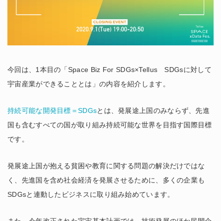
今回は、1本目の「Space Biz For SDGs×Tellus SDGsに対して
宇宙産業ができることとは」の内容を紹介します。
持続可能な開発目標＝SDGs
とは、発展途上国のみならず、先進
国も含むすべての国が取り組み持続可能な世界を目指す国際目標
です。
発展途上国が抱える貧困や教育に関する問題の解決だけではな
く、先進国を含め社会経済を発展させるために、多くの企業も
SDGsと連動したビジネスに取り組み始めています。