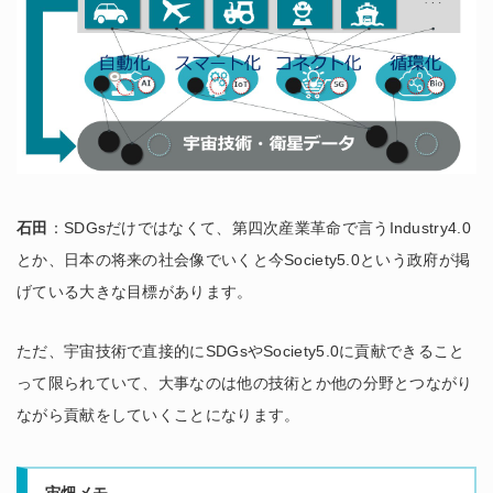
石田
：SDGsだけではなくて、第四次産業革命で言うIndustry4.0
とか、日本の将来の社会像でいくと今Society5.0という政府が掲
げている大きな目標があります。
ただ、宇宙技術で直接的にSDGsやSociety5.0に貢献できること
って限られていて、大事なのは他の技術とか他の分野とつながり
ながら貢献をしていくことになります。
宙畑メモ