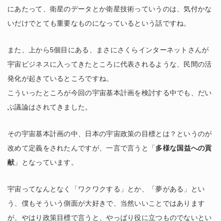
にあたって、衛星のデータとか衛星技術っていうのは、気付かな
いだけでとても重要なものになっているという話ですね。
また、上から5個目にある、まさにさくらインターネットさんが
宇宙ビジネスに入ってきたところに代表されるような、民間の活
発化が起きているところですね。
こういったところが今回の宇宙基本計画を検討する中でも、だい
ぶ議論はされてきました。
その宇宙基本計画の中、日本の宇宙政策の目標とは？というのが
改めて定義をされたんですが、一言で言うと「
多様な国益への貢
献
」となっています。
宇宙ってなんとなく「ワクワクする」とか、「夢がある」とい
う、僕もそういう側面が大好きで、当然いいことではあります
が、やはり政策目標で言うと、やっぱり役に立つものでないとい