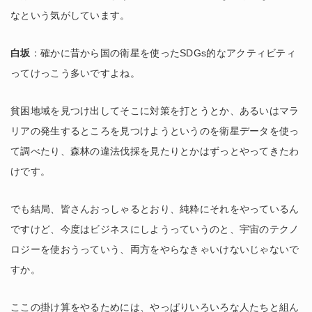
なという気がしています。
白坂
：確かに昔から国の衛星を使ったSDGs的なアクティビティ
ってけっこう多いですよね。
貧困地域を見つけ出してそこに対策を打とうとか、あるいはマラ
リアの発生するところを見つけようというのを衛星データを使っ
て調べたり、森林の違法伐採を見たりとかはずっとやってきたわ
けです。
でも結局、皆さんおっしゃるとおり、純粋にそれをやっているん
ですけど、今度はビジネスにしようっていうのと、宇宙のテクノ
ロジーを使おうっていう、両方をやらなきゃいけないじゃないで
すか。
ここの掛け算をやるためには、やっぱりいろいろな人たちと組ん