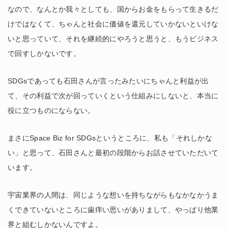
なので、なんとか我々としても、国からお金をもらって生きるだ
けではなくて、ちゃんと社会に価値を還元していかないといけな
いと思っていて、それを継続的にやろうと思うと、もうビジネス
で回すしかないです。
SDGsであっても石田さんが言ったみたいにちゃんと利益が出
て、その利益で次が回っていくという仕組みにしないと、本当に
役に立つものにならない。
まさにSpace Biz for SDGsというところに、私も「それしかな
い」と思って、石田さんと最初の段階からお話させていただいて
います。
宇宙業界の人間は、同じような想いを持ちながらもなかなかうま
くできていないところに歯痒い思いがありまして、やっぱり他業
界と組むしかないんですよ。