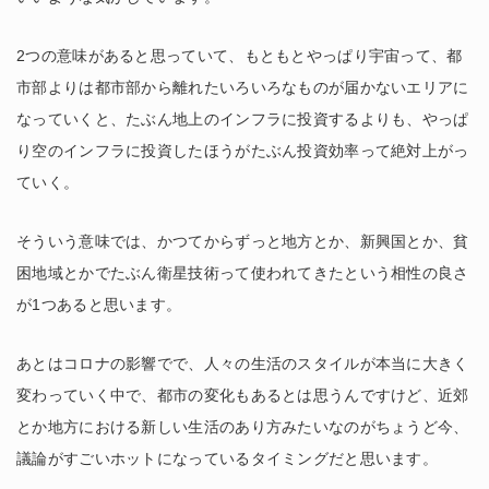
2つの意味があると思っていて、もともとやっぱり宇宙って、都
市部よりは都市部から離れたいろいろなものが届かないエリアに
なっていくと、たぶん地上のインフラに投資するよりも、やっぱ
り空のインフラに投資したほうがたぶん投資効率って絶対上がっ
ていく。
そういう意味では、かつてからずっと地方とか、新興国とか、貧
困地域とかでたぶん衛星技術って使われてきたという相性の良さ
が1つあると思います。
あとはコロナの影響でで、人々の生活のスタイルが本当に大きく
変わっていく中で、都市の変化もあるとは思うんですけど、近郊
とか地方における新しい生活のあり方みたいなのがちょうど今、
議論がすごいホットになっているタイミングだと思います。