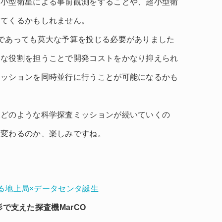
超小型衛星による事前観測をすることや、超小型衛
出てくるかもしれません。
であっても莫大な予算を投じる必要がありました
的な役割を担うことで開発コストをかなり抑えられ
ミッションを同時並行に行うことが可能になるかも
後どのような科学探査ミッションが続いていくの
に変わるのか、楽しみですね。
よる地上局×データセンタ誕生
を影で支えた探査機MarCO