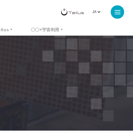
ellus
〇〇×宇宙利用