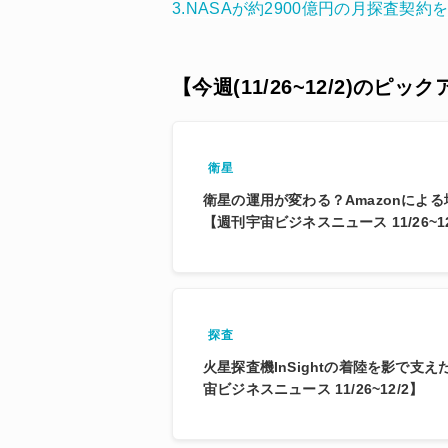
3.NASAが約2900億円の月探査契約
【今週(11/26~12/2)のピッ
衛星
衛星の運用が変わる？Amazonによ
【週刊宇宙ビジネスニュース 11/26~12
探査
火星探査機InSightの着陸を影で支え
宙ビジネスニュース 11/26~12/2】