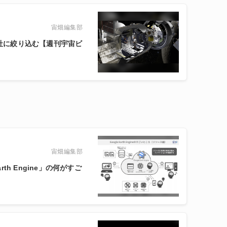
宙畑編集部
9社に絞り込む【週刊宇宙ビ
宙畑編集部
rth Engine」の何がすご