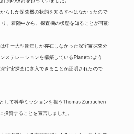
の速度計測の役割を担っていました。
号からしか探査機の状態を知るすべはなかったので
により、着陸中から、探査機の状態を知ることが可能
では中ー大型衛星しか存在しなかった深宇宙探査分
ステレーションを構築しているPlanetのよう
も深宇宙探査に参入できることが証明されたので
て科学ミッションを担うThomas Zurbuchen
野に投資することを宣言しました。