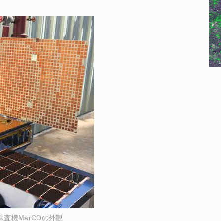
探査機MarCOの外観