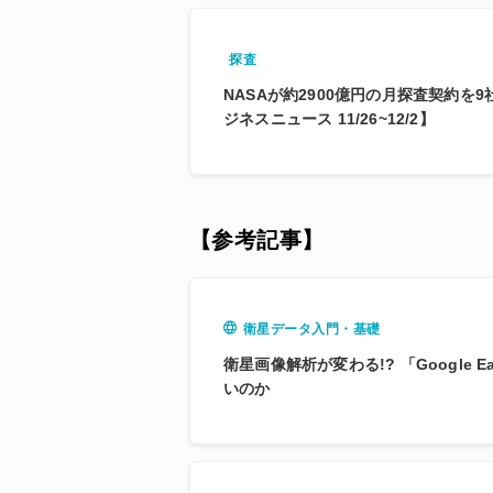
探査
NASAが約2900億円の月探査契約を
ジネスニュース 11/26~12/2】
【参考記事】
衛星データ入門・基礎
衛星画像解析が変わる!? 「Google Ea
いのか