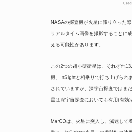
Cred
NASAの探査機が火星に降り立った際
リアルタイム画像を撮影することに
える可能性があります。
この2つの超小型衛星は、それぞれ13.
機、InSightと相乗りで打ち上げ
されていますが、深宇宙探査ではま
星は深宇宙探査においても有用(有効
MarCOは、火星に突入し、減速して着