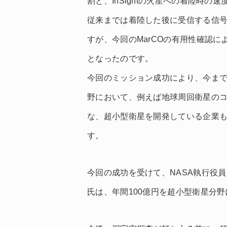
割と、InSightの火星への着陸時
従来までは着陸した後に受信する信
すが、今回のMarCOの有用性確認
となったのです。
今回のミッション成功により、今ま
野において、例えば地球周回衛星のコン
な、超小型衛星を開発している企業
す。
今回の成功を受けて、NASA執行役員とし
氏は、年間100億円を超小型衛星分