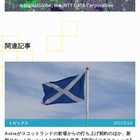
関連記事
2022/5/16
トピックス
Astraがスコットランドの射場からの打ち上げ契約のほか、新