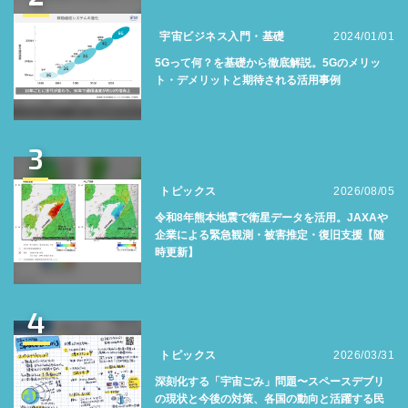
宇宙ビジネス入門・基礎
2024/01/01
5Gって何？を基礎から徹底解説。5Gのメリッ
ト・デメリットと期待される活用事例
3
トピックス
2026/08/05
令和8年熊本地震で衛星データを活用。JAXAや
企業による緊急観測・被害推定・復旧支援【随
時更新】
4
トピックス
2026/03/31
深刻化する「宇宙ごみ」問題〜スペースデブリ
の現状と今後の対策、各国の動向と活躍する民