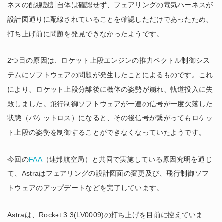
ネスの配線設計自体は確認せず、フェアリングの電気ハーネスが
設計図通りに配線されていることを確認しただけであったため、
打ち上げ前に問題を発見できなかったようです。
2つ目の原因は、ロケット上段エンジンの推力ベクトル制御シス
テムにソフトウェアの問題が発生したことによるものです。これ
により、ロケット上段分離後に機体の姿勢が崩れ、軌道投入に失
敗しました。
飛行制御ソフトウェアが一連の信号が一度欠落した
状態（パケットロス）になると、その後信号が繋がってもロケッ
ト上段の姿勢を制御することができなくなっていたようです。
今回の
FAA
（連邦航空局）と共同で実施している原因究明を通じ
て、Astraはフェアリングの設計図面の変更及び、飛行制御ソフ
トウェアのアップデートなどを完了しています。
Astraは、Rocket 3.3(LV0009)の打ち上げを目前に控えていま