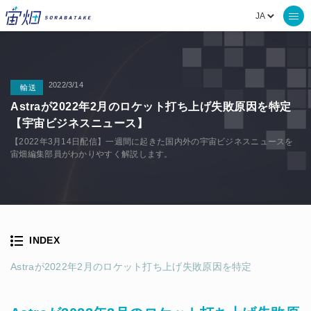
2022/3/14
輸送
Astraが2022年2月のロケット打ち上げ失敗原因を特定
【宇宙ビジネスニュース】
【2022年3月14日配信】一週間に起きた国内外の宇宙ビジネスニュースを
宙畑編集部員がわかりやすく解説します。
INDEX
Astraが2022年2月のロケット打ち上げ失敗原因を特定