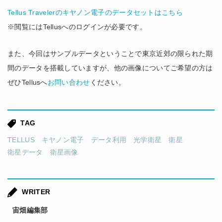
Tellus Travelerのキヤノン電子のデータセットはこちら
※閲覧にはTellusへのログインが必要です。
また、今回はサンプルデータということで東京近郊の限られた期
間のデータを搭載していますが、他の画像についてご希望の方は
ぜひTellusへ
お問い合わせ
ください。
TAG
TELLUS
キヤノン電子
データ利用
光学衛星
衛星
衛星データ
衛星画像
WRITER
宙畑編集部