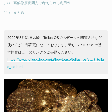
(３) 高解像度夜間光で考えられる利用例
(４) まとめ
2022年8月31日以降、Tellus OSでのデータの閲覧方法など
使い方が一部変更になっております。新しいTellus OSの基
本操作は以下のリンクをご参照ください。
https://www.tellusxdp.com/ja/howtouse/tellus_os/start_tellu
s_os.html