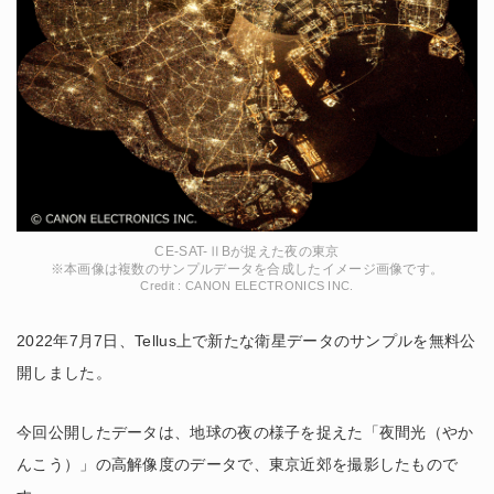
CE-SAT-ⅡBが捉えた夜の東京
※本画像は複数のサンプルデータを合成したイメージ画像です。
Credit : CANON ELECTRONICS INC.
2022年7月7日、Tellus上で新たな衛星データのサンプルを無料公
開しました。
今回公開したデータは、地球の夜の様子を捉えた「夜間光（やか
んこう）」の高解像度のデータで、東京近郊を撮影したもので