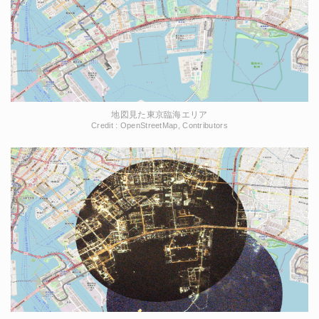
地図見た東京臨海エリア
Credit : OpenStreetMap, Contributors