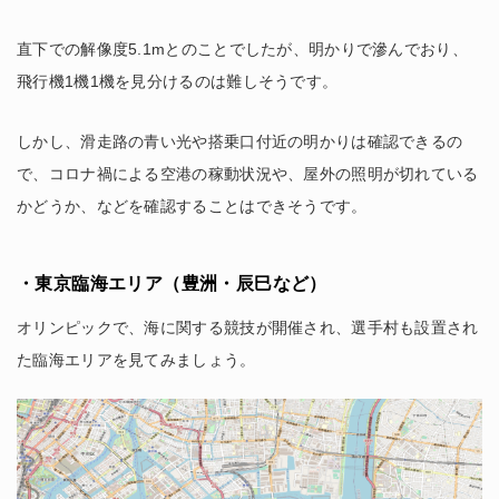
直下での解像度5.1mとのことでしたが、明かりで滲んでおり、
飛行機1機1機を見分けるのは難しそうです。
しかし、滑走路の青い光や搭乗口付近の明かりは確認できるの
で、コロナ禍による空港の稼動状況や、屋外の照明が切れている
かどうか、などを確認することはできそうです。
・東京臨海エリア（豊洲・辰巳など）
オリンピックで、海に関する競技が開催され、選手村も設置され
た臨海エリアを見てみましょう。