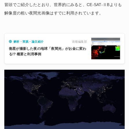
冒頭でご紹介したとおり、世界的にみると、CE-SAT-ⅡBよりも
解像度の粗い夜間光画像はすでに利用されています。
宙畑編集部
解析・実践・論文紹介
衛星が撮影した夜の地球「夜間光」がお金に変わ
る!? 概要と利用事例