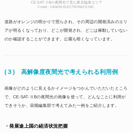
CE-SAT-ⅡBの夜間光で見た東京臨海エリア
Credit : CANON ELECTRONICS INC.
道路がオレンジの明かりで照らされ、その周辺の開発済みのエリ
アが明るくなっており、どこが開発され、どこは稼動していない
のか確認することができます。公園も暗くなっています。
(３) 高解像度夜間光で考えられる利用例
画像がどのように見えるかイメージをつかんでいただいたところ
で、CE-SAT-ⅡBの夜間光の画像を使って、どんなことに利用が
できそうか、宙畑編集部で考えてみた一例をご紹介します。
・発展途上国の経済状況把握