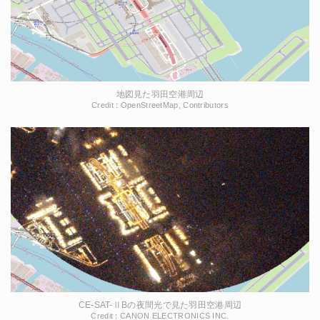
地図見た羽田空港周辺
Credit : OpenStreetMap, Contributors
CE-SAT-ⅡBの夜間光で見た羽田空港周辺
Credit : CANON ELECTRONICS INC.