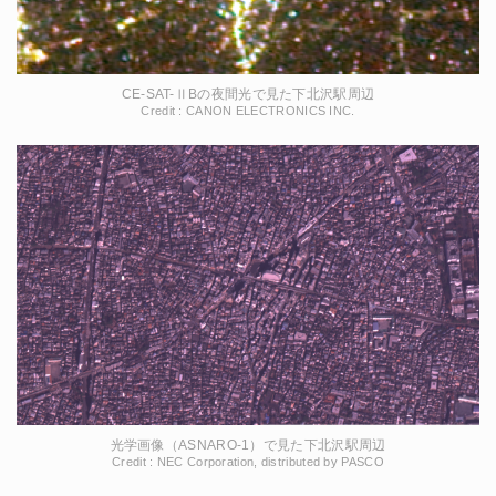
CE-SAT-ⅡBの夜間光で見た下北沢駅周辺
Credit : CANON ELECTRONICS INC.
光学画像（ASNARO-1）で見た下北沢駅周辺
Credit : NEC Corporation, distributed by PASCO