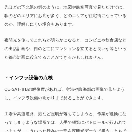
先ほどの下北沢の例のように、地図や航空写真で見ただけでは、
駅のどのエリアにお店が多く、どのエリアが住宅街になっている
のか、理解しにくい場合もあります。
夜間光を使ってこれらが明らかになると、コンビニや飲食店など
の出店計画や、街のどこにマンションを立てると良いか等といっ
た都市計画に役立てることができるかもしれません。
・インフラ設備の点検
CE-SAT-ⅡBの解像度があれば、空港や臨海部の画像で見たよう
に、インフラ設備の明かりまで見ることができます。
工場や高速道路、港など照明が落ちてしまうと、作業が危険にな
ってしまうような場所では、人手で頻繁にパトロールが行われて
いますが、こういった行為の一部を夜間光データで担うこともで