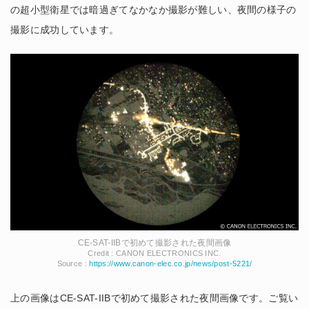
の超小型衛星では暗過ぎてなかなか撮影が難しい、夜間の様子の
撮影に成功しています。
CE-SAT-IIBで初めて撮影された夜間画像
Credit : CANON ELECTRONICS INC.
Source :
https://www.canon-elec.co.jp/news/post-5221/
上の画像はCE-SAT-IIBで初めて撮影された夜間画像です。ご覧い