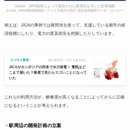
Suomi NPP衛星によって取得された夜間光を示した世界地図
Credit : NASA地球観測所／アメリカ海洋大気庁 国立地球物理データ・センター
例えば、JICAの事例では夜間光を使って、支援している都市の経
済指標にしたり、電力の普及状況を把握したりしています。
矢口あやは（やぐちあやは）
ビジネス事例
JICAがカンボジアの田舎で水力発電！ 電気はど
こまで届いた？衛星で見たらスゴいことになって
いた
これらの利用方法が、解像度が高くなることによってさらに正確
になるということが考えられます。
・駅周辺の開発計画の立案